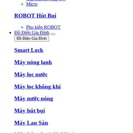
Micro
ROBOT Hút Bụi
Phụ kiên ROBOT
Đồ Điện Gia Đình
Đồ Điện Gia Đình
Smart Lock
Máy nóng lạnh
Máy lọc nước
Máy lọc không khí
Máy nước nóng
Máy hút bụi
Máy Lau Sàn