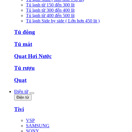
Tủ lạnh từ 150 đến 300 lít
Tủ lạnh từ 300 đến 400 lít
Tủ lạnh từ 400 đến 500 lít
Tủ lạnh Side by side ( Lớn hơn 450 lit )
Tủ đông
Tủ mát
Quạt Hơi Nước
Tủ rượu
Quạt
Điện tử
Điện tử
Tivi
VSP
SAMSUNG
SONY