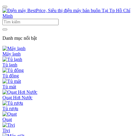
Danh mục nổi bật
Máy lạnh
Tủ lạnh
Tủ đông
Tủ mát
Quạt Hơi Nước
Tủ rượu
Quạt
Tivi