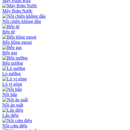
Máy Phun Rửa
Máy Bơm Nước
Nồi chiên không dầu
Bếp từ
Bếp hồng ngoại
Bếp gas
Bếp nướng
Lò nướng
Lò vi sóng
Nồi hấp
Nồi áp suất
Lẩu điện
Nồi cơm điện