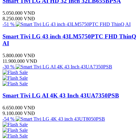
Smart Tivi LG AI HD 32 Inch 32LB655BPSA
5.050.000 VNĐ
8.250.000 VNĐ
-51 %
Smart Tivi LG 43 inch 43LM5750PTC FHD ThinQ
AI
5.800.000 VNĐ
11.900.000 VNĐ
-30 %
Smart Tivi LG AI 4K 43 Inch 43UA7350PSB
6.650.000 VNĐ
9.100.000 VNĐ
-54 %