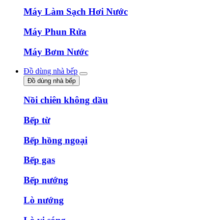
Máy Làm Sạch Hơi Nước
Máy Phun Rửa
Máy Bơm Nước
Đồ dùng nhà bếp
Đồ dùng nhà bếp
Nồi chiên không dầu
Bếp từ
Bếp hồng ngoại
Bếp gas
Bếp nướng
Lò nướng