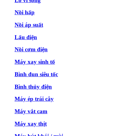
Lò vi sóng
Nồi hấp
Nồi áp suất
Lẩu điện
Nồi cơm điện
Máy xay sinh tố
Bình đun siêu tốc
Bình thủy điện
Máy ép trái cây
Máy vắt cam
Máy xay thịt