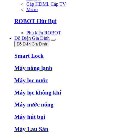
Cáp HDMI, Cáp TV
Micro
ROBOT Hút Bụi
Phụ kiên ROBOT
Đồ Điện Gia Đình
Đồ Điện Gia Đình
Smart Lock
Máy nóng lạnh
Máy lọc nước
Máy lọc không khí
Máy nước nóng
Máy hút bụi
Máy Lau Sàn