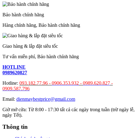
Bảo hành chính hãng
Hàng chính hãng, Bảo hành chính hãng
Giao hàng & lắp đặt siêu tốc
Tư vấn miễn phí, Bảo hành chính hãng
HOTLINE
0989620827
Hotline:
093.182.77.96 -
0906.353.932
-
0989.620.827
-
0909.587.796
Email:
dienmaybestprice@gmail.com
Giờ mở cửa: Từ 8:00 - 17:30 tất cả các ngày trong tuần (trừ ngày lễ,
ngày Tết).
Thông tin