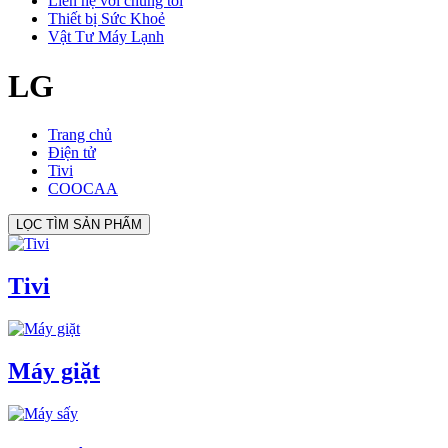
Liên hệ với chúng tôi
Thiết bị Sức Khoẻ
Vật Tư Máy Lạnh
LG
Trang chủ
Điện tử
Tivi
COOCAA
LỌC TÌM SẢN PHẨM
Tivi
Máy giặt