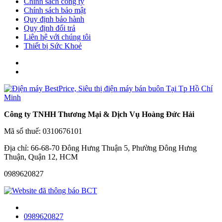
Chính sách công ty
Chính sách bảo mật
Quy định bảo hành
Quy định đổi trả
Liên hệ với chúng tôi
Thiết bị Sức Khoẻ
Công ty TNHH Thương Mại & Dịch Vụ Hoàng Đức Hải
Mã số thuế: 0310676101
Địa chỉ: 66-68-70 Đông Hưng Thuận 5, Phường Đông Hưng
Thuận, Quận 12, HCM
0989620827
0989620827