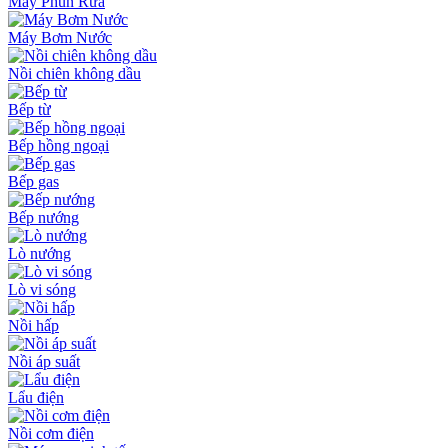
Máy Phun Rửa
Máy Bơm Nước
Nồi chiên không dầu
Bếp từ
Bếp hồng ngoại
Bếp gas
Bếp nướng
Lò nướng
Lò vi sóng
Nồi hấp
Nồi áp suất
Lẩu điện
Nồi cơm điện