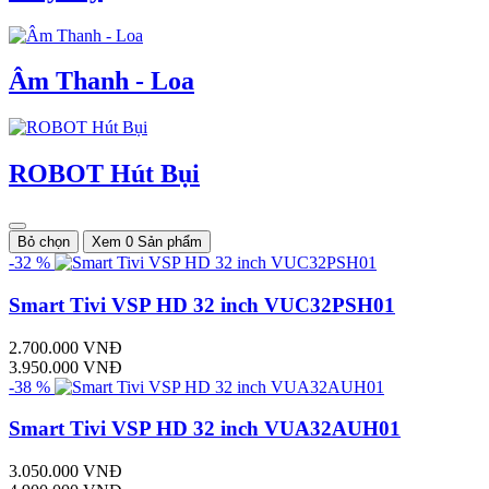
Âm Thanh - Loa
ROBOT Hút Bụi
Bỏ chọn
Xem 0 Sản phẩm
-32 %
Smart Tivi VSP HD 32 inch VUC32PSH01
2.700.000 VNĐ
3.950.000 VNĐ
-38 %
Smart Tivi VSP HD 32 inch VUA32AUH01
3.050.000 VNĐ