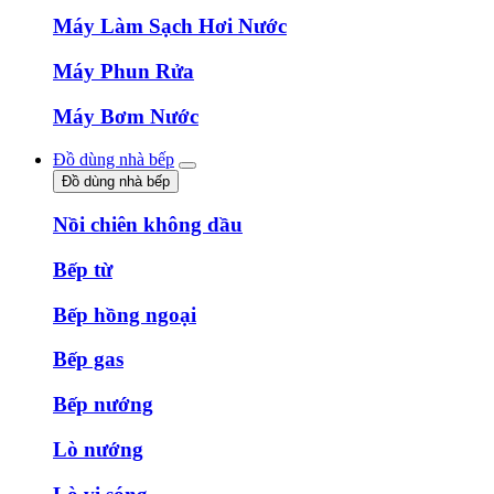
Máy Làm Sạch Hơi Nước
Máy Phun Rửa
Máy Bơm Nước
Đồ dùng nhà bếp
Đồ dùng nhà bếp
Nồi chiên không dầu
Bếp từ
Bếp hồng ngoại
Bếp gas
Bếp nướng
Lò nướng