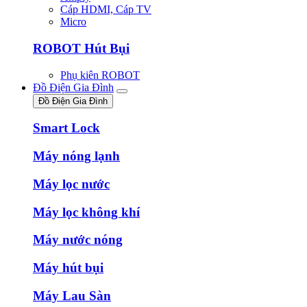
Cáp HDMI, Cáp TV
Micro
ROBOT Hút Bụi
Phụ kiên ROBOT
Đồ Điện Gia Đình
Đồ Điện Gia Đình
Smart Lock
Máy nóng lạnh
Máy lọc nước
Máy lọc không khí
Máy nước nóng
Máy hút bụi
Máy Lau Sàn