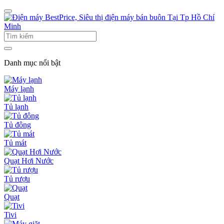
Danh mục nổi bật
Máy lạnh
Tủ lạnh
Tủ đông
Tủ mát
Quạt Hơi Nước
Tủ rượu
Quạt
Tivi