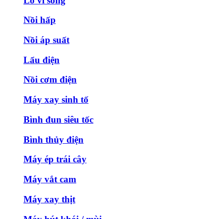
Lò vi sóng
Nồi hấp
Nồi áp suất
Lẩu điện
Nồi cơm điện
Máy xay sinh tố
Bình đun siêu tốc
Bình thủy điện
Máy ép trái cây
Máy vắt cam
Máy xay thịt