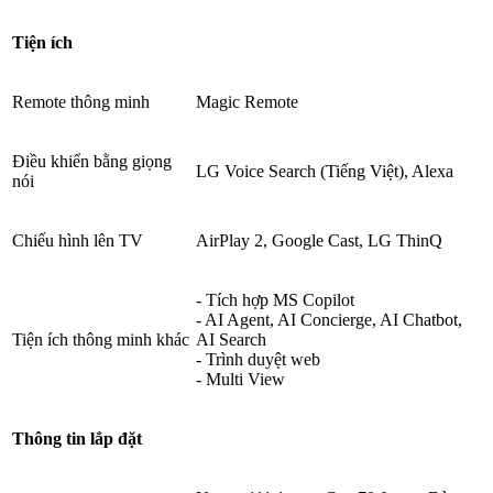
Tiện ích
Remote thông minh
Magic Remote
Điều khiển bằng giọng
LG Voice Search (Tiếng Việt), Alexa
nói
Chiếu hình lên TV
AirPlay 2, Google Cast, LG ThinQ
- Tích hợp MS Copilot
- AI Agent, AI Concierge, AI Chatbot,
Tiện ích thông minh khác
AI Search
- Trình duyệt web
- Multi View
Thông tin lắp đặt