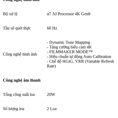
Bộ xử lý
α7 AI Processor 4K Gen8
Tần số quét thực
60 Hz
- Dynamic Tone Mapping
- Tăng cường biểu cảm 4K
- FILMMAKER MODE™
Công nghệ hình ảnh
- Hiệu chuẩn tự động Auto Calibration
- Chế độ HGiG, VRR (Variable Refresh
Rate)
Công nghệ âm thanh
Tổng công suất loa
20W
Số lượng loa
2 Loa