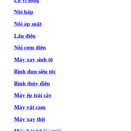
Lò vi sóng
Nồi hấp
Nồi áp suất
Lẩu điện
Nồi cơm điện
Máy xay sinh tố
Bình đun siêu tốc
Bình thủy điện
Máy ép trái cây
Máy vắt cam
Máy xay thịt