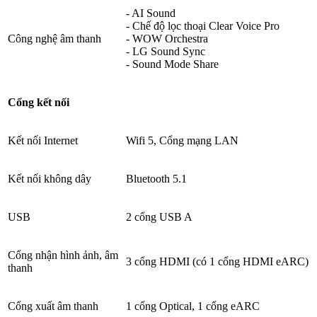
- AI Sound
- Chế độ lọc thoại Clear Voice Pro
Công nghệ âm thanh
- WOW Orchestra
- LG Sound Sync
- Sound Mode Share
Cổng kết nối
Kết nối Internet
Wifi 5, Cổng mạng LAN
Kết nối không dây
Bluetooth 5.1
USB
2 cổng USB A
Cổng nhận hình ảnh, âm
3 cổng HDMI (có 1 cổng HDMI eARC)
thanh
Cổng xuất âm thanh
1 cổng Optical, 1 cổng eARC