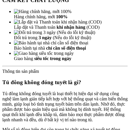
CAM KẾT CHẤT LƯỢNG
Hàng chính hãng, mới
100%
Lắp đặt và Thanh toán
khi nhận hàng
(COD)
Đổi trả trong
3 ngày
(Nếu do lỗi kỹ thuật)
Bảo hành tại nhà
chỉ cần số điện thoại
Giao hàng
siêu tốc trong ngày
Thông tin sản phẩm
Tủ đông không đóng tuyết là gì?
Tủ đông không đóng tuyết là loại thiết bị hiện đại sử dụng công
nghệ làm lạnh gián tiếp kết hợp với hệ thống quạt và cảm biến thông
minh, giúp loại bỏ tình trạng tuyết bám trên dàn lạnh. Nhờ đó, thực
phẩm được bảo quản hiệu quả mà không bị dính tuyết. Hệ thống
quạt thổi khí lạnh đều khắp tủ, đảm bảo mọi thực phẩm được đông
lạnh nhanh và đều, dù ở bất kỳ vị trí nào trong tủ.
Một số tủ đông hiện đại còn trang bị chức năng xả tuyết tự động