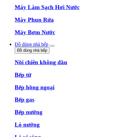
Máy Làm Sạch Hơi Nước
Máy Phun Rửa
Máy Bơm Nước
Đồ dùng nhà bếp
Đồ dùng nhà bếp
Nồi chiên không dầu
Bếp từ
Bếp hồng ngoại
Bếp gas
Bếp nướng
Lò nướng