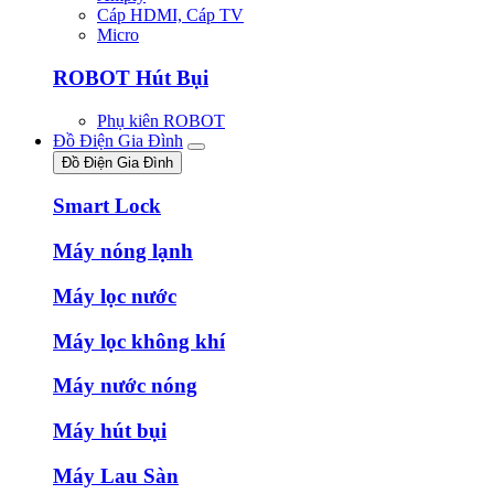
Cáp HDMI, Cáp TV
Micro
ROBOT Hút Bụi
Phụ kiên ROBOT
Đồ Điện Gia Đình
Đồ Điện Gia Đình
Smart Lock
Máy nóng lạnh
Máy lọc nước
Máy lọc không khí
Máy nước nóng
Máy hút bụi
Máy Lau Sàn