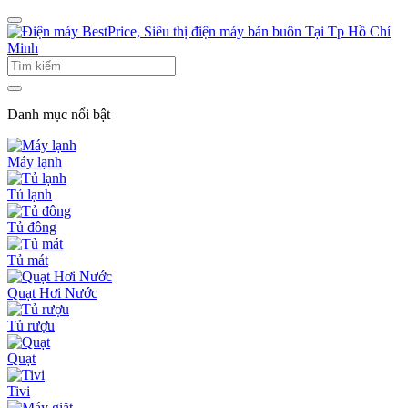
Danh mục nổi bật
Máy lạnh
Tủ lạnh
Tủ đông
Tủ mát
Quạt Hơi Nước
Tủ rượu
Quạt
Tivi