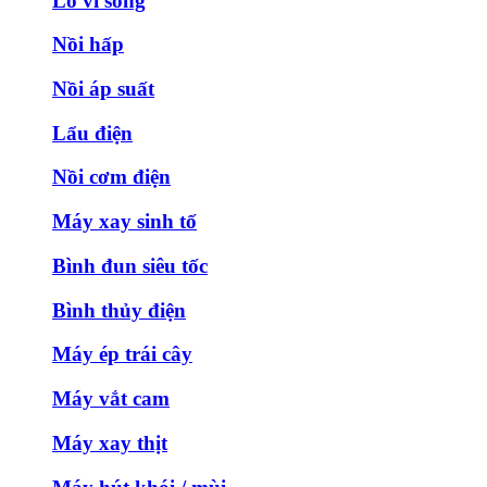
Lò vi sóng
Nồi hấp
Nồi áp suất
Lẩu điện
Nồi cơm điện
Máy xay sinh tố
Bình đun siêu tốc
Bình thủy điện
Máy ép trái cây
Máy vắt cam
Máy xay thịt