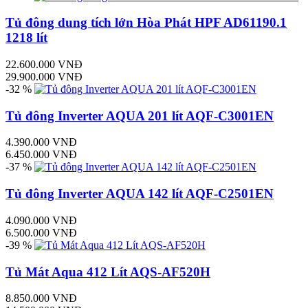
Tủ đông dung tích lớn Hòa Phát HPF AD61190.1
1218 lít
22.600.000 VNĐ
29.900.000 VNĐ
-32 %
Tủ đông Inverter AQUA 201 lít AQF-C3001EN
4.390.000 VNĐ
6.450.000 VNĐ
-37 %
Tủ đông Inverter AQUA 142 lít AQF-C2501EN
4.090.000 VNĐ
6.500.000 VNĐ
-39 %
Tủ Mát Aqua 412 Lít AQS-AF520H
8.850.000 VNĐ