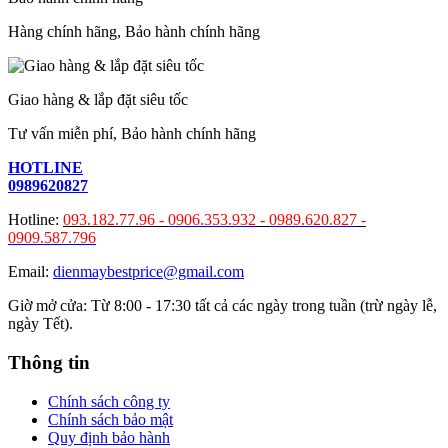
Hàng chính hãng, Bảo hành chính hãng
Giao hàng & lắp đặt siêu tốc
Tư vấn miễn phí, Bảo hành chính hãng
HOTLINE
0989620827
Hotline:
093.182.77.96 -
0906.353.932
-
0989.620.827
-
0909.587.796
Email:
dienmaybestprice@gmail.com
Giờ mở cửa: Từ 8:00 - 17:30 tất cả các ngày trong tuần (trừ ngày lễ,
ngày Tết).
Thông tin
Chính sách công ty
Chính sách bảo mật
Quy định bảo hành