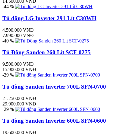
14.500.000 VNĐ
-44 %
Tủ đông LG Inverter 291 Lít C30WH
4.500.000 VNĐ
7.990.000 VNĐ
-40 %
Tủ Đông Sanden 260 Lít SCF-0275
9.500.000 VNĐ
15.900.000 VNĐ
-29 %
Tủ đông Sanden Inverter 700L SFN-0700
21.250.000 VNĐ
29.900.000 VNĐ
-29 %
Tủ đông Sanden Inverter 600L SFN-0600
19.600.000 VNĐ