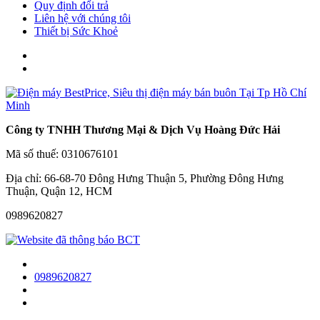
Quy định đổi trả
Liên hệ với chúng tôi
Thiết bị Sức Khoẻ
Công ty TNHH Thương Mại & Dịch Vụ Hoàng Đức Hải
Mã số thuế: 0310676101
Địa chỉ: 66-68-70 Đông Hưng Thuận 5, Phường Đông Hưng
Thuận, Quận 12, HCM
0989620827
0989620827