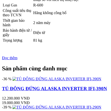
Loại Gas
R-600
Công suất tiêu thụ
Hãng không công bố
theo TCVN
Thời gian bảo
2 năm máy
hành
Bảo hành điện tử /
Điện tử
giấy
Trọng lượng
81 kg
Đọc thêm
Sản phẩm cùng danh mục
-36 %
TỦ ĐÔNG ĐỨNG ALASKA INVERTER IFI-390N
12.200.000 VNĐ
19.000.000 VNĐ
-39 %