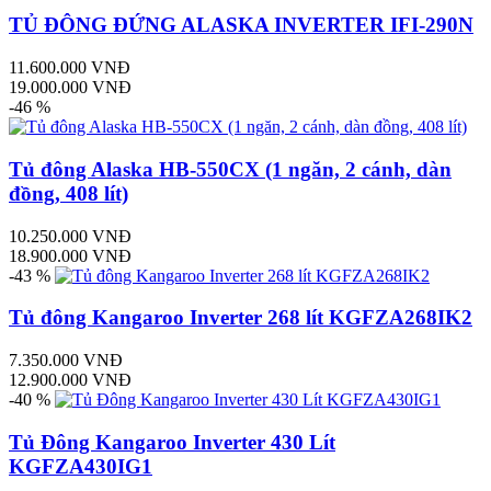
TỦ ĐÔNG ĐỨNG ALASKA INVERTER IFI-290N
11.600.000 VNĐ
19.000.000 VNĐ
-46 %
Tủ đông Alaska HB-550CX (1 ngăn, 2 cánh, dàn
đồng, 408 lít)
10.250.000 VNĐ
18.900.000 VNĐ
-43 %
Tủ đông Kangaroo Inverter 268 lít KGFZA268IK2
7.350.000 VNĐ
12.900.000 VNĐ
-40 %
Tủ Đông Kangaroo Inverter 430 Lít
KGFZA430IG1