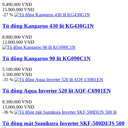
9.490.000 VNĐ
15.900.000 VNĐ
-27 %
Tủ đông Kangaroo 430 lít KG430G1N
8.800.000 VNĐ
12.000.000 VNĐ
Tủ đông Kangaroo 90 lít KG090C1N
5.100.000 VNĐ
3.500.000 VNĐ
-35 %
Tủ đông Aqua Inverter 520 lít AQF-C6901EN
8.390.000 VNĐ
13.000.000 VNĐ
-36 %
Tủ đông mát Sumikura Inverter SKF-500DI/JS 500