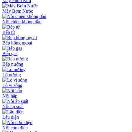
Máy Phun Rửa
Máy Bơm Nước
Nồi chiên không dầu
Bếp từ
Bếp hồng ngoại
Bếp gas
Bếp nướng
Lò nướng
Lò vi sóng
Nồi hấp
Nồi áp suất
Lẩu điện
Nồi cơm điện