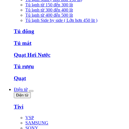
Tủ lạnh từ 150 đến 300 lít
Tủ lạnh từ 300 đến 400 lít
Tủ lạnh từ 400 đến 500 lít
Tủ lạnh Side by side ( Lớn hơn 450 lit )
Tủ đông
Tủ mát
Quạt Hơi Nước
Tủ rượu
Quạt
Điện tử
Điện tử
Tivi
VSP
SAMSUNG
SONY