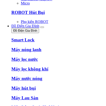
Micro
ROBOT Hút Bụi
Phụ kiên ROBOT
Đồ Điện Gia Đình
Đồ Điện Gia Đình
Smart Lock
Máy nóng lạnh
Máy lọc nước
Máy lọc không khí
Máy nước nóng
Máy hút bụi
Máy Lau Sàn