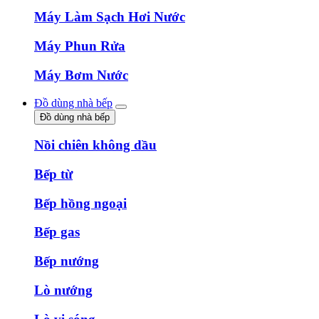
Máy Làm Sạch Hơi Nước
Máy Phun Rửa
Máy Bơm Nước
Đồ dùng nhà bếp
Đồ dùng nhà bếp
Nồi chiên không dầu
Bếp từ
Bếp hồng ngoại
Bếp gas
Bếp nướng
Lò nướng