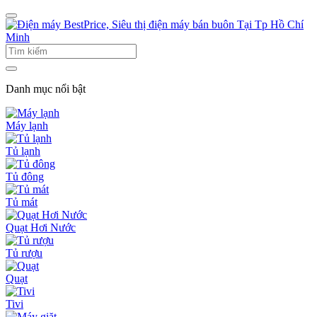
Danh mục nổi bật
Máy lạnh
Tủ lạnh
Tủ đông
Tủ mát
Quạt Hơi Nước
Tủ rượu
Quạt
Tivi