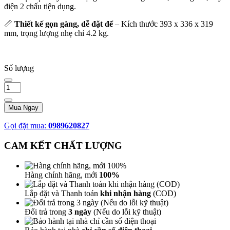
điện 2 chấu tiện dụng.
📏
Thiết kế gọn gàng, dễ đặt để
– Kích thước 393 x 336 x 319
mm, trọng lượng nhẹ chỉ 4.2 kg.
Số lượng
Mua Ngay
Gọi đặt mua:
0989620827
CAM KẾT CHẤT LƯỢNG
Hàng chính hãng, mới
100%
Lắp đặt và Thanh toán
khi nhận hàng
(COD)
Đổi trả trong
3 ngày
(Nếu do lỗi kỹ thuật)