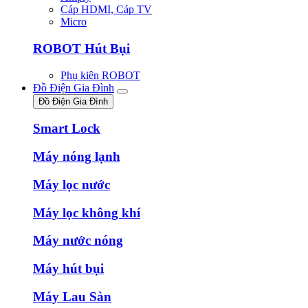
Cáp HDMI, Cáp TV
Micro
ROBOT Hút Bụi
Phụ kiên ROBOT
Đồ Điện Gia Đình
Đồ Điện Gia Đình
Smart Lock
Máy nóng lạnh
Máy lọc nước
Máy lọc không khí
Máy nước nóng
Máy hút bụi
Máy Lau Sàn