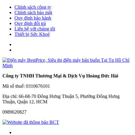
Chính sách công ty
Chính sách bảo mật
Quy định bảo hành
Quy định đổi trả
Liên hệ với chúng tôi
Thiết bị Sức Khoẻ
Công ty TNHH Thương Mại & Dịch Vụ Hoàng Đức Hải
Mã số thuế: 0310676101
Địa chỉ: 66-68-70 Đông Hưng Thuận 5, Phường Đông Hưng
Thuận, Quận 12, HCM
0989620827