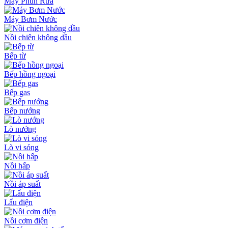
Máy Phun Rửa
Máy Bơm Nước
Nồi chiên không dầu
Bếp từ
Bếp hồng ngoại
Bếp gas
Bếp nướng
Lò nướng
Lò vi sóng
Nồi hấp
Nồi áp suất
Lẩu điện
Nồi cơm điện