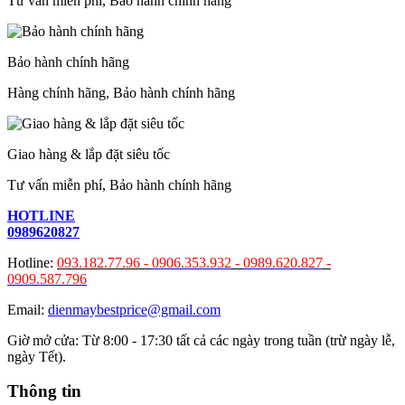
Tư vấn miễn phí, Bảo hành chính hãng
Bảo hành chính hãng
Hàng chính hãng, Bảo hành chính hãng
Giao hàng & lắp đặt siêu tốc
Tư vấn miễn phí, Bảo hành chính hãng
HOTLINE
0989620827
Hotline:
093.182.77.96 -
0906.353.932
-
0989.620.827
-
0909.587.796
Email:
dienmaybestprice@gmail.com
Giờ mở cửa: Từ 8:00 - 17:30 tất cả các ngày trong tuần (trừ ngày lễ,
ngày Tết).
Thông tin