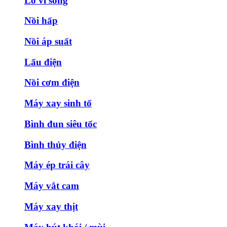
Lò vi sóng
Nồi hấp
Nồi áp suất
Lẩu điện
Nồi cơm điện
Máy xay sinh tố
Bình đun siêu tốc
Bình thủy điện
Máy ép trái cây
Máy vắt cam
Máy xay thịt