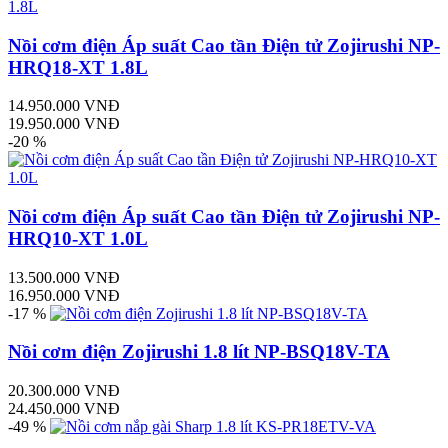
Nồi cơm điện Áp suất Cao tần Điện tử Zojirushi NP-
HRQ18-XT 1.8L
14.950.000 VNĐ
19.950.000 VNĐ
-20 %
Nồi cơm điện Áp suất Cao tần Điện tử Zojirushi NP-
HRQ10-XT 1.0L
13.500.000 VNĐ
16.950.000 VNĐ
-17 %
Nồi cơm điện Zojirushi 1.8 lít NP-BSQ18V-TA
20.300.000 VNĐ
24.450.000 VNĐ
-49 %