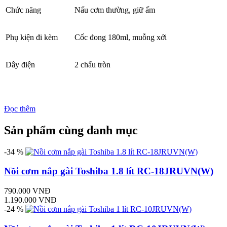
Chức năng
Nấu cơm thường, giữ ấm
Phụ kiện đi kèm
Cốc đong 180ml, muỗng xới
Dây điện
2 chấu tròn
Đọc thêm
Sản phẩm cùng danh mục
-34 %
Nồi cơm nắp gài Toshiba 1.8 lít RC-18JRUVN(W)
790.000 VNĐ
1.190.000 VNĐ
-24 %