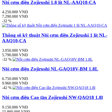
Nồi cơm điện Zojirushi 1.8 lít NL-AAQ18-CA
4.250.000 VNĐ
7.290.000 VNĐ
-32 %
Thông số kỹ thuật Nồi cơm điện Zojirushi 1 lít NL-
AAQ10-CA
3.950.000 VNĐ
5.790.000 VNĐ
-32 %
Nồi cơm điện Zojirushi NL-GAQ18V-BM 1.8L
6.750.000 VNĐ
9.960.000 VNĐ
-42 %
Nồi cơm điện Cao tần Zojirushi NW-QAQ18 1.8l
9.150.000 VNĐ
15.900.000 VNĐ