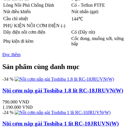
Lòng Nồi Phủ Chống Dính
Có - Teflon PTFE
Nút điều khiển
Nút nhấn (gạt)
Cầu chì nhiệt
144℃
PHỤ KIỆN NỒI CƠM ĐIỆN (-)
Dây điện nồi cơm điện
Có (Dây rút)
Cốc đong, muỗng xới, xửng
Phụ kiện đi kèm
hấp
Đọc thêm
Sản phẩm cùng danh mục
-34 %
Nồi cơm nắp gài Toshiba 1.8 lít RC-18JRUVN(W)
790.000 VNĐ
1.190.000 VNĐ
-24 %
Nồi cơm nắp gài Toshiba 1 lít RC-10JRUVN(W)