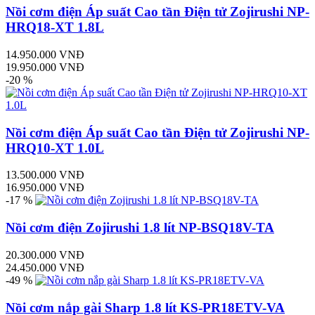
Nồi cơm điện Áp suất Cao tần Điện tử Zojirushi NP-
HRQ18-XT 1.8L
14.950.000 VNĐ
19.950.000 VNĐ
-20 %
Nồi cơm điện Áp suất Cao tần Điện tử Zojirushi NP-
HRQ10-XT 1.0L
13.500.000 VNĐ
16.950.000 VNĐ
-17 %
Nồi cơm điện Zojirushi 1.8 lít NP-BSQ18V-TA
20.300.000 VNĐ
24.450.000 VNĐ
-49 %
Nồi cơm nắp gài Sharp 1.8 lít KS-PR18ETV-VA