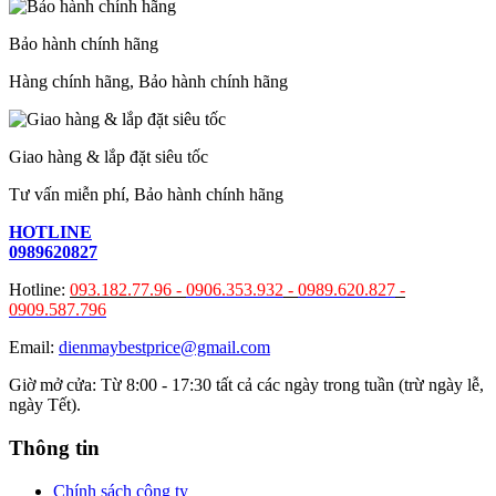
Bảo hành chính hãng
Hàng chính hãng, Bảo hành chính hãng
Giao hàng & lắp đặt siêu tốc
Tư vấn miễn phí, Bảo hành chính hãng
HOTLINE
0989620827
Hotline:
093.182.77.96 -
0906.353.932
-
0989.620.827
-
0909.587.796
Email:
dienmaybestprice@gmail.com
Giờ mở cửa: Từ 8:00 - 17:30 tất cả các ngày trong tuần (trừ ngày lễ,
ngày Tết).
Thông tin
Chính sách công ty