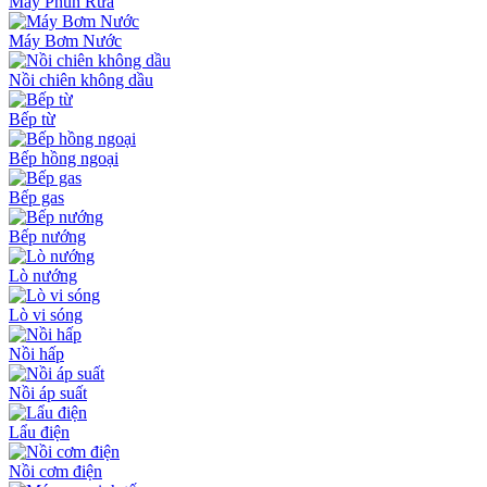
Máy Phun Rửa
Máy Bơm Nước
Nồi chiên không dầu
Bếp từ
Bếp hồng ngoại
Bếp gas
Bếp nướng
Lò nướng
Lò vi sóng
Nồi hấp
Nồi áp suất
Lẩu điện
Nồi cơm điện