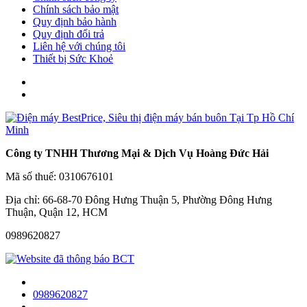
Chính sách bảo mật
Quy định bảo hành
Quy định đổi trả
Liên hệ với chúng tôi
Thiết bị Sức Khoẻ
Công ty TNHH Thương Mại & Dịch Vụ Hoàng Đức Hải
Mã số thuế: 0310676101
Địa chỉ: 66-68-70 Đông Hưng Thuận 5, Phường Đông Hưng
Thuận, Quận 12, HCM
0989620827
0989620827