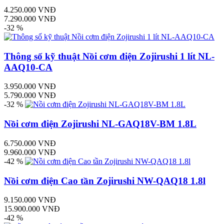
4.250.000 VNĐ
7.290.000 VNĐ
-32 %
Thông số kỹ thuật Nồi cơm điện Zojirushi 1 lít NL-
AAQ10-CA
3.950.000 VNĐ
5.790.000 VNĐ
-32 %
Nồi cơm điện Zojirushi NL-GAQ18V-BM 1.8L
6.750.000 VNĐ
9.960.000 VNĐ
-42 %
Nồi cơm điện Cao tần Zojirushi NW-QAQ18 1.8l
9.150.000 VNĐ
15.900.000 VNĐ
-42 %