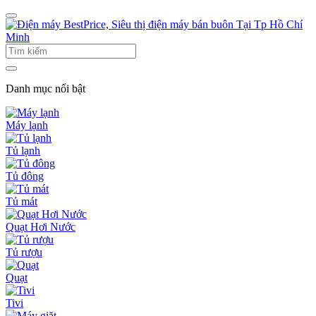
Danh mục nổi bật
Máy lạnh
Tủ lạnh
Tủ đông
Tủ mát
Quạt Hơi Nước
Tủ rượu
Quạt
Tivi