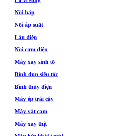
Lò vi sóng
Nồi hấp
Nồi áp suất
Lẩu điện
Nồi cơm điện
Máy xay sinh tố
Bình đun siêu tốc
Bình thủy điện
Máy ép trái cây
Máy vắt cam
Máy xay thịt