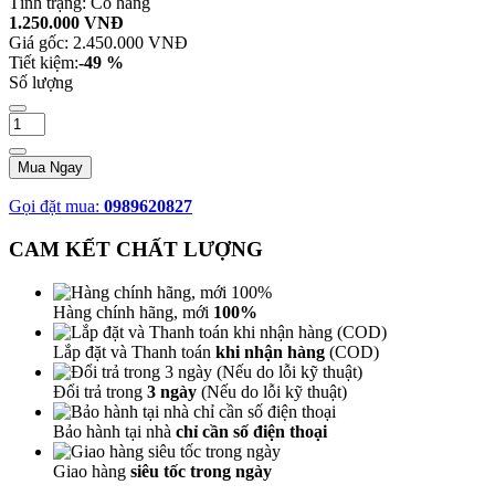
Tình trạng:
Có hàng
1.250.000 VNĐ
Giá gốc:
2.450.000 VNĐ
Tiết kiệm:
-49 %
Số lượng
Mua Ngay
Gọi đặt mua:
0989620827
CAM KẾT CHẤT LƯỢNG
Hàng chính hãng, mới
100%
Lắp đặt và Thanh toán
khi nhận hàng
(COD)
Đổi trả trong
3 ngày
(Nếu do lỗi kỹ thuật)
Bảo hành tại nhà
chỉ cần số điện thoại
Giao hàng
siêu tốc trong ngày