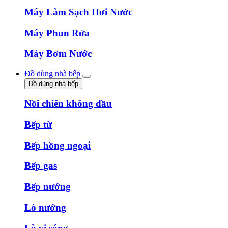
Máy Làm Sạch Hơi Nước
Máy Phun Rửa
Máy Bơm Nước
Đồ dùng nhà bếp
Đồ dùng nhà bếp
Nồi chiên không dầu
Bếp từ
Bếp hồng ngoại
Bếp gas
Bếp nướng
Lò nướng