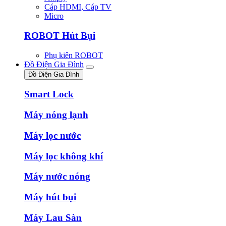
Cáp HDMI, Cáp TV
Micro
ROBOT Hút Bụi
Phụ kiên ROBOT
Đồ Điện Gia Đình
Đồ Điện Gia Đình
Smart Lock
Máy nóng lạnh
Máy lọc nước
Máy lọc không khí
Máy nước nóng
Máy hút bụi
Máy Lau Sàn