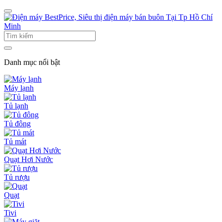
Danh mục nổi bật
Máy lạnh
Tủ lạnh
Tủ đông
Tủ mát
Quạt Hơi Nước
Tủ rượu
Quạt
Tivi