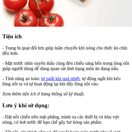
Tiện ích
- Trang bị quạt đối lưu giúp luân chuyển khí nóng cho thức ăn chín
đều hơn.
- Mặt trước nhìn xuyên thấu cùng đèn chiếu sáng bên trong lòng nồi
giúp người dùng dễ dàng quan sát tình trạng món ăn đang nấu.
- Tính năng an toàn:
tự ngắt khi quá nhiệt
, tự động ngắt khi kéo
lòng nồi ra và tự hoạt động lại khi đẩy lòng nồi vào.
Xem thêm tiện ích ở bảng thông số kỹ thuật.
Lưu ý khi sử dụng:
- Đặt nồi chiên trên mặt phẳng, tránh xa các thiết bị và khu vực
nóng, có hơi nước để hạn chế gây hư hỏng sản phẩm.