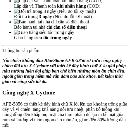
Lắp đặt và Thanh toán
khi nhận hàng
(COD)
Đổi trả trong
3 ngày
(Nếu do lỗi kỹ thuật)
Bảo hành tại nhà
chỉ cần số điện thoại
Giao hàng
siêu tốc trong ngày
Thông tin sản phẩm
Nồi chiên không dầu BlueStone AFB-5856 sở hữu công nghệ
chiên đối lưu X Cyclone với thiết kế đáy hình chữ X là giải pháp
nấu nướng hiện đại giúp bạn chế biến những món ăn chín đều,
ngoài giòn trong mềm mà vẫn đảm bảo sức khỏe, tiết kiệm thời
gian và công sức tối đa.
Công nghệ X Cyclone
AFB-5856 có thiết kế đáy hình chữ X lồi lên tạo khoảng trống giữa
đáy và vỉ chiên, tăng khả năng đối lưu nhiệt, phân bổ luồng khí
nóng đồng đều khắp mọi mặt của thực phẩm để tạo ra bề mặt giòn
rụm và hương vị thơm ngon cho món ăn, giảm đến 80% lượng dầu
mỡ.