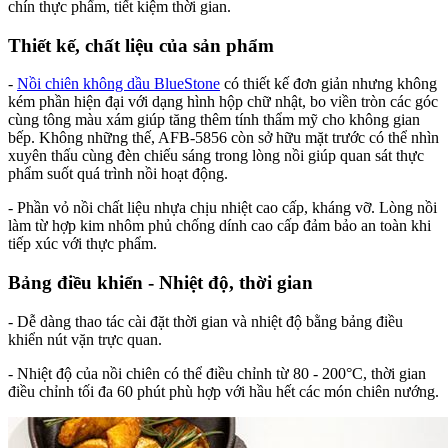
chín thực phẩm, tiết kiệm thời gian.
Thiết kế, chất liệu của sản phẩm
-
Nồi chiên không dầu BlueStone
có thiết kế đơn giản nhưng không
kém phần hiện đại với dạng hình hộp chữ nhật, bo viền tròn các góc
cùng tông màu xám giúp tăng thêm tính thẩm mỹ cho không gian
bếp. Không những thế, AFB-5856 còn sở hữu mặt trước có thể nhìn
xuyên thấu cùng đèn chiếu sáng trong lòng nồi giúp quan sát thực
phẩm suốt quá trình nồi hoạt động.
- Phần vỏ nồi chất liệu nhựa chịu nhiệt cao cấp, kháng vỡ. Lòng nồi
làm từ hợp kim nhôm phủ chống dính cao cấp đảm bảo an toàn khi
tiếp xúc với thực phẩm.
Bảng điều khiển - Nhiệt độ, thời gian
- Dễ dàng thao tác cài đặt thời gian và nhiệt độ bằng bảng điều
khiển nút vặn trực quan.
- Nhiệt độ của nồi chiên có thể điều chỉnh từ 80 - 200°C, thời gian
điều chỉnh tối đa 60 phút phù hợp với hầu hết các món chiên nướng.