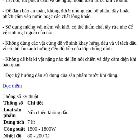
- Tắt nồi, rút phích cắm và để nguội hoàn toàn trước khi vệ sinh.
- Để đảm bảo an toàn, không được nhúng các bộ phận, dây hoặc
phích cắm vào nước hoặc các chất lỏng khác.
- Sử dụng miếng vải mềm vắt khô, có thể thấm chất tẩy rửa nhẹ để
vệ sinh mặt ngoài của nồi.
- Không dùng các vật cứng để vệ sinh khay hứng dầu và vỉ tách dầu
vì có thể làm ảnh hưởng đến độ bền của lớp chống dính.
- Không để bất kì vật nặng nào đè lên nồi chiên và dây cắm điện khi
bảo quản.
- Đọc kỹ hướng dẫn sử dụng của sản phẩm trước khi dùng.
Đọc thêm
Thông số kỹ thuật
Thông số
Chi tiết
Loại sản
Nồi chiên không dầu
phẩm
Dung tích
7 lít
Công suất
1500 - 1800W
Nhiệt độ
80 - 200°C