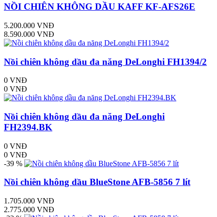
NỒI CHIÊN KHÔNG DẦU KAFF KF-AFS26E
5.200.000 VNĐ
8.590.000 VNĐ
Nồi chiên không dầu đa năng DeLonghi FH1394/2
0 VNĐ
0 VNĐ
Nồi chiên không dầu đa năng DeLonghi
FH2394.BK
0 VNĐ
0 VNĐ
-39 %
Nồi chiên không dầu BlueStone AFB-5856 7 lít
1.705.000 VNĐ
2.775.000 VNĐ