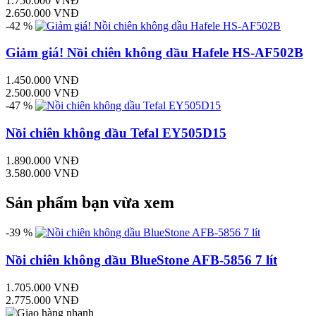
1.750.000 VNĐ
2.650.000 VNĐ
-42 %
Giảm giá! Nồi chiên không dầu Hafele HS-AF502B
1.450.000 VNĐ
2.500.000 VNĐ
-47 %
Nồi chiên không dầu Tefal EY505D15
1.890.000 VNĐ
3.580.000 VNĐ
Sản phẩm bạn vừa xem
-39 %
Nồi chiên không dầu BlueStone AFB-5856 7 lít
1.705.000 VNĐ
2.775.000 VNĐ