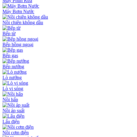
Máy Phun Rửa
Máy Bơm Nước
Nồi chiên không dầu
Bếp từ
Bếp hồng ngoại
Bếp gas
Bếp nướng
Lò nướng
Lò vi sóng
Nồi hấp
Nồi áp suất
Lẩu điện
Nồi cơm điện