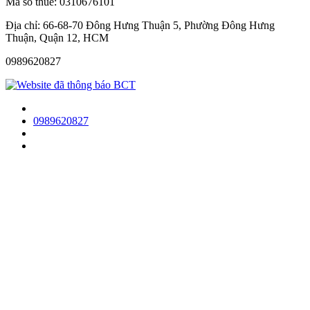
Mã số thuế: 0310676101
Địa chỉ: 66-68-70 Đông Hưng Thuận 5, Phường Đông Hưng
Thuận, Quận 12, HCM
0989620827
0989620827