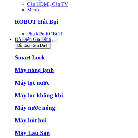
Cáp HDMI, Cáp TV
Micro
ROBOT Hút Bụi
Phụ kiên ROBOT
Đồ Điện Gia Đình
Đồ Điện Gia Đình
Smart Lock
Máy nóng lạnh
Máy lọc nước
Máy lọc không khí
Máy nước nóng
Máy hút bụi
Máy Lau Sàn