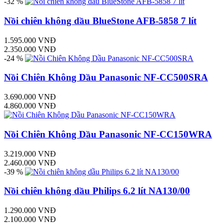
-32 %
Nồi chiên không dầu BlueStone AFB-5858 7 lít
1.595.000 VNĐ
2.350.000 VNĐ
-24 %
Nồi Chiên Không Dầu Panasonic NF-CC500SRA
3.690.000 VNĐ
4.860.000 VNĐ
Nồi Chiên Không Dầu Panasonic NF-CC150WRA
3.219.000 VNĐ
2.460.000 VNĐ
-39 %
Nồi chiên không dầu Philips 6.2 lít NA130/00
1.290.000 VNĐ
2.100.000 VNĐ