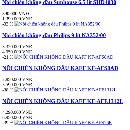
Nồi chiên không dầu Sunhouse 6.5 lít SHD4030
890.000 VNĐ
1.390.000 VNĐ
-33 %
Nồi chiên không dầu Philips 9 lít NA352/00
3.320.000 VNĐ
4.950.000 VNĐ
-21 %
NỒI CHIÊN KHÔNG DẦU KAFF KF-AFS8AD
2.850.000 VNĐ
3.590.000 VNĐ
-38 %
NỒI CHIÊN KHÔNG DẦU KAFF KF-AFE1312L
4.290.000 VNĐ
6.950.000 VNĐ
-39 %