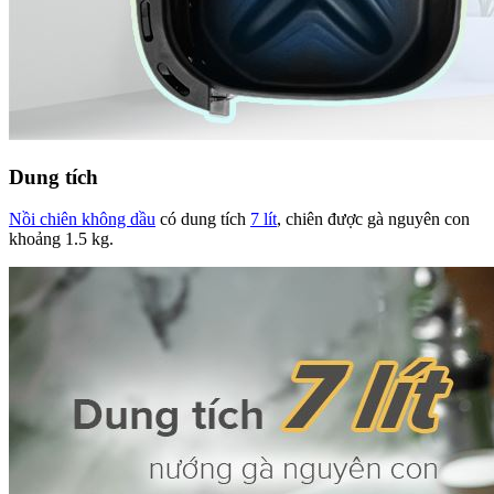
Dung tích
Nồi chiên không dầu
có dung tích
7 lít
, chiên được gà nguyên con
khoảng 1.5 kg.