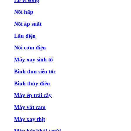
Lò vi sóng
Nồi hấp
Nồi áp suất
Lẩu điện
Nồi cơm điện
Máy xay sinh tố
Bình đun siêu tốc
Bình thủy điện
Máy ép trái cây
Máy vắt cam
Máy xay thịt