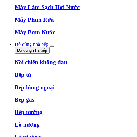
Máy Làm Sạch Hơi Nước
Máy Phun Rửa
Máy Bơm Nước
Đồ dùng nhà bếp
Đồ dùng nhà bếp
Nồi chiên không dầu
Bếp từ
Bếp hồng ngoại
Bếp gas
Bếp nướng
Lò nướng