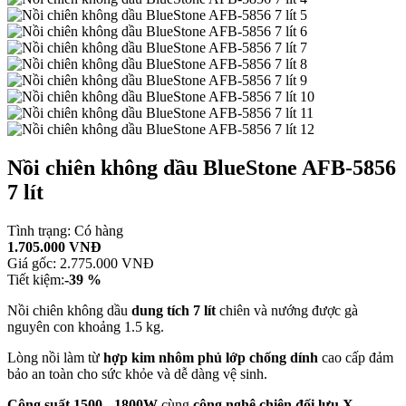
Nồi chiên không dầu BlueStone AFB-5856
7 lít
Tình trạng:
Có hàng
1.705.000 VNĐ
Giá gốc:
2.775.000 VNĐ
Tiết kiệm:
-39 %
Nồi chiên không dầu
dung tích 7 lít
chiên và nướng được gà
nguyên con khoảng 1.5 kg.
Lòng nồi làm từ
hợp kim nhôm phủ lớp chống dính
cao cấp đảm
bảo an toàn cho sức khỏe và dễ dàng vệ sinh.
Công suất 1500 - 1800W
cùng
công nghệ chiên đối lưu
X