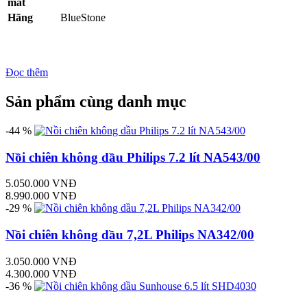
mắt
Hãng
BlueStone
Đọc thêm
Sản phẩm cùng danh mục
-44 %
Nồi chiên không dầu Philips 7.2 lít NA543/00
5.050.000 VNĐ
8.990.000 VNĐ
-29 %
Nồi chiên không dầu 7,2L Philips NA342/00
3.050.000 VNĐ
4.300.000 VNĐ
-36 %