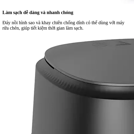
Làm sạch dễ dàng và nhanh chóng
Đáy nồi hình sao và khay chiên chống dính có thể dùng với máy
rửa chén, giúp tiết kiệm thời gian làm sạch.