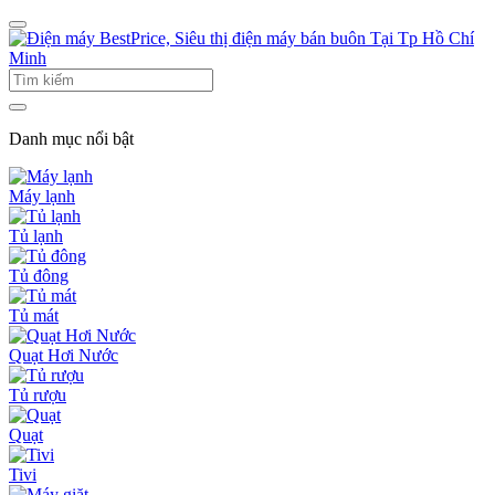
Danh mục nổi bật
Máy lạnh
Tủ lạnh
Tủ đông
Tủ mát
Quạt Hơi Nước
Tủ rượu
Quạt
Tivi