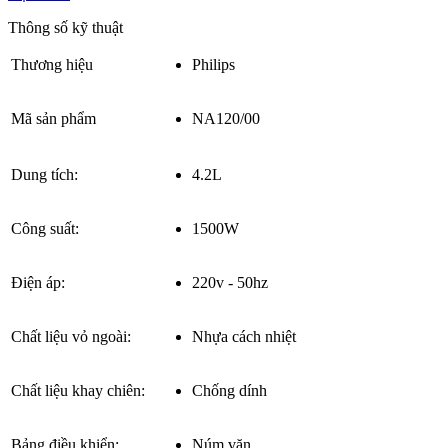
Thông số kỹ thuật
Thương hiệu
Philips
Mã sản phẩm
NA120/00
Dung tích:
4.2L
Công suất:
1500W
Điện áp:
220v - 50hz
Chất liệu vỏ ngoài:
Nhựa cách nhiệt
Chất liệu khay chiên:
Chống dính
Bảng điều khiển:
Núm vặn