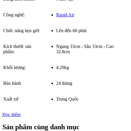
Công nghệ:
Rapid Air
Chức năng hẹn giờ:
Lên đến 60 phút
Kích thước sản
Ngang 33cm - Sâu 33cm - Cao
phẩm:
32.8cm
Khối lượng:
4.29kg
Bảo hành
24 tháng
Xuất xứ
Trung Quốc
Đọc thêm
Sản phẩm cùng danh mục