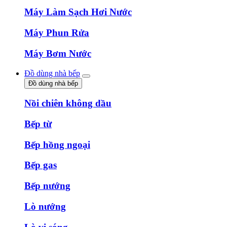
Máy Làm Sạch Hơi Nước
Máy Phun Rửa
Máy Bơm Nước
Đồ dùng nhà bếp
Đồ dùng nhà bếp
Nồi chiên không dầu
Bếp từ
Bếp hồng ngoại
Bếp gas
Bếp nướng
Lò nướng