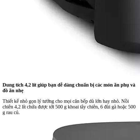
Dung tích 4,2 lít giúp bạn dễ dàng chuẩn bị các món ăn phụ và
đồ ăn nhẹ
Thiết kế nhỏ gọn lý tưởng cho mọi căn bếp dù lớn hay nhỏ. Nồi
chiên 4,2 lít chứa được tới 500 g khoai tây chiên, 6 đùi gà hoặc 500
g rau củ.