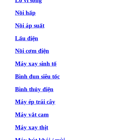
Lò vi sóng
Nồi hấp
Nồi áp suất
Lẩu điện
Nồi cơm điện
Máy xay sinh tố
Bình đun siêu tốc
Bình thủy điện
Máy ép trái cây
Máy vắt cam
Máy xay thịt