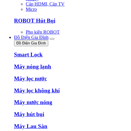
Cáp HDMI, Cáp TV
Micro
ROBOT Hút Bụi
Phụ kiên ROBOT
Đồ Điện Gia Đình
Đồ Điện Gia Đình
Smart Lock
Máy nóng lạnh
Máy lọc nước
Máy lọc không khí
Máy nước nóng
Máy hút bụi
Máy Lau Sàn