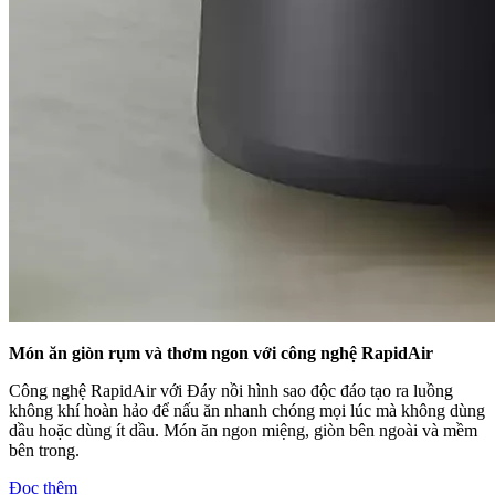
Món ăn giòn rụm và thơm ngon với công nghệ RapidAir
Công nghệ RapidAir với Đáy nồi hình sao độc đáo tạo ra luồng
không khí hoàn hảo để nấu ăn nhanh chóng mọi lúc mà không dùng
dầu hoặc dùng ít dầu. Món ăn ngon miệng, giòn bên ngoài và mềm
bên trong.
Đọc thêm