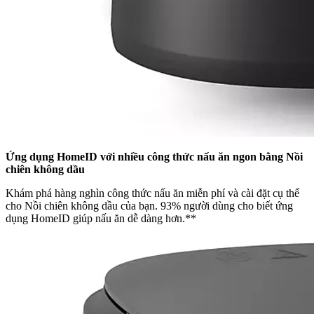
Ứng dụng HomeID với nhiều công thức nấu ăn ngon bằng Nồi
chiên không dầu
Khám phá hàng nghìn công thức nấu ăn miễn phí và cài đặt cụ thể
cho Nồi chiên không dầu của bạn. 93% người dùng cho biết ứng
dụng HomeID giúp nấu ăn dễ dàng hơn.**