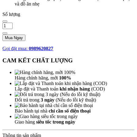
và đồ ăn nhẹ
Số lượng
Mua Ngay
Gọi đặt mua:
0989620827
CAM KẾT CHẤT LƯỢNG
Hàng chính hãng, mới
100%
Lắp đặt và Thanh toán
khi nhận hàng
(COD)
Đổi trả trong
3 ngày
(Nếu do lỗi kỹ thuật)
Bảo hành tại nhà
chỉ cần số điện thoại
Giao hàng
siêu tốc trong ngày
Thông tin sản phẩm