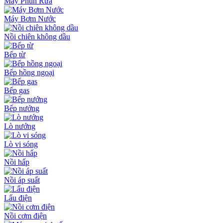
Máy Phun Rửa
Máy Bơm Nước
Nồi chiên không dầu
Bếp từ
Bếp hồng ngoại
Bếp gas
Bếp nướng
Lò nướng
Lò vi sóng
Nồi hấp
Nồi áp suất
Lẩu điện
Nồi cơm điện