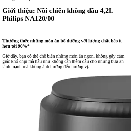
Giới thiệu: Nồi chiên không dầu 4,2L
Philips NA120/00
Thưởng thức những món ăn bổ dưỡng với lượng chất béo ít
hơn tới 90%*
Giờ đây, bạn có thể chế biến những món ăn ngon, không gây cảm
giác khó chịu mà hầu như không cần thêm dầu cho những bữa ăn
lành mạnh mà không ảnh hưởng đến hương vị.