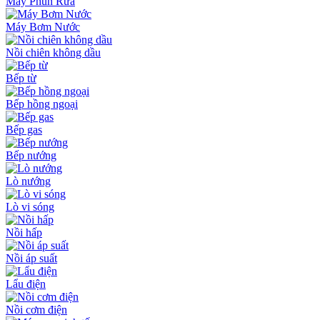
Máy Phun Rửa
Máy Bơm Nước
Nồi chiên không dầu
Bếp từ
Bếp hồng ngoại
Bếp gas
Bếp nướng
Lò nướng
Lò vi sóng
Nồi hấp
Nồi áp suất
Lẩu điện
Nồi cơm điện