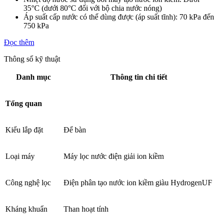
35°C (dưới 80°C đối với bộ chia nước nóng)
Áp suất cấp nước có thể dùng được (áp suất tĩnh): 70 kPa đến
750 kPa
Đọc thêm
Thông số kỹ thuật
Danh mục
Thông tin chi tiết
Tổng quan
Kiểu lắp đặt
Để bàn
Loại máy
Máy lọc nước điện giải ion kiềm
Công nghệ lọc
Điện phân tạo nước ion kiềm giàu HydrogenUF
Kháng khuẩn
Than hoạt tính