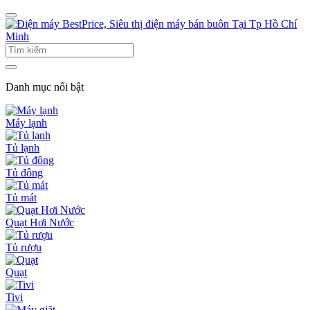
Danh mục nổi bật
Máy lạnh
Tủ lạnh
Tủ đông
Tủ mát
Quạt Hơi Nước
Tủ rượu
Quạt
Tivi