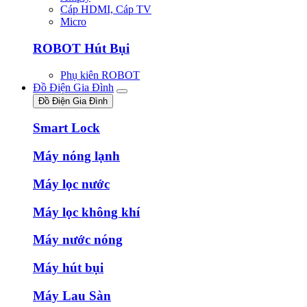
Cáp HDMI, Cáp TV
Micro
ROBOT Hút Bụi
Phụ kiên ROBOT
Đồ Điện Gia Đình
Đồ Điện Gia Đình
Smart Lock
Máy nóng lạnh
Máy lọc nước
Máy lọc không khí
Máy nước nóng
Máy hút bụi
Máy Lau Sàn