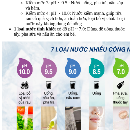
Kiềm mức 3: pH ~ 9.5 : Nước uống, pha trà, nấu súp
và hầm.
Kiềm mức 4: pH ~ 10.0: Nước kiềm mạnh, giúp rửa
rau củ quả sạch hơn, an toàn hơn, loại bỏ vị chát. Loại
nước này không dùng để uống.
1 loại nước tinh khiết
có độ pH ~ 7.0: Dùng để uống thuốc
tây, pha sữa và nấu ăn cho em bé.