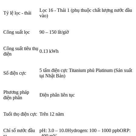
Lọc 16 - Thải 1 (phụ thuộc chất lượng nước đầu
Tỷ lệ lọc - thải
vào)
Công suất lọc
90 – 150 lít/giờ
Công suất tiêu thụ
0.13 kWh
điện
5 tấm điện cực Titanium phủ Platinum (Sản xuất
Số điện cực
tại Nhật Bản)
Phương pháp
Điện phân liên tục
điện phân
Tuổi thọ điện cực
Trên 12 năm
Chỉ số nước đầu
pH: 3.0 – 10.0Hydrogen: 100 – 1000 ppbORP:
ra
-400 mV