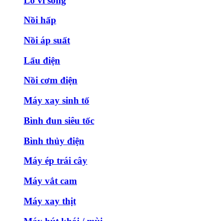
Lò vi sóng
Nồi hấp
Nồi áp suất
Lẩu điện
Nồi cơm điện
Máy xay sinh tố
Bình đun siêu tốc
Bình thủy điện
Máy ép trái cây
Máy vắt cam
Máy xay thịt