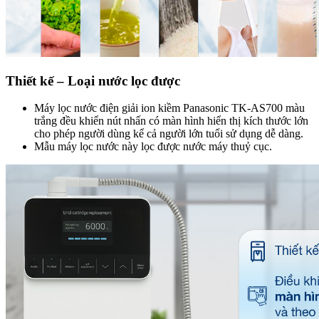
Thiết kế – Loại nước lọc được
Máy lọc nước điện giải ion kiềm Panasonic TK-AS700 màu
trắng đều khiển nút nhấn có màn hình hiển thị kích thước lớn
cho phép người dùng kể cả người lớn tuổi sử dụng dễ dàng.
Mẫu máy lọc nước này lọc được nước máy thuỷ cục.