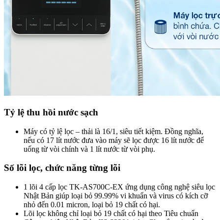
Tỷ lệ thu hồi nước sạch
Máy có tỷ lệ lọc – thải là 16/1, siêu tiết kiệm. Đồng nghĩa,
nếu có 17 lít nước đưa vào máy sẽ lọc được 16 lít nước để
uống từ vòi chính và 1 lít nước từ vòi phụ.
Số lõi lọc, chức năng từng lõi
1 lõi 4 cấp lọc TK-AS700C-EX ứng dụng công nghệ siêu lọc
Nhật Bản giúp loại bỏ 99.99% vi khuẩn và virus có kích cỡ
nhỏ đến 0.01 micron, loại bỏ 19 chất có hại.
Lõi lọc không chỉ loại bỏ 19 chất có hại theo Tiêu chuẩn