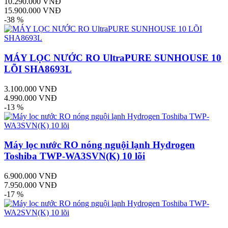
10.290.000 VNĐ
15.900.000 VNĐ
-38 %
MÁY LỌC NƯỚC RO UltraPURE SUNHOUSE 10
LÕI SHA8693L
3.100.000 VNĐ
4.990.000 VNĐ
-13 %
Máy lọc nước RO nóng nguội lạnh Hydrogen
Toshiba TWP-WA3SVN(K) 10 lõi
6.900.000 VNĐ
7.950.000 VNĐ
-17 %