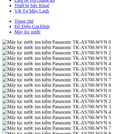
Liên hệ với chúng tôi
Thiết bị Sức Khoẻ
Vật Tư Máy Lạnh
Trang chủ
Đồ Điện Gia Đình
Máy lọc nước