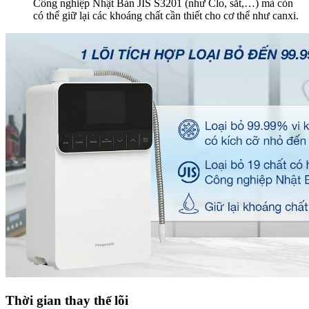
Công nghiệp Nhật Bản JIS S3201 (như Clo, sắt,…) mà còn
có thể giữ lại các khoáng chất cần thiết cho cơ thể như canxi.
Thời gian thay thế lõi