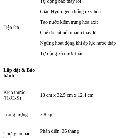
Tự động báo thay lõi
Giàu Hydrogen chống oxy hóa
Tạo nước kiềm trung hòa axit
Tiện ích
Chế độ cút nối nhanh thay lõi
Ngừng hoạt động khi áp lực nước thấp
Tự động xả nước thải
Lắp đặt & Bảo
hành
Kích thước
18 cm x 32.5 cm x 12.4 cm
(RxCxS)
Trọng lượng
3.8 kg
Phần điện: 36 tháng
Thời gian bảo