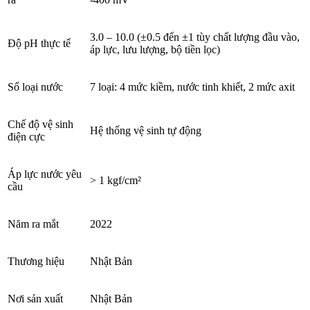
3.0 – 10.0 (±0.5 đến ±1 tùy chất lượng đầu vào,
Độ pH thực tế
áp lực, lưu lượng, bộ tiền lọc)
Số loại nước
7 loại: 4 mức kiềm, nước tinh khiết, 2 mức axit
Chế độ vệ sinh
Hệ thống vệ sinh tự động
điện cực
Áp lực nước yêu
> 1 kgf/cm²
cầu
Năm ra mắt
2022
Thương hiệu
Nhật Bản
Nơi sản xuất
Nhật Bản