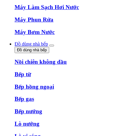
Máy Làm Sạch Hơi Nước
Máy Phun Rửa
Máy Bơm Nước
Đồ dùng nhà bếp
Đồ dùng nhà bếp
Nồi chiên không dầu
Bếp từ
Bếp hồng ngoại
Bếp gas
Bếp nướng
Lò nướng