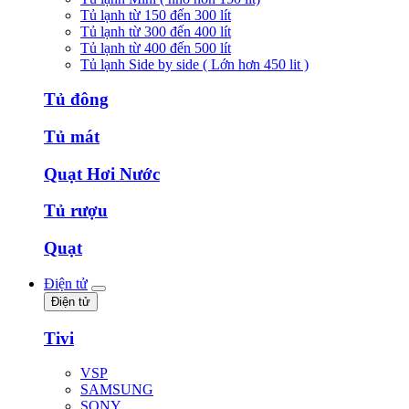
Tủ lạnh từ 150 đến 300 lít
Tủ lạnh từ 300 đến 400 lít
Tủ lạnh từ 400 đến 500 lít
Tủ lạnh Side by side ( Lớn hơn 450 lit )
Tủ đông
Tủ mát
Quạt Hơi Nước
Tủ rượu
Quạt
Điện tử
Điện tử
Tivi
VSP
SAMSUNG
SONY