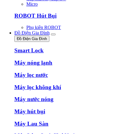
Micro
ROBOT Hút Bụi
Phụ kiên ROBOT
Đồ Điện Gia Đình
Đồ Điện Gia Đình
Smart Lock
Máy nóng lạnh
Máy lọc nước
Máy lọc không khí
Máy nước nóng
Máy hút bụi
Máy Lau Sàn