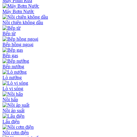
Máy Phun Rửa
Máy Bơm Nước
Nồi chiên không dầu
Bếp từ
Bếp hồng ngoại
Bếp gas
Bếp nướng
Lò nướng
Lò vi sóng
Nồi hấp
Nồi áp suất
Lẩu điện
Nồi cơm điện