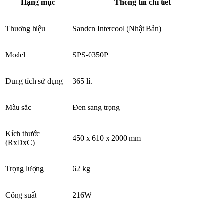
Hạng mục
Thông tin chi tiết
Thương hiệu
Sanden Intercool (Nhật Bản)
Model
SPS-0350P
Dung tích sử dụng
365 lít
Màu sắc
Đen sang trọng
Kích thước
450 x 610 x 2000 mm
(RxDxC)
Trọng lượng
62 kg
Công suất
216W