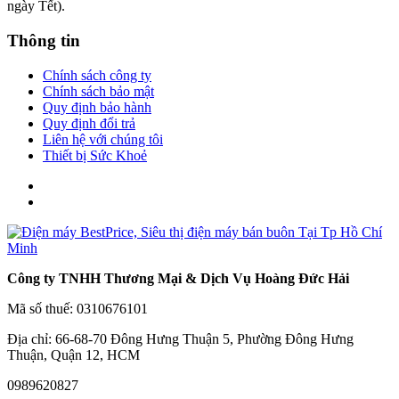
ngày Tết).
Thông tin
Chính sách công ty
Chính sách bảo mật
Quy định bảo hành
Quy định đổi trả
Liên hệ với chúng tôi
Thiết bị Sức Khoẻ
Công ty TNHH Thương Mại & Dịch Vụ Hoàng Đức Hải
Mã số thuế: 0310676101
Địa chỉ: 66-68-70 Đông Hưng Thuận 5, Phường Đông Hưng
Thuận, Quận 12, HCM
0989620827