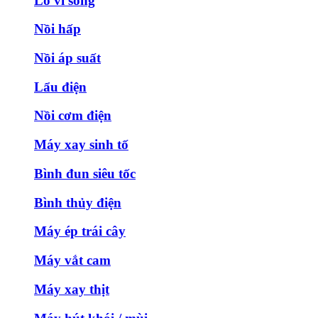
Lò vi sóng
Nồi hấp
Nồi áp suất
Lẩu điện
Nồi cơm điện
Máy xay sinh tố
Bình đun siêu tốc
Bình thủy điện
Máy ép trái cây
Máy vắt cam
Máy xay thịt