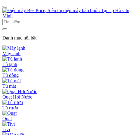
Danh mục nổi bật
Máy lạnh
Tủ lạnh
Tủ đông
Tủ mát
Quạt Hơi Nước
Tủ rượu
Quạt
Tivi