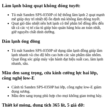
Làm lạnh bằng quạt không đóng tuyết:
Tủ mát Sanden SPS-0350P có hệ thống làm lạnh 2 quạt mạnh
mẽ giúp duy trì nhiệt độ ổn định mà không làm đóng tuyết.
Quạt gió đảo nhiệt nên hơi lạnh có thể phân bố đồng đều đến
tất cả các vị trí của tủ giúp bảo quản hàng hóa an toàn nhất,
giữ nguyên chất dinh dưỡng.
Dàn lạnh ống đồng
Tủ mát Sanden SPS-0350P sử dụng dàn lạnh đồng giúp làm
lạnh nhanh và cho độ bền cao hơn các sản phẩm dàn nhôm.
Quạt lồng sóc giúp máy vận hành đạt hiệu suất cao, làm lạnh
nhanh, sâu.
Mầu đen sang trọng, cửa kính cường lực hai lớp,
công nghệ low-E
Cánh tủ Sanden SPS-0350P hai lớp, công nghẹ low-E giảm
đọng sương.
Màu đen sang trọng phù hợp cho mọi không gian trưng bày.
Thiết kế mỏng, dung tích 365 lít, 5 giá đỡ: