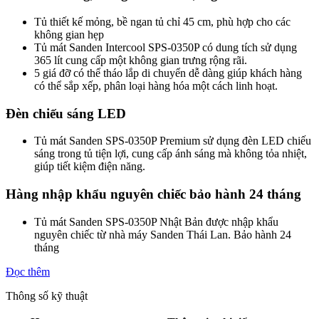
Tủ thiết kế mỏng, bề ngan tủ chỉ 45 cm, phù hợp cho các
không gian hẹp
Tủ mát Sanden Intercool SPS-0350P có dung tích sử dụng
365 lít cung cấp một không gian trưng rộng rãi.
5 giá đỡ có thể tháo lắp di chuyển dễ dàng giúp khách hàng
có thể sắp xếp, phân loại hàng hóa một cách linh hoạt.
Đèn chiếu sáng LED
Tủ mát Sanden SPS-0350P Premium sử dụng đèn LED chiếu
sáng trong tủ tiện lợi, cung cấp ánh sáng mà không tỏa nhiệt,
giúp tiết kiệm điện năng.
Hàng nhập khẩu nguyên chiếc bảo hành 24 tháng
Tủ mát Sanden SPS-0350P Nhật Bản được nhập khẩu
nguyên chiếc từ nhà máy Sanden Thái Lan. Bảo hành 24
tháng
Đọc thêm
Thông số kỹ thuật