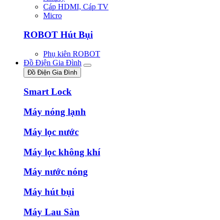
Cáp HDMI, Cáp TV
Micro
ROBOT Hút Bụi
Phụ kiên ROBOT
Đồ Điện Gia Đình
Đồ Điện Gia Đình
Smart Lock
Máy nóng lạnh
Máy lọc nước
Máy lọc không khí
Máy nước nóng
Máy hút bụi
Máy Lau Sàn