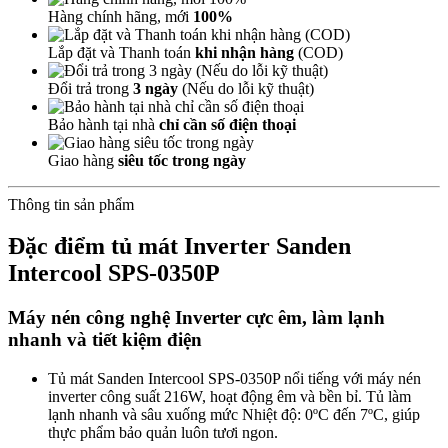
Hàng chính hãng, mới
100%
Lắp đặt và Thanh toán
khi nhận hàng
(COD)
Đổi trả trong
3 ngày
(Nếu do lỗi kỹ thuật)
Bảo hành tại nhà
chỉ cần số điện thoại
Giao hàng
siêu tốc trong ngày
Thông tin sản phẩm
Đặc điểm tủ mát Inverter Sanden
Intercool SPS-0350P
Máy nén công nghệ Inverter cực êm, làm lạnh
nhanh và tiết kiệm điện
Tủ mát Sanden Intercool SPS-0350P nổi tiếng với máy nén
inverter công suất 216W, hoạt động êm và bền bỉ. Tủ làm
lạnh nhanh và sâu xuống mức Nhiệt độ: 0ºC đến 7ºC, giúp
thực phẩm bảo quản luôn tươi ngon.