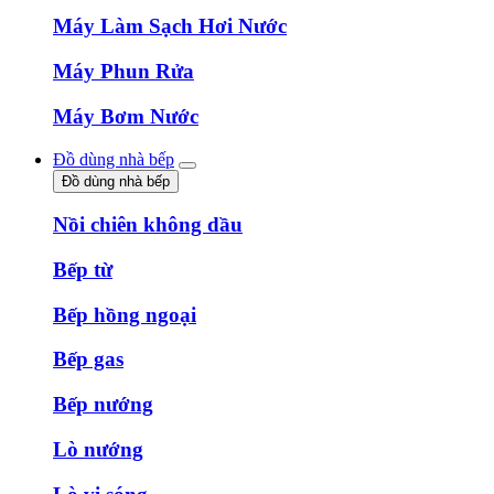
Máy Làm Sạch Hơi Nước
Máy Phun Rửa
Máy Bơm Nước
Đồ dùng nhà bếp
Đồ dùng nhà bếp
Nồi chiên không dầu
Bếp từ
Bếp hồng ngoại
Bếp gas
Bếp nướng
Lò nướng