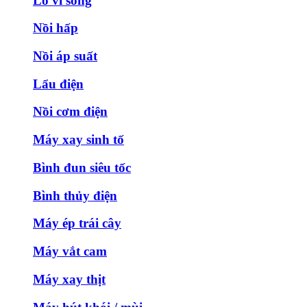
Lò vi sóng
Nồi hấp
Nồi áp suất
Lẩu điện
Nồi cơm điện
Máy xay sinh tố
Bình đun siêu tốc
Bình thủy điện
Máy ép trái cây
Máy vắt cam
Máy xay thịt