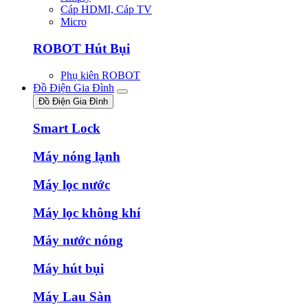
Cáp HDMI, Cáp TV
Micro
ROBOT Hút Bụi
Phụ kiên ROBOT
Đồ Điện Gia Đình
Đồ Điện Gia Đình
Smart Lock
Máy nóng lạnh
Máy lọc nước
Máy lọc không khí
Máy nước nóng
Máy hút bụi
Máy Lau Sàn