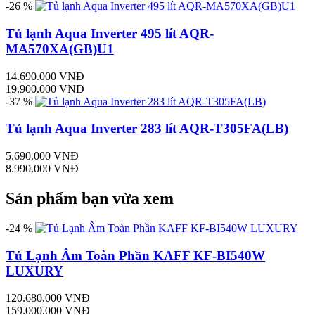
-26 %
Tủ lạnh Aqua Inverter 495 lít AQR-
MA570XA(GB)U1
14.690.000 VNĐ
19.900.000 VNĐ
-37 %
Tủ lạnh Aqua Inverter 283 lít AQR-T305FA(LB)
5.690.000 VNĐ
8.990.000 VNĐ
Sản phẩm bạn vừa xem
-24 %
Tủ Lạnh Âm Toàn Phần KAFF KF-BI540W
LUXURY
120.680.000 VNĐ
159.000.000 VNĐ