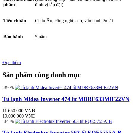
phẩm
định vị lắp đặt)
Tiêu chuẩn
Châu Âu, công nghệ cao, vận hành êm ái
Bảo hành
5 năm
Đọc thêm
Sản phẩm cùng danh mục
-39 %
Tủ lạnh Midea Inverter 474 lít MDRF633MIF22VN
11.650.000 VNĐ
19.000.000 VNĐ
-34 %
Tủ lạnh Electrolux Inverter 563 lít EQE5755A-B