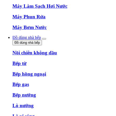
Máy Làm Sạch Hơi Nước
Máy Phun Rửa
Máy Bơm Nước
Đồ dùng nhà bếp
Đồ dùng nhà bếp
Nồi chiên không dầu
Bếp từ
Bếp hồng ngoại
Bếp gas
Bếp nướng
Lò nướng