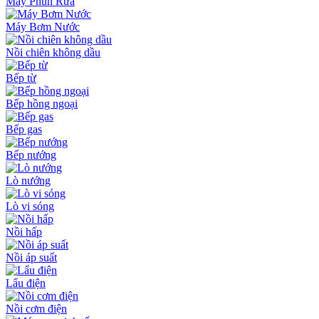
Máy Phun Rửa
Máy Bơm Nước
Nồi chiên không dầu
Bếp từ
Bếp hồng ngoại
Bếp gas
Bếp nướng
Lò nướng
Lò vi sóng
Nồi hấp
Nồi áp suất
Lẩu điện
Nồi cơm điện