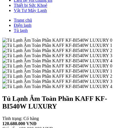
Liên hệ với chúng tôi
Thiết bị Sức Khoẻ
Vật Tư Máy Lạnh
Trang chủ
Điện lạnh
Tủ lạnh
Tủ Lạnh Âm Toàn Phần KAFF KF-
BI540W LUXURY
Tình trạng:
Có hàng
120.680.000 VNĐ