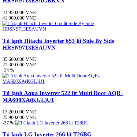
HRSN9713ESAGBKVN
23.950.000 VNĐ
41.000.000 VNĐ
Tủ lạnh Hitachi Inverter 653 lít Side By Side
HRSN9713ESAUVN
35.600.000 VNĐ
21.300.000 VNĐ
-34 %
Tủ lạnh Aqua Inverter 522 lít Multi Door AQR-
MA600XA(KGL)U1
17.200.000 VNĐ
25.900.000 VNĐ
-37 %
Tủ lạnh LG Inverter 266 lít T26BG