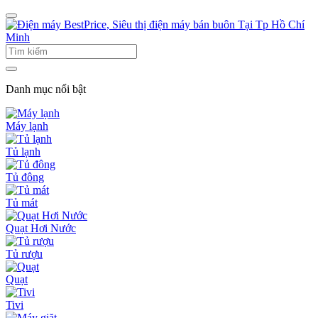
Danh mục nổi bật
Máy lạnh
Tủ lạnh
Tủ đông
Tủ mát
Quạt Hơi Nước
Tủ rượu
Quạt
Tivi