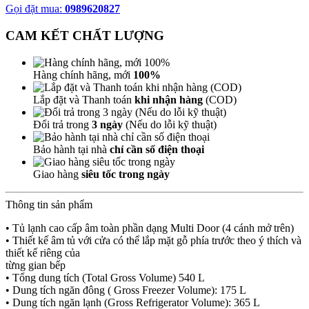
Gọi đặt mua:
0989620827
CAM KẾT CHẤT LƯỢNG
Hàng chính hãng, mới
100%
Lắp đặt và Thanh toán
khi nhận hàng
(COD)
Đổi trả trong
3 ngày
(Nếu do lỗi kỹ thuật)
Bảo hành tại nhà
chỉ cần số điện thoại
Giao hàng
siêu tốc trong ngày
Thông tin sản phẩm
• Tủ lạnh cao cấp âm toàn phần dạng Multi Door (4 cánh mở trên)
• Thiết kế âm tủ với cửa có thể lắp mặt gỗ phía trước theo ý thích và
thiết kế riêng của
từng gian bếp
• Tổng dung tích (Total Gross Volume) 540 L
• Dung tích ngăn đông ( Gross Freezer Volume): 175 L
• Dung tích ngăn lạnh (Gross Refrigerator Volume): 365 L