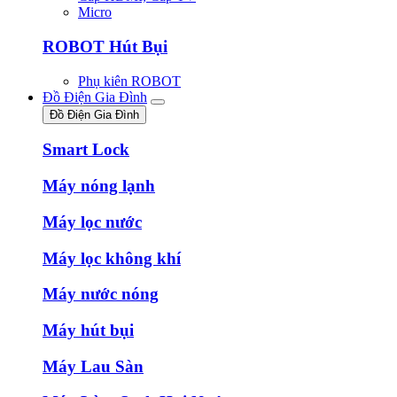
Micro
ROBOT Hút Bụi
Phụ kiên ROBOT
Đồ Điện Gia Đình
Đồ Điện Gia Đình
Smart Lock
Máy nóng lạnh
Máy lọc nước
Máy lọc không khí
Máy nước nóng
Máy hút bụi
Máy Lau Sàn