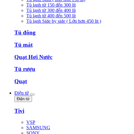
Tủ lạnh từ 150 đến 300 lít
Tủ lạnh từ 300 đến 400 lít
Tủ lạnh từ 400 đến 500 lít
Tủ lạnh Side by side ( Lớn hơn 450 lit )
Tủ đông
Tủ mát
Quạt Hơi Nước
Tủ rượu
Quạt
Điện tử
Điện tử
Tivi
VSP
SAMSUNG
SONY