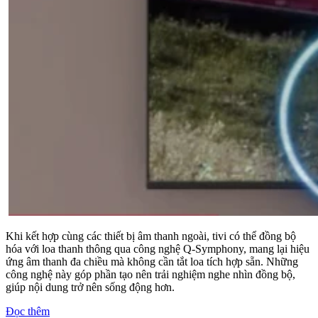
Khi kết hợp cùng các thiết bị âm thanh ngoài, tivi có thể đồng bộ
hóa với loa thanh thông qua công nghệ Q-Symphony, mang lại hiệu
ứng âm thanh đa chiều mà không cần tắt loa tích hợp sẵn. Những
công nghệ này góp phần tạo nên trải nghiệm nghe nhìn đồng bộ,
giúp nội dung trở nên sống động hơn.
Đọc thêm