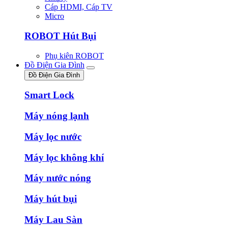
Cáp HDMI, Cáp TV
Micro
ROBOT Hút Bụi
Phụ kiên ROBOT
Đồ Điện Gia Đình
Đồ Điện Gia Đình
Smart Lock
Máy nóng lạnh
Máy lọc nước
Máy lọc không khí
Máy nước nóng
Máy hút bụi
Máy Lau Sàn