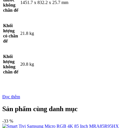
1451.7 x 832.2 x 25.7 mm
không
chân đế
Khối
lượng
21.8 kg
có chân
đế
Khối
lượng
20.8 kg
không
chân đế
Đọc thêm
Sản phẩm cùng danh mục
-33 %