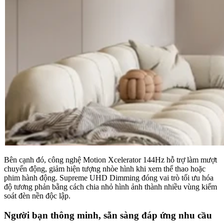
Bên cạnh đó, công nghệ Motion Xcelerator 144Hz hỗ trợ làm mượt
chuyển động, giảm hiện tượng nhòe hình khi xem thể thao hoặc
phim hành động. Supreme UHD Dimming đóng vai trò tối ưu hóa
độ tương phản bằng cách chia nhỏ hình ảnh thành nhiều vùng kiểm
soát đèn nền độc lập.
Người bạn thông minh, sẵn sàng đáp ứng nhu cầu