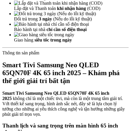
Lắp đặt và Thanh toán
khi nhận hàng
(COD)
Đổi trả trong
3 ngày
(Nếu do lỗi kỹ thuật)
Bảo hành tại nhà
chỉ cần số điện thoại
Giao hàng
siêu tốc trong ngày
Thông tin sản phẩm
Smart Tivi Samsung Neo QLED
65QN70F 4K 65 inch 2025 – Khám phá
thế giới giải trí bất tận
Smart Tivi Samsung Neo QLED 65QN70F 4K 65 inch
2025
không chỉ là một chiếc tivi, mà còn là một trung tâm giải trí.
Với thiết kế sang trọng, hình ảnh sắc nét, đây sẽ là lựa chọn lý
tưởng cho những ai yêu thích công nghệ và tận hưởng những giây
phút giải trí trọn vẹn.
Thanh lịch và sang trọng trên màn hình 65 inch