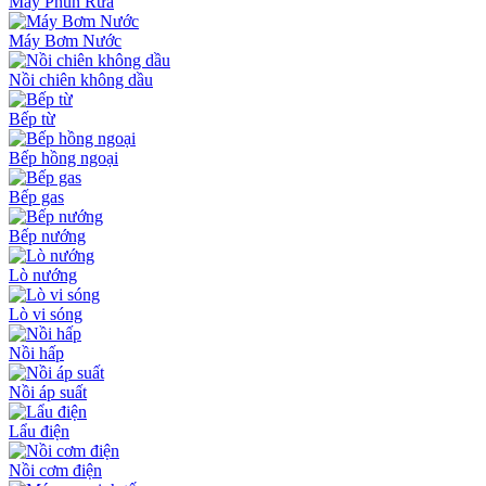
Máy Phun Rửa
Máy Bơm Nước
Nồi chiên không dầu
Bếp từ
Bếp hồng ngoại
Bếp gas
Bếp nướng
Lò nướng
Lò vi sóng
Nồi hấp
Nồi áp suất
Lẩu điện
Nồi cơm điện