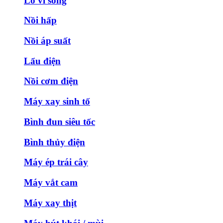
Lò vi sóng
Nồi hấp
Nồi áp suất
Lẩu điện
Nồi cơm điện
Máy xay sinh tố
Bình đun siêu tốc
Bình thủy điện
Máy ép trái cây
Máy vắt cam
Máy xay thịt