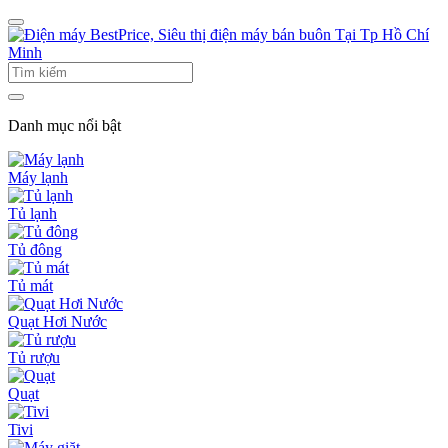
Danh mục nổi bật
Máy lạnh
Tủ lạnh
Tủ đông
Tủ mát
Quạt Hơi Nước
Tủ rượu
Quạt
Tivi