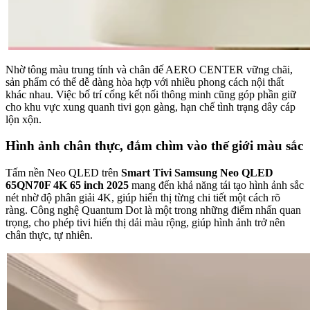
Nhờ tông màu trung tính và chân đế AERO CENTER vững chãi,
sản phẩm có thể dễ dàng hòa hợp với nhiều phong cách nội thất
khác nhau. Việc bố trí cổng kết nối thông minh cũng góp phần giữ
cho khu vực xung quanh tivi gọn gàng, hạn chế tình trạng dây cáp
lộn xộn.
Hình ảnh chân thực, đắm chìm vào thế giới màu sắc
Tấm nền Neo QLED trên
Smart Tivi Samsung Neo QLED
65QN70F 4K 65 inch 2025
mang đến khả năng tái tạo hình ảnh sắc
nét nhờ độ phân giải 4K, giúp hiển thị từng chi tiết một cách rõ
ràng. Công nghệ Quantum Dot là một trong những điểm nhấn quan
trọng, cho phép tivi hiển thị dải màu rộng, giúp hình ảnh trở nên
chân thực, tự nhiên.