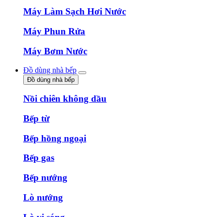
Máy Làm Sạch Hơi Nước
Máy Phun Rửa
Máy Bơm Nước
Đồ dùng nhà bếp
Đồ dùng nhà bếp
Nồi chiên không dầu
Bếp từ
Bếp hồng ngoại
Bếp gas
Bếp nướng
Lò nướng