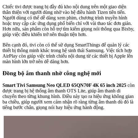
Chiếc tivi được trang bị đầy đủ kho nội dung trên một giao diện
thân thiện với người dùng nhờ vào hệ điều hành Tizen tiên tiến.
Người dùng có thể dễ dàng xem phim, chương trình truyền hình
hoặc truy cập các ứng dụng phổ biến chỉ với vài thao tác đơn giản.
Hơn nữa, sản phẩm còn hỗ trợ tìm kiếm giọng nói thông qua Bixby,
giúp việc điều khiển trở nên thuận tiện hơn.
Bên cạnh đó, tivi còn có thể sử dụng SmartThings để quản lý các
thiết bị thông minh khác trong hệ sinh thái Samsung. Việc tích hợp
AirPlay còn giúp việc trình chiếu nội dung từ các thiết bị Apple lên
màn hình lớn trở nên dễ dàng hơn.
Đồng bộ âm thanh nhờ công nghệ mới
Smart Tivi Samsung Neo QLED 65QN70F 4K 65 inch 2025
còn
được trang bị hệ thống âm thanh OTS Lite, giúp âm thanh di
chuyển theo từng khung hình. Điều này tạo ra hiệu ứng không gian
ba chiều, giúp người xem cảm nhận rõ ràng từng âm thanh dù đó là
tiếng bước chân, giọng nói hay hiệu ứng hành động.