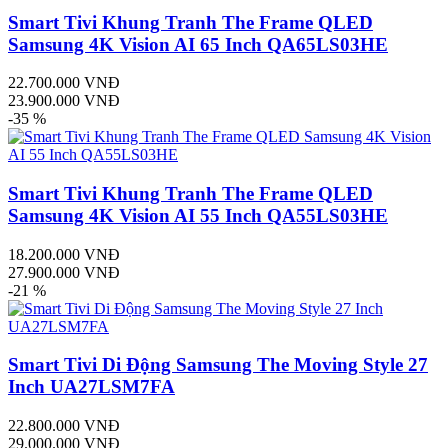
Smart Tivi Khung Tranh The Frame QLED
Samsung 4K Vision AI 65 Inch QA65LS03HE
22.700.000 VNĐ
23.900.000 VNĐ
-35 %
Smart Tivi Khung Tranh The Frame QLED
Samsung 4K Vision AI 55 Inch QA55LS03HE
18.200.000 VNĐ
27.900.000 VNĐ
-21 %
Smart Tivi Di Động Samsung The Moving Style 27
Inch UA27LSM7FA
22.800.000 VNĐ
29.000.000 VNĐ