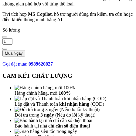
không gian phù hợp với từng thể loại.
Tivi tích hợp
MS Copilot
, hỗ trợ người dùng tìm kiếm, tra cứu hoặc
điều khiển thông minh bằng AI.
Số lượng
Mua Ngay
Gọi đặt mua:
0989620827
CAM KẾT CHẤT LƯỢNG
Hàng chính hãng, mới
100%
Lắp đặt và Thanh toán
khi nhận hàng
(COD)
Đổi trả trong
3 ngày
(Nếu do lỗi kỹ thuật)
Bảo hành tại nhà
chỉ cần số điện thoại