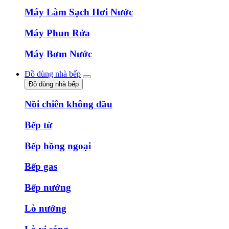
Máy Làm Sạch Hơi Nước
Máy Phun Rửa
Máy Bơm Nước
Đồ dùng nhà bếp
Đồ dùng nhà bếp
Nồi chiên không dầu
Bếp từ
Bếp hồng ngoại
Bếp gas
Bếp nướng
Lò nướng