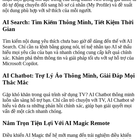
đó tự động chuyển đổi sang hồ sơ cá nhân (My Profile) và đề xuất
nội dung phù hợp với sở thích của mỗi người.
AI Search: Tìm Kiếm Thông Minh, Tiết Kiệm Thời
Gian
Tìm kiếm nội dung yêu thích chưa bao giờ dễ dàng đến thế với AI
Search. Chỉ cần ra lệnh bằng giọng nói, trí tuệ nhân tạo AI sẽ thấu
hiểu mọi yêu cầu của bạn và nhanh chóng cung cấp kết quả chính
xác. Khám phá thêm thông tin và giải pháp tối ưu với sự hỗ trợ của
Microsoft Copilot.
AI Chatbot: Trợ Lý Ảo Thông Minh, Giải Đáp Mọi
Thắc Mắc
Gặp khó khăn trong quá trình sử dụng TV? AI Chatbot thông minh
luôn sẵn sàng hỗ trợ bạn. Chỉ cần trò chuyện với TV, AI Chatbot sẽ
hiểu và đưa ra những phản hồi chính xác, giúp bạn giải quyết mọi
vấn đề một cách nhanh chóng.
Nắm Trọn Tiện Lợi Với AI Magic Remote
Điều khiển AI Magic thế hệ mới mang đến trải nghiệm điều khiển