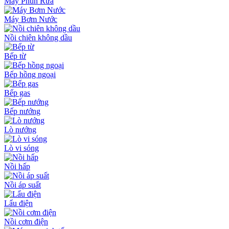
Máy Phun Rửa
Máy Bơm Nước
Nồi chiên không dầu
Bếp từ
Bếp hồng ngoại
Bếp gas
Bếp nướng
Lò nướng
Lò vi sóng
Nồi hấp
Nồi áp suất
Lẩu điện
Nồi cơm điện