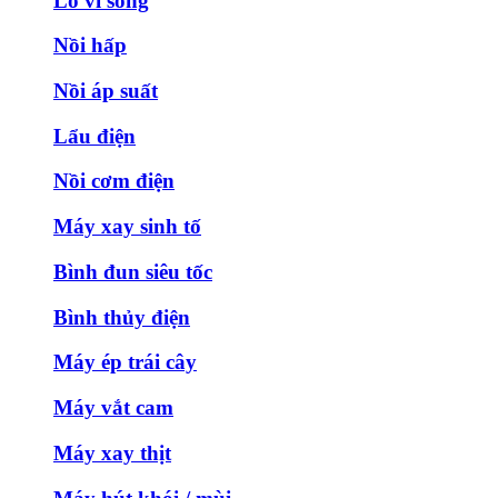
Lò vi sóng
Nồi hấp
Nồi áp suất
Lẩu điện
Nồi cơm điện
Máy xay sinh tố
Bình đun siêu tốc
Bình thủy điện
Máy ép trái cây
Máy vắt cam
Máy xay thịt