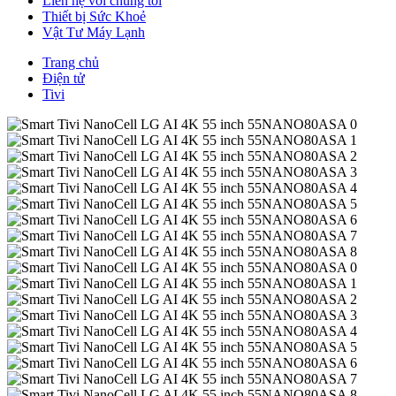
Liên hệ với chúng tôi
Thiết bị Sức Khoẻ
Vật Tư Máy Lạnh
Trang chủ
Điện tử
Tivi