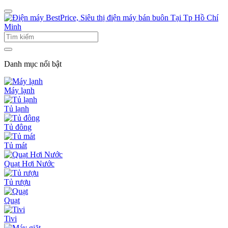
Danh mục nổi bật
Máy lạnh
Tủ lạnh
Tủ đông
Tủ mát
Quạt Hơi Nước
Tủ rượu
Quạt
Tivi