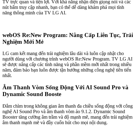
TV trực quan và tiện lợi. Với khả năng nhận diện giọng nói và các
nút bấm truy cập nhanh, bạn có thể dễ dàng khám phá mọi tính
năng thông minh của TV LG AI.
webOS Re:New Program: Nâng Cấp Liên Tục, Trải
Nghiệm Mới Mẻ
LG cam kết mang đến trải nghiệm lâu dài và luôn cập nhật cho
người dùng với chương trình webOS Re:New Program. TV LG AI
sẽ được nâng cấp các tính năng và phần mềm mới nhất trong nhiều
năm, đảm bảo bạn luôn được tận hưởng những công nghệ tiên tiến
nhất.
Âm Thanh Vòm Sống Động Với AI Sound Pro và
Dynamic Sound Booste
Đắm chìm trong không gian âm thanh đa chiều sống động với công
nghệ AI Sound Pro và âm thanh vòm ảo 9.1.2. Dynamic Sound
Booster tăng cường âm trầm và độ mạnh mẽ, mang đến trải nghiệm
âm thanh mạnh mẽ và đầy cuốn hút cho mọi nội dung.