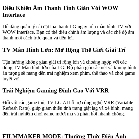
Điều Khiển Âm Thanh Tinh Giản Với WOW
Interface
Dễ dàng quản lý cài đặt loa thanh LG ngay trên màn hình TV với
WOW Interface. Bạn có thể điều chỉnh âm lượng và các chế độ âm
thanh một cách trực quan và tiện lợi.
TV Màn Hình Lớn: Mở Rộng Thế Giới Giải Trí
Tận hưởng không gian giải trí rộng lớn và choáng ngợp với các
dòng TV Màn hình lớn của LG. Độ phân giải sắc nét và khung hình
ấn tượng sẽ mang đến trải nghiệm xem phim, thể thao và chơi game
tuyệt vời.
Trải Nghiệm Gaming Đỉnh Cao Với VRR
Đối với các game thủ, TV LG AI hỗ trợ công nghệ VRR (Variable
Refresh Rate), giúp giảm thiểu tình trạng giật lag và xé hình, mang
đến trải nghiệm chơi game mượt mà và phản hồi nhanh chóng.
FILMMAKER MODE: Thưởng Thức Điện Ảnh