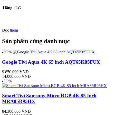
Hãng
LG
Đọc thêm
Sản phẩm cùng danh mục
-30 %
Google Tivi Aqua 4K 65 inch AQT65K85FUX
9.850.000 VNĐ
14.000.000 VNĐ
-33 %
Smart Tivi Samsung Micro RGB 4K 85 Inch
MRA85R95HX
84.300.000 VNĐ