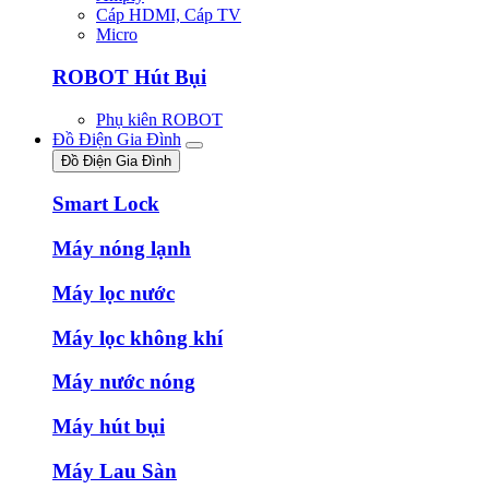
Cáp HDMI, Cáp TV
Micro
ROBOT Hút Bụi
Phụ kiên ROBOT
Đồ Điện Gia Đình
Đồ Điện Gia Đình
Smart Lock
Máy nóng lạnh
Máy lọc nước
Máy lọc không khí
Máy nước nóng
Máy hút bụi
Máy Lau Sàn