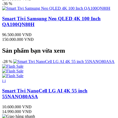
-36 %
Smart Tivi Samsung Neo QLED 4K 100 Inch
QA100QN80H
96.500.000 VNĐ
150.000.000 VNĐ
Sản phẩm bạn vừa xem
-28 %
:
:
Smart Tivi NanoCell LG AI 4K 55 inch
55NANO80ASA
10.600.000 VNĐ
14.990.000 VNĐ