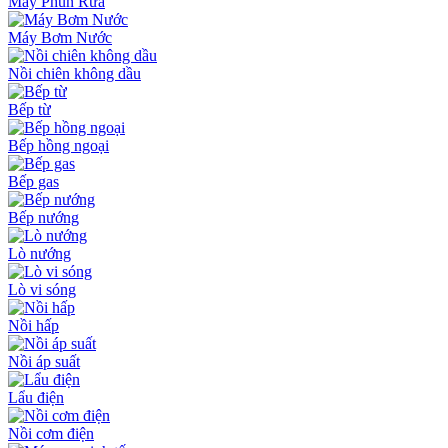
Máy Phun Rửa
Máy Bơm Nước
Nồi chiên không dầu
Bếp từ
Bếp hồng ngoại
Bếp gas
Bếp nướng
Lò nướng
Lò vi sóng
Nồi hấp
Nồi áp suất
Lẩu điện
Nồi cơm điện