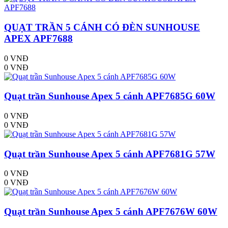
QUẠT TRẦN 5 CÁNH CÓ ĐÈN SUNHOUSE
APEX APF7688
0 VNĐ
0 VNĐ
Quạt trần Sunhouse Apex 5 cánh APF7685G 60W
0 VNĐ
0 VNĐ
Quạt trần Sunhouse Apex 5 cánh APF7681G 57W
0 VNĐ
0 VNĐ
Quạt trần Sunhouse Apex 5 cánh APF7676W 60W