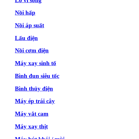
Lò vi sóng
Nồi hấp
Nồi áp suất
Lẩu điện
Nồi cơm điện
Máy xay sinh tố
Bình đun siêu tốc
Bình thủy điện
Máy ép trái cây
Máy vắt cam
Máy xay thịt