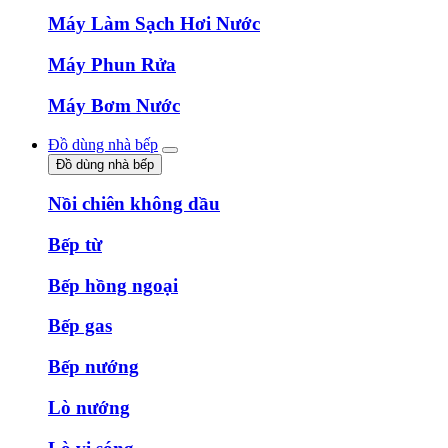
Máy Làm Sạch Hơi Nước
Máy Phun Rửa
Máy Bơm Nước
Đồ dùng nhà bếp
Đồ dùng nhà bếp
Nồi chiên không dầu
Bếp từ
Bếp hồng ngoại
Bếp gas
Bếp nướng
Lò nướng