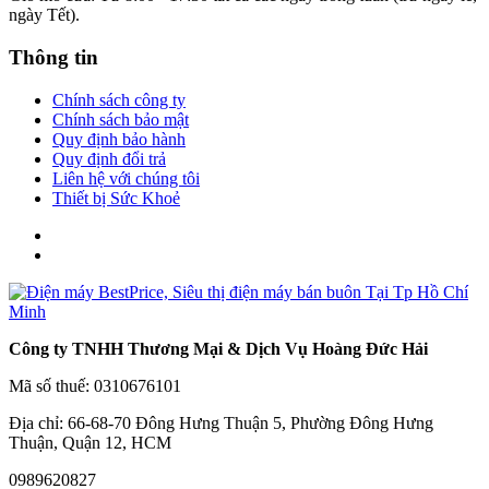
ngày Tết).
Thông tin
Chính sách công ty
Chính sách bảo mật
Quy định bảo hành
Quy định đổi trả
Liên hệ với chúng tôi
Thiết bị Sức Khoẻ
Công ty TNHH Thương Mại & Dịch Vụ Hoàng Đức Hải
Mã số thuế: 0310676101
Địa chỉ: 66-68-70 Đông Hưng Thuận 5, Phường Đông Hưng
Thuận, Quận 12, HCM
0989620827