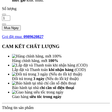
mức gió
khác nhau.
Số lượng
Mua Ngay
Gọi đặt mua:
0989620827
CAM KẾT CHẤT LƯỢNG
Hàng chính hãng, mới
100%
Lắp đặt và Thanh toán
khi nhận hàng
(COD)
Đổi trả trong
3 ngày
(Nếu do lỗi kỹ thuật)
Bảo hành tại nhà
chỉ cần số điện thoại
Giao hàng
siêu tốc trong ngày
Thông tin sản phẩm