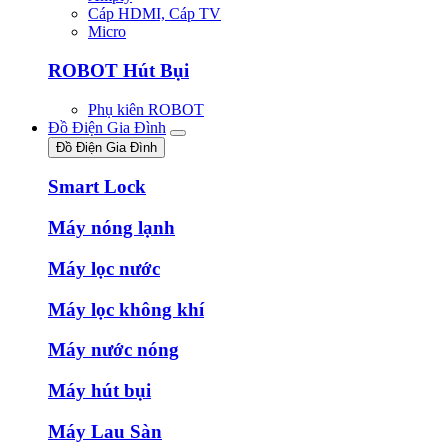
Cáp HDMI, Cáp TV
Micro
ROBOT Hút Bụi
Phụ kiên ROBOT
Đồ Điện Gia Đình
Đồ Điện Gia Đình
Smart Lock
Máy nóng lạnh
Máy lọc nước
Máy lọc không khí
Máy nước nóng
Máy hút bụi
Máy Lau Sàn