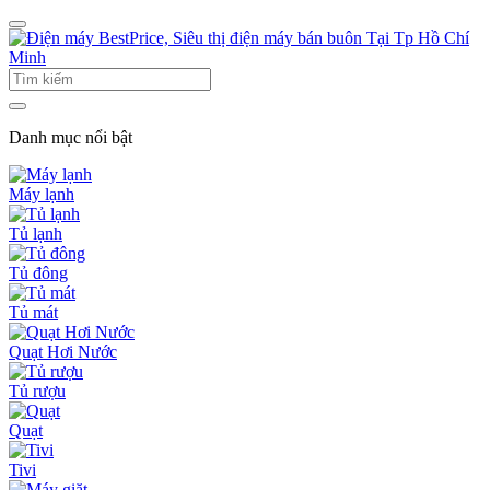
Danh mục nổi bật
Máy lạnh
Tủ lạnh
Tủ đông
Tủ mát
Quạt Hơi Nước
Tủ rượu
Quạt
Tivi