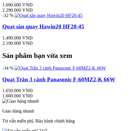
1.690.000 VNĐ
2.290.000 VNĐ
-32 %
Quạt sàn quay Hawin20 HF20-45
1.490.000 VNĐ
2.190.000 VNĐ
Sản phẩm bạn vừa xem
-34 %
Quạt Trần 3 cánh Panasonic F‑60MZ2‑K 66W
1.050.000 VNĐ
1.600.000 VNĐ
Giao hàng nhanh
Tư vấn miễn phí, Bảo hành chính hãng