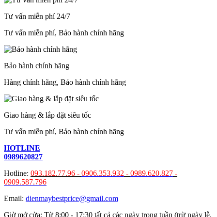
Tư vấn miễn phí 24/7
Tư vấn miễn phí, Bảo hành chính hãng
Bảo hành chính hãng
Hàng chính hãng, Bảo hành chính hãng
Giao hàng & lắp đặt siêu tốc
Tư vấn miễn phí, Bảo hành chính hãng
HOTLINE
0989620827
Hotline:
093.182.77.96 -
0906.353.932
-
0989.620.827
-
0909.587.796
Email:
dienmaybestprice@gmail.com
Giờ mở cửa: Từ 8:00 - 17:30 tất cả các ngày trong tuần (trừ ngày lễ,