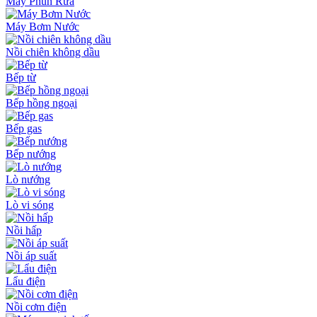
Máy Phun Rửa
Máy Bơm Nước
Nồi chiên không dầu
Bếp từ
Bếp hồng ngoại
Bếp gas
Bếp nướng
Lò nướng
Lò vi sóng
Nồi hấp
Nồi áp suất
Lẩu điện
Nồi cơm điện