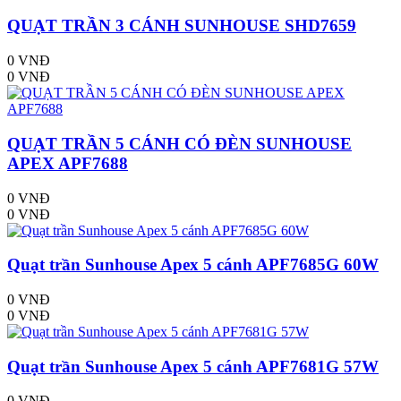
QUẠT TRẦN 3 CÁNH SUNHOUSE SHD7659
0 VNĐ
0 VNĐ
QUẠT TRẦN 5 CÁNH CÓ ĐÈN SUNHOUSE
APEX APF7688
0 VNĐ
0 VNĐ
Quạt trần Sunhouse Apex 5 cánh APF7685G 60W
0 VNĐ
0 VNĐ
Quạt trần Sunhouse Apex 5 cánh APF7681G 57W
0 VNĐ