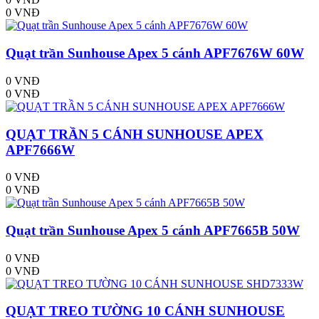
0 VNĐ
Quạt trần Sunhouse Apex 5 cánh APF7676W 60W
0 VNĐ
0 VNĐ
QUẠT TRẦN 5 CÁNH SUNHOUSE APEX
APF7666W
0 VNĐ
0 VNĐ
Quạt trần Sunhouse Apex 5 cánh APF7665B 50W
0 VNĐ
0 VNĐ
QUẠT TREO TƯỜNG 10 CÁNH SUNHOUSE