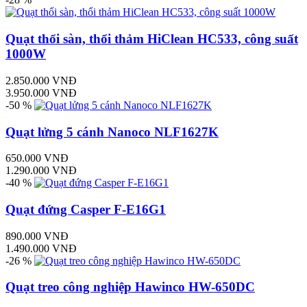
Quạt thổi sàn, thổi thảm HiClean HC533, công suất
1000W
2.850.000 VNĐ
3.950.000 VNĐ
-50 %
Quạt lửng 5 cánh Nanoco NLF1627K
650.000 VNĐ
1.290.000 VNĐ
-40 %
Quạt đứng Casper F-E16G1
890.000 VNĐ
1.490.000 VNĐ
-26 %
Quạt treo công nghiệp Hawinco HW-650DC