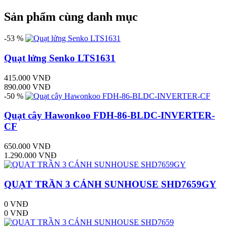
Sản phẩm cùng danh mục
-53 %
Quạt lửng Senko LTS1631
415.000 VNĐ
890.000 VNĐ
-50 %
Quạt cây Hawonkoo FDH-86-BLDC-INVERTER-
CF
650.000 VNĐ
1.290.000 VNĐ
QUẠT TRẦN 3 CÁNH SUNHOUSE SHD7659GY
0 VNĐ
0 VNĐ