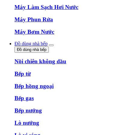
Máy Làm Sạch Hơi Nước
Máy Phun Rửa
Máy Bơm Nước
Đồ dùng nhà bếp
Đồ dùng nhà bếp
Nồi chiên không dầu
Bếp từ
Bếp hồng ngoại
Bếp gas
Bếp nướng
Lò nướng