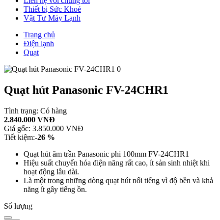
Liên hệ với chúng tôi
Thiết bị Sức Khoẻ
Vật Tư Máy Lạnh
Trang chủ
Điện lạnh
Quạt
Quạt hút Panasonic FV-24CHR1
Tình trạng:
Có hàng
2.840.000 VNĐ
Giá gốc:
3.850.000 VNĐ
Tiết kiệm:
-26 %
Quạt hút âm trần Panasonic phi 100mm FV-24CHR1
Hiệu suất chuyển hóa điện năng rất cao, ít sản sinh nhiệt khi
hoạt động lâu dài.
Là một trong những dòng quạt hút nổi tiếng vì độ bền và khả
năng ít gây tiếng ồn.
Số lượng