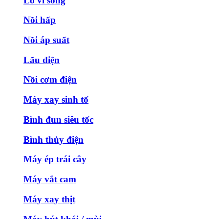
Lò vi sóng
Nồi hấp
Nồi áp suất
Lẩu điện
Nồi cơm điện
Máy xay sinh tố
Bình đun siêu tốc
Bình thủy điện
Máy ép trái cây
Máy vắt cam
Máy xay thịt