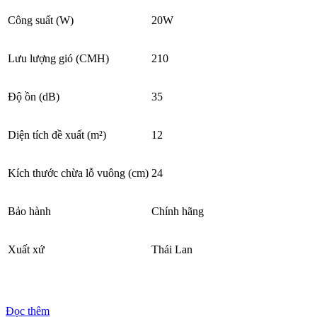
Công suất (W)
20W
Lưu lượng gió (CMH)
210
Độ ồn (dB)
35
Diện tích đề xuất (m²)
12
Kích thước chừa lỗ vuông (cm)
24
Bảo hành
Chính hãng
Xuất xứ
Thái Lan
Đọc thêm