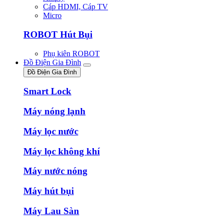
Cáp HDMI, Cáp TV
Micro
ROBOT Hút Bụi
Phụ kiên ROBOT
Đồ Điện Gia Đình
Đồ Điện Gia Đình
Smart Lock
Máy nóng lạnh
Máy lọc nước
Máy lọc không khí
Máy nước nóng
Máy hút bụi
Máy Lau Sàn