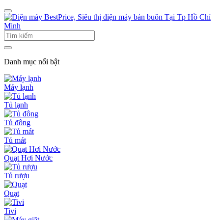
Danh mục nổi bật
Máy lạnh
Tủ lạnh
Tủ đông
Tủ mát
Quạt Hơi Nước
Tủ rượu
Quạt
Tivi