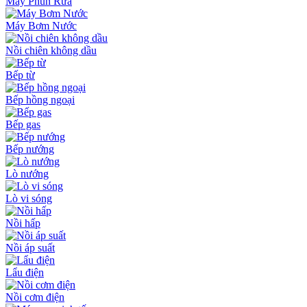
Máy Phun Rửa
Máy Bơm Nước
Nồi chiên không dầu
Bếp từ
Bếp hồng ngoại
Bếp gas
Bếp nướng
Lò nướng
Lò vi sóng
Nồi hấp
Nồi áp suất
Lẩu điện
Nồi cơm điện