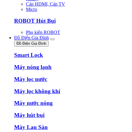
Cáp HDMI, Cáp TV
Micro
ROBOT Hút Bụi
Phụ kiên ROBOT
Đồ Điện Gia Đình
Đồ Điện Gia Đình
Smart Lock
Máy nóng lạnh
Máy lọc nước
Máy lọc không khí
Máy nước nóng
Máy hút bụi
Máy Lau Sàn