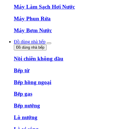
Máy Làm Sạch Hơi Nước
Máy Phun Rửa
Máy Bơm Nước
Đồ dùng nhà bếp
Đồ dùng nhà bếp
Nồi chiên không dầu
Bếp từ
Bếp hồng ngoại
Bếp gas
Bếp nướng
Lò nướng