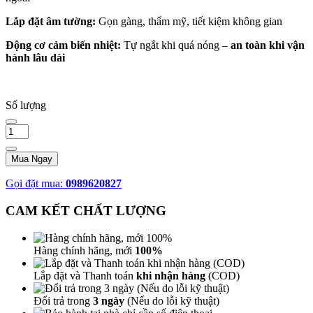
Lắp đặt âm tường:
Gọn gàng, thẩm mỹ, tiết kiệm không gian
Động cơ cảm biến nhiệt:
Tự ngắt khi quá nóng –
an toàn khi vận
hành lâu dài
Số lượng
Mua Ngay
Gọi đặt mua:
0989620827
CAM KẾT CHẤT LƯỢNG
Hàng chính hãng, mới
100%
Lắp đặt và Thanh toán
khi nhận hàng
(COD)
Đổi trả trong
3 ngày
(Nếu do lỗi kỹ thuật)