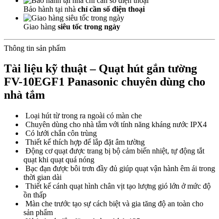
Bảo hành tại nhà
chỉ cần số điện thoại
Giao hàng
siêu tốc trong ngày
Thông tin sản phẩm
Tài liệu kỹ thuật – Quạt hút gắn tường
FV-10EGF1 Panasonic chuyên dùng cho
nhà tắm
Loại hút từ trong ra ngoài có màn che
Chuyên dùng cho nhà tắm với tính năng kháng nước IPX4
Có lưới chắn côn trùng
Thiết kế thích hợp để lắp đặt âm tường
Động cơ quạt được trang bị bộ cảm biến nhiệt, tự động tắt
quạt khi quạt quá nóng
Bạc đạn được bôi trơn đầy đủ giúp quạt vận hành êm ái trong
thời gian dài
Thiết kế cánh quạt hình chân vịt tạo lượng gió lớn ở mức độ
ồn thấp
Màn che trước tạo sự cách biệt và gia tăng độ an toàn cho
sản phẩm