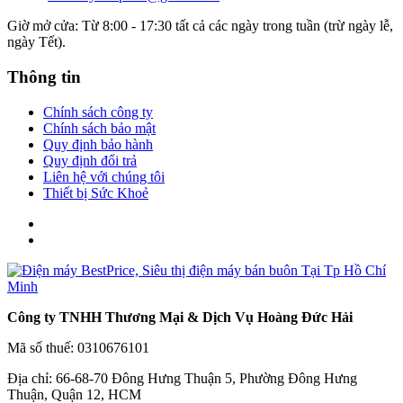
Giờ mở cửa: Từ 8:00 - 17:30 tất cả các ngày trong tuần (trừ ngày lễ,
ngày Tết).
Thông tin
Chính sách công ty
Chính sách bảo mật
Quy định bảo hành
Quy định đổi trả
Liên hệ với chúng tôi
Thiết bị Sức Khoẻ
Công ty TNHH Thương Mại & Dịch Vụ Hoàng Đức Hải
Mã số thuế: 0310676101
Địa chỉ: 66-68-70 Đông Hưng Thuận 5, Phường Đông Hưng
Thuận, Quận 12, HCM