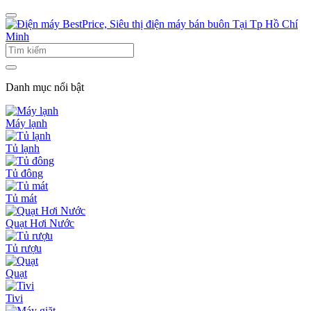
Danh mục nổi bật
Máy lạnh
Tủ lạnh
Tủ đông
Tủ mát
Quạt Hơi Nước
Tủ rượu
Quạt
Tivi