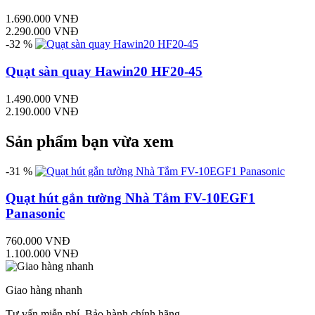
1.690.000 VNĐ
2.290.000 VNĐ
-32 %
Quạt sàn quay Hawin20 HF20-45
1.490.000 VNĐ
2.190.000 VNĐ
Sản phẩm bạn vừa xem
-31 %
Quạt hút gắn tường Nhà Tắm FV-10EGF1
Panasonic
760.000 VNĐ
1.100.000 VNĐ
Giao hàng nhanh
Tư vấn miễn phí, Bảo hành chính hãng