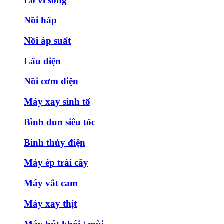
Lò vi sóng
Nồi hấp
Nồi áp suất
Lẩu điện
Nồi cơm điện
Máy xay sinh tố
Bình đun siêu tốc
Bình thủy điện
Máy ép trái cây
Máy vắt cam
Máy xay thịt