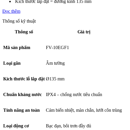
Kích thước lắp đặt = đường kính 135 mm
Đọc thêm
Thông số kỹ thuật
Thông số
Giá trị
Mã sản phẩm
FV-10EGF1
Loại gắn
Âm tường
Kích thước lỗ lắp đặt
Ø135 mm
Chuẩn kháng nước
IPX4 – chống nước tiêu chuẩn
Tính năng an toàn
Cảm biến nhiệt, màn chắn, lưới côn trùng
Loại động cơ
Bạc đạn, bôi trơn đầy đủ