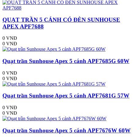
QUẠT TRẦN 5 CÁNH CÓ ĐÈN SUNHOUSE
APEX APF7688
0 VNĐ
0 VNĐ
Quạt trần Sunhouse Apex 5 cánh APF7685G 60W
0 VNĐ
0 VNĐ
Quạt trần Sunhouse Apex 5 cánh APF7681G 57W
0 VNĐ
0 VNĐ
Quạt trần Sunhouse Apex 5 cánh APF7676W 60W