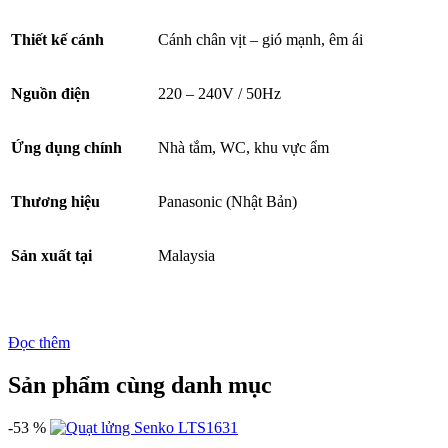
Thiết kế cánh
Cánh chân vịt – gió mạnh, êm ái
Nguồn điện
220 – 240V / 50Hz
Ứng dụng chính
Nhà tắm, WC, khu vực ẩm
Thương hiệu
Panasonic (Nhật Bản)
Sản xuất tại
Malaysia
Đọc thêm
Sản phẩm cùng danh mục
-53 %