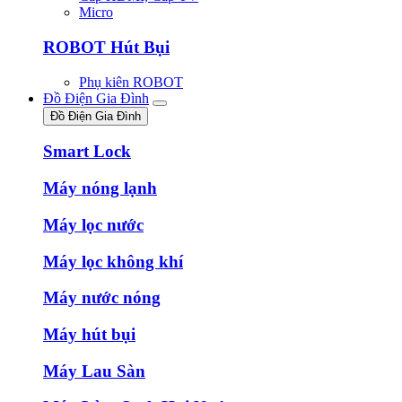
Micro
ROBOT Hút Bụi
Phụ kiên ROBOT
Đồ Điện Gia Đình
Đồ Điện Gia Đình
Smart Lock
Máy nóng lạnh
Máy lọc nước
Máy lọc không khí
Máy nước nóng
Máy hút bụi
Máy Lau Sàn