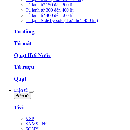
Tủ lạnh từ 150 đến 300 lít
Tủ lạnh từ 300 đến 400 lít
Tủ lạnh từ 400 đến 500 lít
Tủ lạnh Side by side ( Lớn hơn 450 lit )
Tủ đông
Tủ mát
Quạt Hơi Nước
Tủ rượu
Quạt
Điện tử
Điện tử
Tivi
VSP
SAMSUNG
SONY