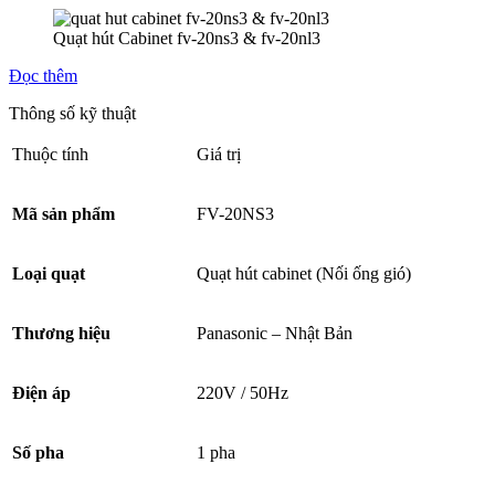
Quạt hút Cabinet fv-20ns3 & fv-20nl3
Đọc thêm
Thông số kỹ thuật
Thuộc tính
Giá trị
Mã sản phẩm
FV-20NS3
Loại quạt
Quạt hút cabinet (Nối ống gió)
Thương hiệu
Panasonic – Nhật Bản
Điện áp
220V / 50Hz
Số pha
1 pha