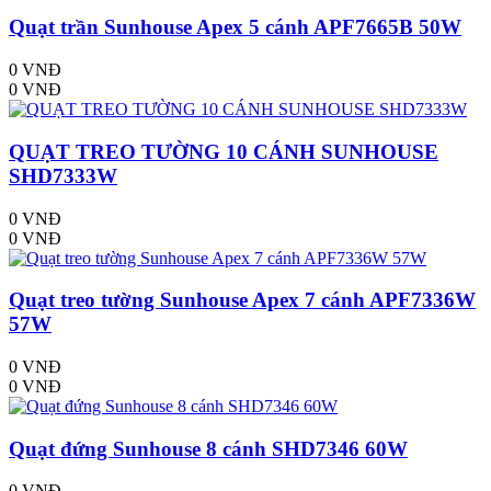
Quạt trần Sunhouse Apex 5 cánh APF7665B 50W
0 VNĐ
0 VNĐ
QUẠT TREO TƯỜNG 10 CÁNH SUNHOUSE
SHD7333W
0 VNĐ
0 VNĐ
Quạt treo tường Sunhouse Apex 7 cánh APF7336W
57W
0 VNĐ
0 VNĐ
Quạt đứng Sunhouse 8 cánh SHD7346 60W
0 VNĐ