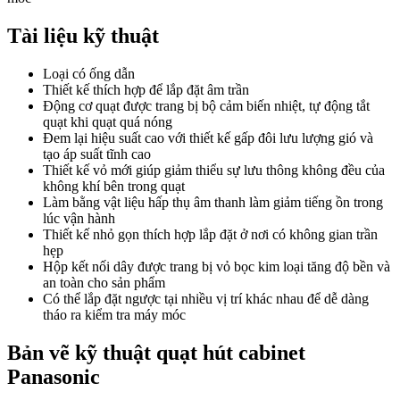
Tài liệu kỹ thuật
Loại có ống dẫn
Thiết kế thích hợp để lắp đặt âm trần
Động cơ quạt được trang bị bộ cảm biến nhiệt, tự động tắt
quạt khi quạt quá nóng
Đem lại hiệu suất cao với thiết kế gấp đôi lưu lượng gió và
tạo áp suất tĩnh cao
Thiết kế vỏ mới giúp giảm thiểu sự lưu thông không đều của
không khí bên trong quạt
Làm bằng vật liệu hấp thụ âm thanh làm giảm tiếng ồn trong
lúc vận hành
Thiết kế nhỏ gọn thích hợp lắp đặt ở nơi có không gian trần
hẹp
Hộp kết nối dây được trang bị vỏ bọc kim loại tăng độ bền và
an toàn cho sản phẩm
Có thể lắp đặt ngược tại nhiều vị trí khác nhau để dễ dàng
tháo ra kiểm tra máy móc
Bản vẽ kỹ thuật quạt hút cabinet
Panasonic