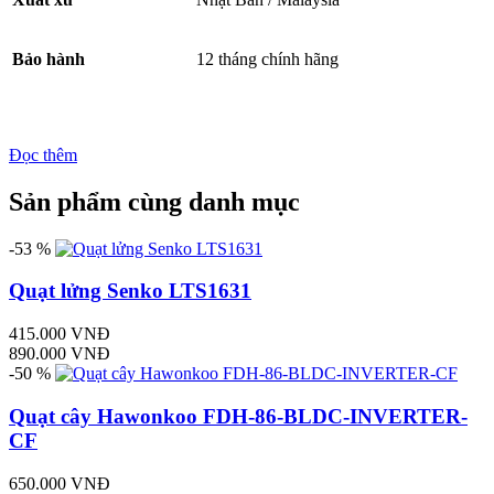
Bảo hành
12 tháng chính hãng
Đọc thêm
Sản phẩm cùng danh mục
-53 %
Quạt lửng Senko LTS1631
415.000 VNĐ
890.000 VNĐ
-50 %
Quạt cây Hawonkoo FDH-86-BLDC-INVERTER-
CF
650.000 VNĐ