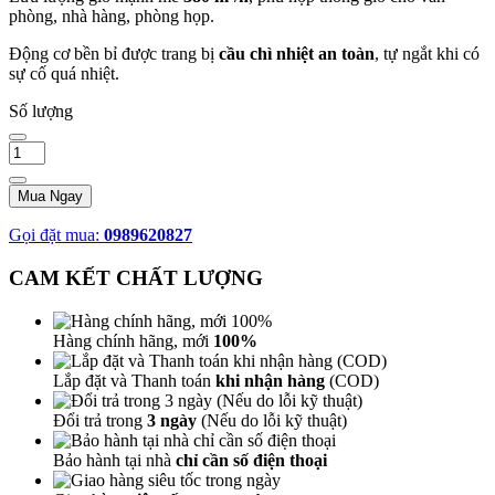
phòng, nhà hàng, phòng họp.
Động cơ bền bỉ được trang bị
cầu chì nhiệt an toàn
, tự ngắt khi có
sự cố quá nhiệt.
Số lượng
Mua Ngay
Gọi đặt mua:
0989620827
CAM KẾT CHẤT LƯỢNG
Hàng chính hãng, mới
100%
Lắp đặt và Thanh toán
khi nhận hàng
(COD)
Đổi trả trong
3 ngày
(Nếu do lỗi kỹ thuật)
Bảo hành tại nhà
chỉ cần số điện thoại