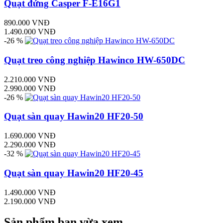
Quạt đứng Casper F-E16G1
890.000 VNĐ
1.490.000 VNĐ
-26 %
Quạt treo công nghiệp Hawinco HW-650DC
2.210.000 VNĐ
2.990.000 VNĐ
-26 %
Quạt sàn quay Hawin20 HF20-50
1.690.000 VNĐ
2.290.000 VNĐ
-32 %
Quạt sàn quay Hawin20 HF20-45
1.490.000 VNĐ
2.190.000 VNĐ
Sản phẩm bạn vừa xem