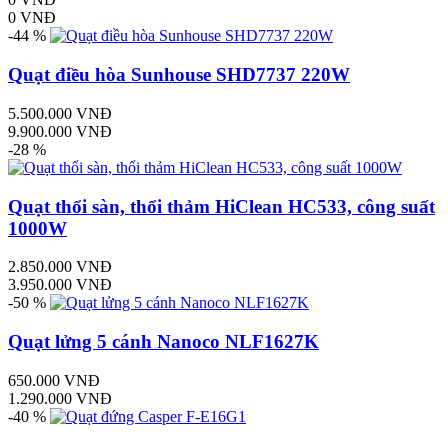
0 VNĐ
-44 %
Quạt điều hòa Sunhouse SHD7737 220W
5.500.000 VNĐ
9.900.000 VNĐ
-28 %
Quạt thổi sàn, thổi thảm HiClean HC533, công suất
1000W
2.850.000 VNĐ
3.950.000 VNĐ
-50 %
Quạt lửng 5 cánh Nanoco NLF1627K
650.000 VNĐ
1.290.000 VNĐ
-40 %