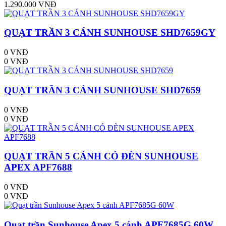
1.290.000 VNĐ
QUẠT TRẦN 3 CÁNH SUNHOUSE SHD7659GY
0 VNĐ
0 VNĐ
QUẠT TRẦN 3 CÁNH SUNHOUSE SHD7659
0 VNĐ
0 VNĐ
QUẠT TRẦN 5 CÁNH CÓ ĐÈN SUNHOUSE
APEX APF7688
0 VNĐ
0 VNĐ
Quạt trần Sunhouse Apex 5 cánh APF7685G 60W