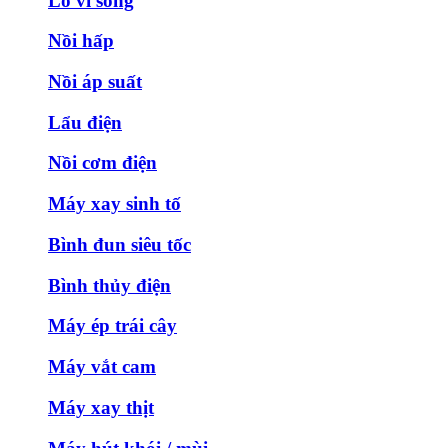
Lò vi sóng
Nồi hấp
Nồi áp suất
Lẩu điện
Nồi cơm điện
Máy xay sinh tố
Bình đun siêu tốc
Bình thủy điện
Máy ép trái cây
Máy vắt cam
Máy xay thịt