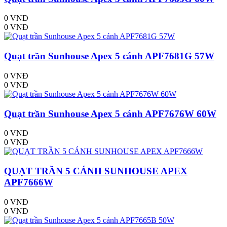
0 VNĐ
0 VNĐ
Quạt trần Sunhouse Apex 5 cánh APF7681G 57W
0 VNĐ
0 VNĐ
Quạt trần Sunhouse Apex 5 cánh APF7676W 60W
0 VNĐ
0 VNĐ
QUẠT TRẦN 5 CÁNH SUNHOUSE APEX
APF7666W
0 VNĐ
0 VNĐ