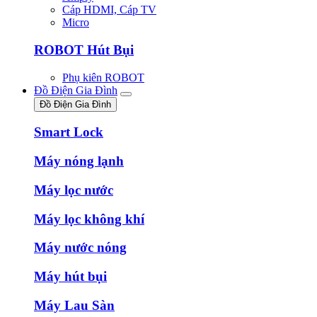
Cáp HDMI, Cáp TV
Micro
ROBOT Hút Bụi
Phụ kiên ROBOT
Đồ Điện Gia Đình
Đồ Điện Gia Đình
Smart Lock
Máy nóng lạnh
Máy lọc nước
Máy lọc không khí
Máy nước nóng
Máy hút bụi
Máy Lau Sàn