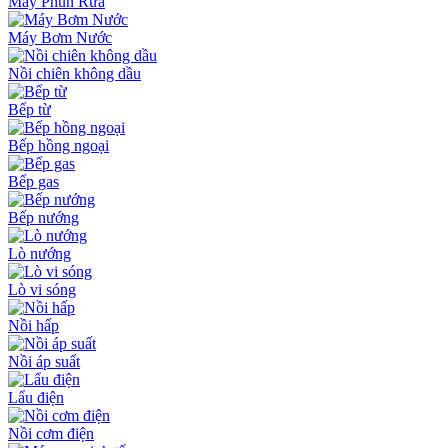
Máy Phun Rửa
Máy Bơm Nước
Nồi chiên không dầu
Bếp từ
Bếp hồng ngoại
Bếp gas
Bếp nướng
Lò nướng
Lò vi sóng
Nồi hấp
Nồi áp suất
Lẩu điện
Nồi cơm điện