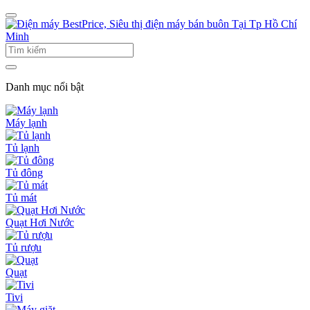
Danh mục nổi bật
Máy lạnh
Tủ lạnh
Tủ đông
Tủ mát
Quạt Hơi Nước
Tủ rượu
Quạt
Tivi