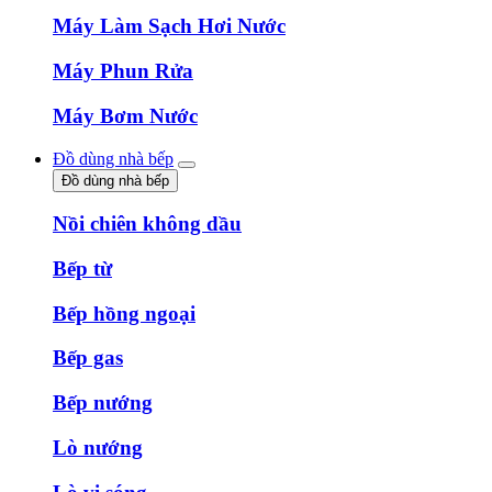
Máy Làm Sạch Hơi Nước
Máy Phun Rửa
Máy Bơm Nước
Đồ dùng nhà bếp
Đồ dùng nhà bếp
Nồi chiên không dầu
Bếp từ
Bếp hồng ngoại
Bếp gas
Bếp nướng
Lò nướng