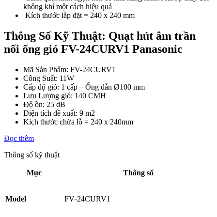
không khí một cách hiệu quả
Kích thước lắp đặt = 240 x 240 mm
Thông Số Kỹ Thuật: Quạt hút âm trần
nối ống gió FV-24CURV1 Panasonic
Mã Sản Phẩm: FV-24CURV1
Công Suất: 11W
Cấp độ gió: 1 cấp – Ống dẫn Ø100 mm
Lưu Lượng gió: 140 CMH
Độ ồn: 25 dB
Diện tích đề xuất: 9 m2
Kích thước chừa lỗ = 240 x 240mm
Đọc thêm
Thông số kỹ thuật
Mục
Thông số
Model
FV‑24CURV1