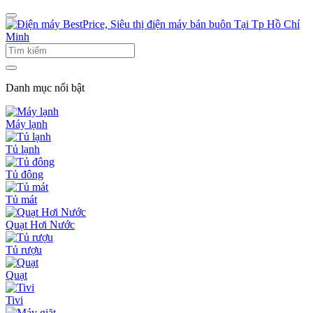
Danh mục nổi bật
Máy lạnh
Tủ lạnh
Tủ đông
Tủ mát
Quạt Hơi Nước
Tủ rượu
Quạt
Tivi