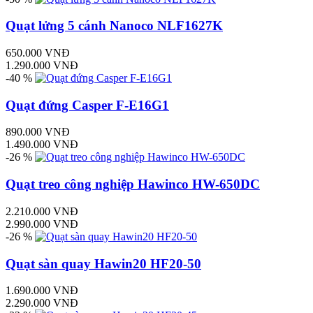
Quạt lửng 5 cánh Nanoco NLF1627K
650.000 VNĐ
1.290.000 VNĐ
-40 %
Quạt đứng Casper F-E16G1
890.000 VNĐ
1.490.000 VNĐ
-26 %
Quạt treo công nghiệp Hawinco HW-650DC
2.210.000 VNĐ
2.990.000 VNĐ
-26 %
Quạt sàn quay Hawin20 HF20-50
1.690.000 VNĐ
2.290.000 VNĐ