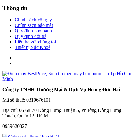
Thông tin
Chính sách công ty
Chính sách bảo mật
Quy định bảo hành
Quy định đổi trả
Liên hệ với chúng tôi
Thiết bị Sức Khoẻ
Công ty TNHH Thương Mại & Dịch Vụ Hoàng Đức Hải
Mã số thuế: 0310676101
Địa chỉ: 66-68-70 Đông Hưng Thuận 5, Phường Đông Hưng
Thuận, Quận 12, HCM
0989620827