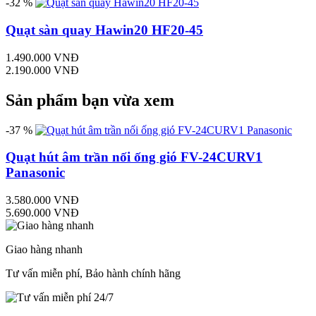
-32 %
Quạt sàn quay Hawin20 HF20-45
1.490.000 VNĐ
2.190.000 VNĐ
Sản phẩm bạn vừa xem
-37 %
Quạt hút âm trần nối ống gió FV-24CURV1
Panasonic
3.580.000 VNĐ
5.690.000 VNĐ
Giao hàng nhanh
Tư vấn miễn phí, Bảo hành chính hãng