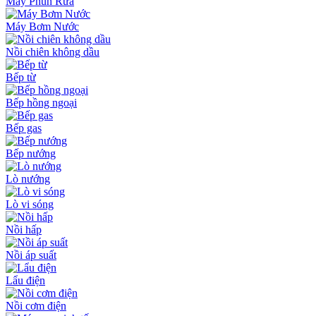
Máy Phun Rửa
Máy Bơm Nước
Nồi chiên không dầu
Bếp từ
Bếp hồng ngoại
Bếp gas
Bếp nướng
Lò nướng
Lò vi sóng
Nồi hấp
Nồi áp suất
Lẩu điện
Nồi cơm điện