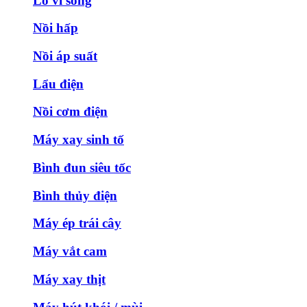
Lò vi sóng
Nồi hấp
Nồi áp suất
Lẩu điện
Nồi cơm điện
Máy xay sinh tố
Bình đun siêu tốc
Bình thủy điện
Máy ép trái cây
Máy vắt cam
Máy xay thịt