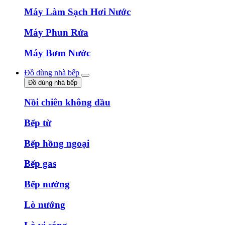
Máy Làm Sạch Hơi Nước
Máy Phun Rửa
Máy Bơm Nước
Đồ dùng nhà bếp
Đồ dùng nhà bếp
Nồi chiên không dầu
Bếp từ
Bếp hồng ngoại
Bếp gas
Bếp nướng
Lò nướng