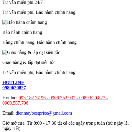
Tư vấn miễn phí 24/7
Tư vấn miễn phí, Bảo hành chính hãng
Bảo hành chính hãng
Hàng chính hãng, Bảo hành chính hãng
Giao hàng & lắp đặt siêu tốc
Tư vấn miễn phí, Bảo hành chính hãng
HOTLINE
0989620827
Hotline:
093.182.77.96 -
0906.353.932
-
0989.620.827
-
0909.587.796
Email:
dienmaybestprice@gmail.com
Giờ mở cửa: Từ 8:00 - 17:30 tất cả các ngày trong tuần (trừ ngày lễ,
ngày Tết).