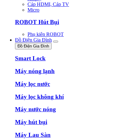
Cáp HDMI, Cáp TV
Micro
ROBOT Hút Bụi
Phụ kiên ROBOT
Đồ Điện Gia Đình
Đồ Điện Gia Đình
Smart Lock
Máy nóng lạnh
Máy lọc nước
Máy lọc không khí
Máy nước nóng
Máy hút bụi
Máy Lau Sàn