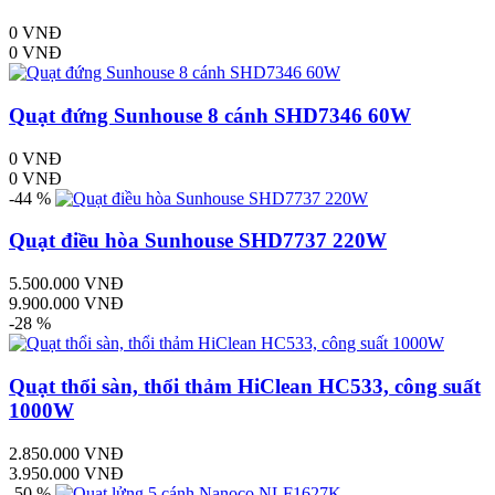
0 VNĐ
0 VNĐ
Quạt đứng Sunhouse 8 cánh SHD7346 60W
0 VNĐ
0 VNĐ
-44 %
Quạt điều hòa Sunhouse SHD7737 220W
5.500.000 VNĐ
9.900.000 VNĐ
-28 %
Quạt thổi sàn, thổi thảm HiClean HC533, công suất
1000W
2.850.000 VNĐ
3.950.000 VNĐ
-50 %