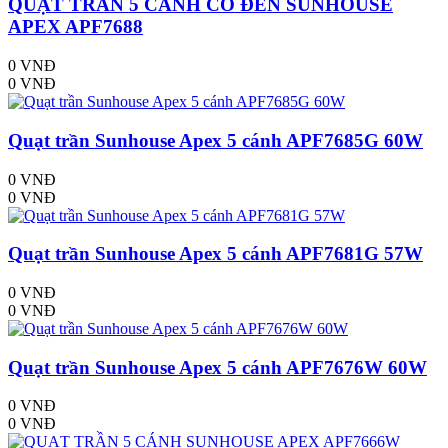
QUẠT TRẦN 5 CÁNH CÓ ĐÈN SUNHOUSE
APEX APF7688
0 VNĐ
0 VNĐ
Quạt trần Sunhouse Apex 5 cánh APF7685G 60W
0 VNĐ
0 VNĐ
Quạt trần Sunhouse Apex 5 cánh APF7681G 57W
0 VNĐ
0 VNĐ
Quạt trần Sunhouse Apex 5 cánh APF7676W 60W
0 VNĐ
0 VNĐ