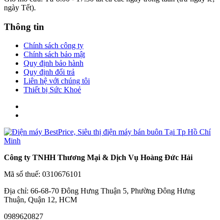
ngày Tết).
Thông tin
Chính sách công ty
Chính sách bảo mật
Quy định bảo hành
Quy định đổi trả
Liên hệ với chúng tôi
Thiết bị Sức Khoẻ
Công ty TNHH Thương Mại & Dịch Vụ Hoàng Đức Hải
Mã số thuế: 0310676101
Địa chỉ: 66-68-70 Đông Hưng Thuận 5, Phường Đông Hưng
Thuận, Quận 12, HCM
0989620827