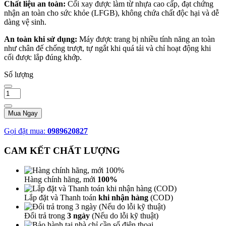
Chất liệu an toàn:
Cối xay được làm từ nhựa cao cấp, đạt chứng
nhận an toàn cho sức khỏe (LFGB), không chứa chất độc hại và dễ
dàng vệ sinh.
An toàn khi sử dụng:
Máy được trang bị nhiều tính năng an toàn
như chân đế chống trượt, tự ngắt khi quá tải và chỉ hoạt động khi
cối được lắp đúng khớp.
Số lượng
Mua Ngay
Gọi đặt mua:
0989620827
CAM KẾT CHẤT LƯỢNG
Hàng chính hãng, mới
100%
Lắp đặt và Thanh toán
khi nhận hàng
(COD)
Đổi trả trong
3 ngày
(Nếu do lỗi kỹ thuật)