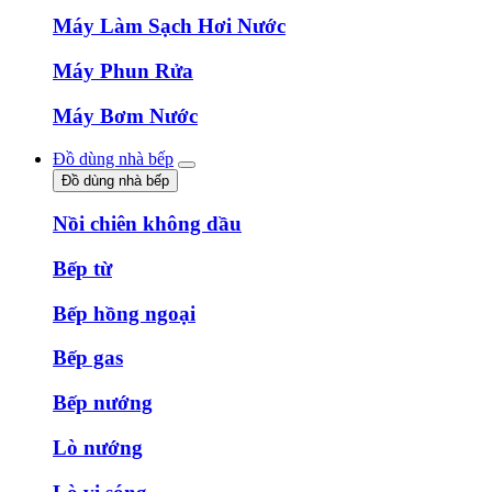
Máy Làm Sạch Hơi Nước
Máy Phun Rửa
Máy Bơm Nước
Đồ dùng nhà bếp
Đồ dùng nhà bếp
Nồi chiên không dầu
Bếp từ
Bếp hồng ngoại
Bếp gas
Bếp nướng
Lò nướng