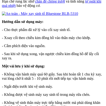
Hạn chế rung lắc nhờ
chân đế chống trượt
và tính năng
tự ngắt khi
quá nhiệt
bảo vệ động cơ.
Hướng dẫn sử dụng máy:
- Cho thực phẩm đã xử lý vào cối xay sinh tố.
- Xoay cối theo chiều kim đồng hồ vào thân máy cho khớp.
- Cắm phích điện vào nguồn.
- Sau khi sử dụng xong, vặn ngược chiều kim đồng hồ để lấy cối
xay ra.
Một vài lưu ý khi sử dụng:
- Không vận hành máy quá 60 giây. Sau khi hoàn tất 1 chu kỳ xay,
vui lòng chờ ít nhất 5 - 10 phút rồi mới tiếp tục vận hành máy.
- Ngắt điện trước khi vệ sinh máy.
- Không được vệ sinh máy xay sinh tố trong máy rửa chén.
- Không vệ sinh thân máy trực tiếp bằng nước mà phải dùng khăn