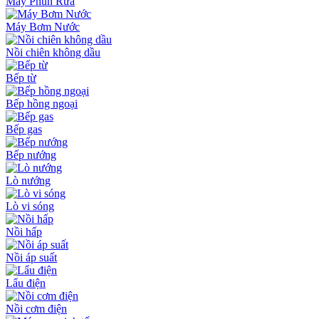
Máy Phun Rửa
Máy Bơm Nước
Nồi chiên không dầu
Bếp từ
Bếp hồng ngoại
Bếp gas
Bếp nướng
Lò nướng
Lò vi sóng
Nồi hấp
Nồi áp suất
Lẩu điện
Nồi cơm điện