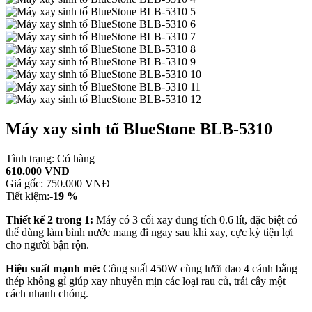
Máy xay sinh tố BlueStone BLB-5310
Tình trạng:
Có hàng
610.000 VNĐ
Giá gốc:
750.000 VNĐ
Tiết kiệm:
-19 %
Thiết kế 2 trong 1:
Máy có 3 cối xay dung tích 0.6 lít, đặc biệt có
thể dùng làm bình nước mang đi ngay sau khi xay, cực kỳ tiện lợi
cho người bận rộn.
Hiệu suất mạnh mẽ:
Công suất 450W cùng lưỡi dao 4 cánh bằng
thép không gỉ giúp xay nhuyễn mịn các loại rau củ, trái cây một
cách nhanh chóng.