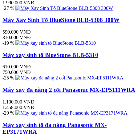
1.990.000 VNĐ
-27 %
Máy Xay Sinh Tố BlueStone BLB-5308 300W
590.000 VNĐ
810.000 VNĐ
-19 %
Máy xay sinh tố BlueStone BLB-5310
610.000 VNĐ
750.000 VNĐ
-25 %
Máy xay đa năng 2 cối Panasonic MX-EP5111WRA
1.100.000 VNĐ
1.458.000 VNĐ
-29 %
Máy xay sinh tố đa năng Panasonic MX-
EP3171WRA