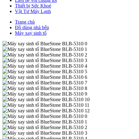
Liên hệ với chúng tôi
Thiết bị Sức Khoẻ
Vật Tư Máy Lạnh
Trang chủ
Đồ dùng nhà bếp
Máy xay sinh tố