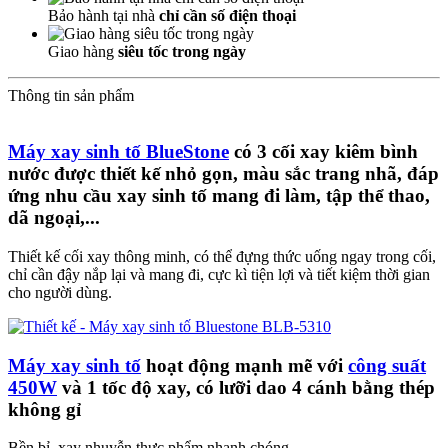
Bảo hành tại nhà
chỉ cần số điện thoại
Giao hàng
siêu tốc trong ngày
Thông tin sản phẩm
Máy xay sinh tố BlueStone
có 3 cối xay kiêm bình
nước được thiết kế nhỏ gọn, màu sắc trang nhã, đáp
ứng nhu cầu xay sinh tố mang đi làm, tập thể thao,
dã ngoại,...
Thiết kế cối xay thông minh, có thể đựng thức uống ngay trong cối,
chỉ cần đậy nắp lại và mang đi, cực kì tiện lợi và tiết kiệm thời gian
cho người dùng.
Máy xay sinh tố
hoạt động mạnh mẽ với
công suất
450W
và 1 tốc độ xay, có lưỡi dao 4 cánh bằng thép
không gỉ
Bền bỉ, xay nhuyễn thực phẩm nhanh chóng.