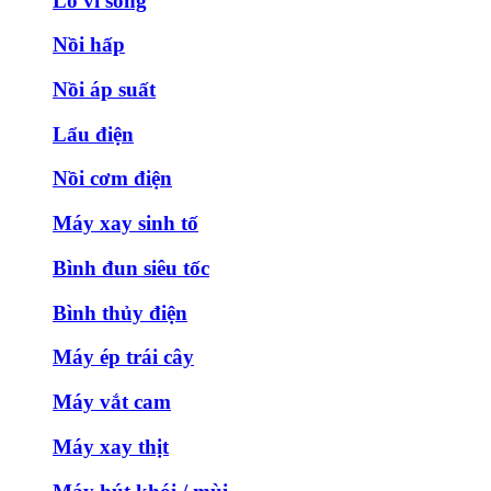
Lò vi sóng
Nồi hấp
Nồi áp suất
Lẩu điện
Nồi cơm điện
Máy xay sinh tố
Bình đun siêu tốc
Bình thủy điện
Máy ép trái cây
Máy vắt cam
Máy xay thịt