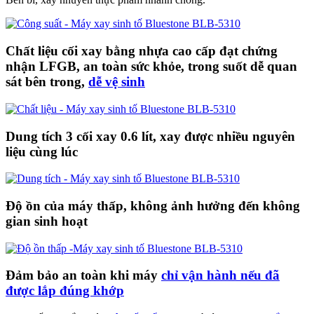
Chất liệu cối xay bằng nhựa cao cấp đạt chứng
nhận LFGB, an toàn sức khỏe, trong suốt dễ quan
sát bên trong,
dễ vệ sinh
Dung tích 3 cối xay 0.6 lít, xay được nhiều nguyên
liệu cùng lúc
Độ ồn của máy thấp, không ảnh hưởng đến không
gian sinh hoạt
Đảm bảo an toàn khi máy
chỉ vận hành nếu đã
được lắp đúng khớp