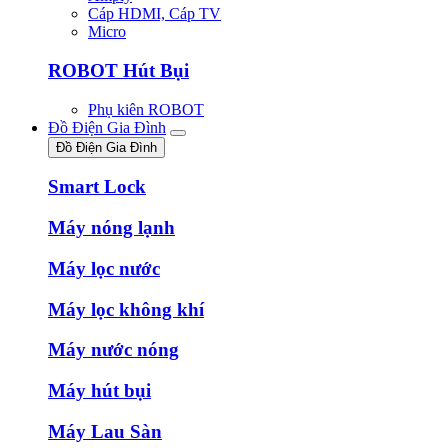
Cáp HDMI, Cáp TV
Micro
ROBOT Hút Bụi
Phụ kiên ROBOT
Đồ Điện Gia Đình
Đồ Điện Gia Đình
Smart Lock
Máy nóng lạnh
Máy lọc nước
Máy lọc không khí
Máy nước nóng
Máy hút bụi
Máy Lau Sàn