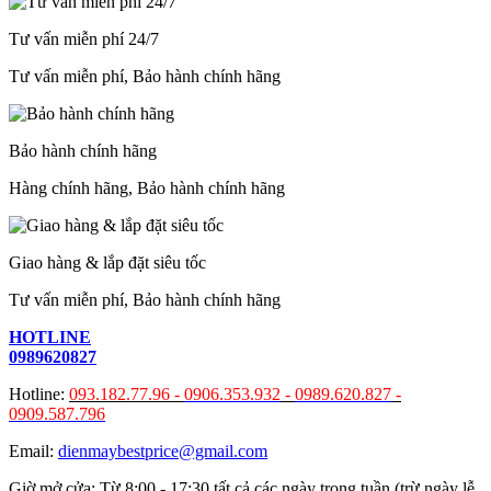
Tư vấn miễn phí 24/7
Tư vấn miễn phí, Bảo hành chính hãng
Bảo hành chính hãng
Hàng chính hãng, Bảo hành chính hãng
Giao hàng & lắp đặt siêu tốc
Tư vấn miễn phí, Bảo hành chính hãng
HOTLINE
0989620827
Hotline:
093.182.77.96 -
0906.353.932
-
0989.620.827
-
0909.587.796
Email:
dienmaybestprice@gmail.com
Giờ mở cửa: Từ 8:00 - 17:30 tất cả các ngày trong tuần (trừ ngày lễ,