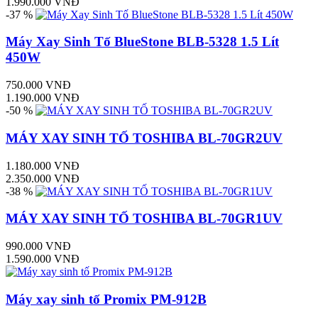
1.990.000 VNĐ
-37 %
Máy Xay Sinh Tố BlueStone BLB-5328 1.5 Lít
450W
750.000 VNĐ
1.190.000 VNĐ
-50 %
MÁY XAY SINH TỐ TOSHIBA BL-70GR2UV
1.180.000 VNĐ
2.350.000 VNĐ
-38 %
MÁY XAY SINH TỐ TOSHIBA BL-70GR1UV
990.000 VNĐ
1.590.000 VNĐ
Máy xay sinh tố Promix PM-912B