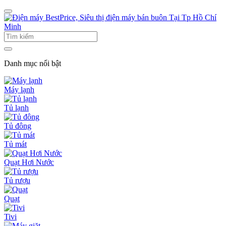
Danh mục nổi bật
Máy lạnh
Tủ lạnh
Tủ đông
Tủ mát
Quạt Hơi Nước
Tủ rượu
Quạt
Tivi