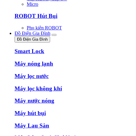
Micro
ROBOT Hút Bụi
Phụ kiên ROBOT
Đồ Điện Gia Đình
Đồ Điện Gia Đình
Smart Lock
Máy nóng lạnh
Máy lọc nước
Máy lọc không khí
Máy nước nóng
Máy hút bụi
Máy Lau Sàn