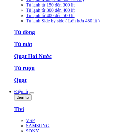
Tủ lạnh từ 150 đến 300 lít
Tủ lạnh từ 300 đến 400 lít
Tủ lạnh từ 400 đến 500 lít
Tủ lạnh Side by side ( Lớn hơn 450 lit )
Tủ đông
Tủ mát
Quạt Hơi Nước
Tủ rượu
Quạt
Điện tử
Điện tử
Tivi
VSP
SAMSUNG
SONY