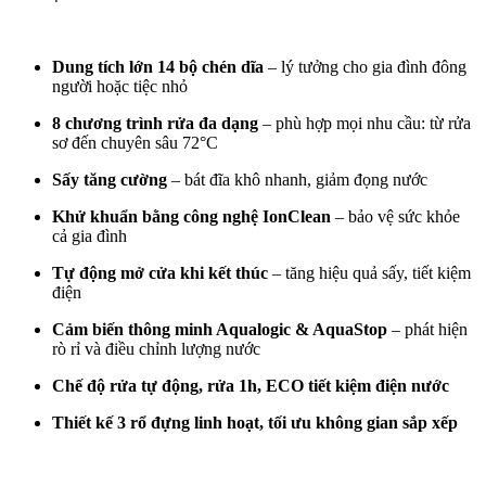
Dung tích lớn 14 bộ chén dĩa
– lý tưởng cho gia đình đông
người hoặc tiệc nhỏ
8 chương trình rửa đa dạng
– phù hợp mọi nhu cầu: từ rửa
sơ đến chuyên sâu 72°C
Sấy tăng cường
– bát đĩa khô nhanh, giảm đọng nước
Khử khuẩn bằng công nghệ IonClean
– bảo vệ sức khỏe
cả gia đình
Tự động mở cửa khi kết thúc
– tăng hiệu quả sấy, tiết kiệm
điện
Cảm biến thông minh Aqualogic & AquaStop
– phát hiện
rò rỉ và điều chỉnh lượng nước
Chế độ rửa tự động, rửa 1h, ECO tiết kiệm điện nước
Thiết kế 3 rổ đựng linh hoạt, tối ưu không gian sắp xếp