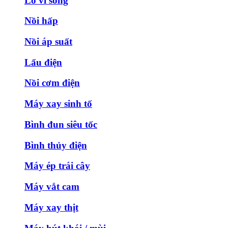
Lò vi sóng
Nồi hấp
Nồi áp suất
Lẩu điện
Nồi cơm điện
Máy xay sinh tố
Bình đun siêu tốc
Bình thủy điện
Máy ép trái cây
Máy vắt cam
Máy xay thịt