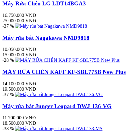
Máy Rửa Chén LG LDT14BGA3
16.750.000 VNĐ
25.900.000 VNĐ
-37 %
Máy rửa bát Nagakawa NMD9818
10.050.000 VNĐ
15.900.000 VNĐ
-28 %
MÁY RỬA CHÉN KAFF KF-SBL775B New Plus
14.100.000 VNĐ
19.500.000 VNĐ
-37 %
Máy rửa bát Junger Leopard DWJ-136-VG
11.700.000 VNĐ
18.500.000 VNĐ
-38 %