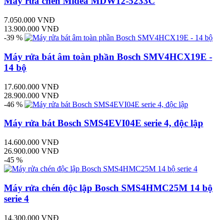
Máy rửa chén Midea MDW12-5233C
7.050.000 VNĐ
13.900.000 VNĐ
-39 %
Máy rửa bát âm toàn phần Bosch SMV4HCX19E -
14 bộ
17.600.000 VNĐ
28.900.000 VNĐ
-46 %
Máy rửa bát Bosch SMS4EVI04E serie 4, độc lập
14.600.000 VNĐ
26.900.000 VNĐ
-45 %
Máy rửa chén độc lập Bosch SMS4HMC25M 14 bộ
serie 4
14.300.000 VNĐ