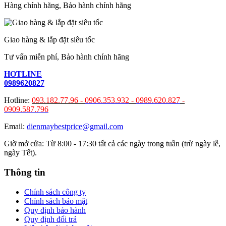
Hàng chính hãng, Bảo hành chính hãng
Giao hàng & lắp đặt siêu tốc
Tư vấn miễn phí, Bảo hành chính hãng
HOTLINE
0989620827
Hotline:
093.182.77.96 -
0906.353.932
-
0989.620.827
-
0909.587.796
Email:
dienmaybestprice@gmail.com
Giờ mở cửa: Từ 8:00 - 17:30 tất cả các ngày trong tuần (trừ ngày lễ,
ngày Tết).
Thông tin
Chính sách công ty
Chính sách bảo mật
Quy định bảo hành
Quy định đổi trả