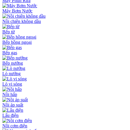
Máy Phun Rửa
Máy Bơm Nước
Nồi chiên không dầu
Bếp từ
Bếp hồng ngoại
Bếp gas
Bếp nướng
Lò nướng
Lò vi sóng
Nồi hấp
Nồi áp suất
Lẩu điện
Nồi cơm điện