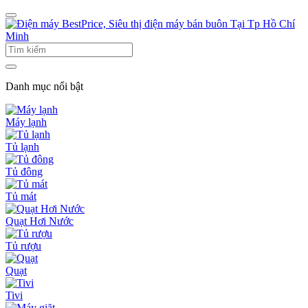
Danh mục nổi bật
Máy lạnh
Tủ lạnh
Tủ đông
Tủ mát
Quạt Hơi Nước
Tủ rượu
Quạt
Tivi