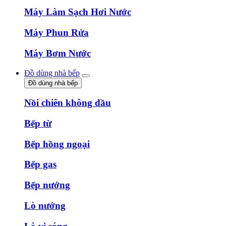
Máy Làm Sạch Hơi Nước
Máy Phun Rửa
Máy Bơm Nước
Đồ dùng nhà bếp
Đồ dùng nhà bếp
Nồi chiên không dầu
Bếp từ
Bếp hồng ngoại
Bếp gas
Bếp nướng
Lò nướng