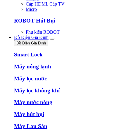
Cáp HDMI, Cáp TV
Micro
ROBOT Hút Bụi
Phụ kiên ROBOT
Đồ Điện Gia Đình
Đồ Điện Gia Đình
Smart Lock
Máy nóng lạnh
Máy lọc nước
Máy lọc không khí
Máy nước nóng
Máy hút bụi
Máy Lau Sàn