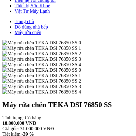
Liên hệ với chúng tôi
Thiết bị Sức Khoẻ
Vật Tư Máy Lạnh
Trang chủ
Đồ dùng nhà bếp
Máy rửa chén
Máy rửa chén TEKA DSI 76850 SS
Tình trạng:
Có hàng
18.800.000 VNĐ
Giá gốc:
31.000.000 VNĐ
Tiết kiệm:
-39 %