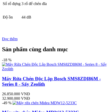
Số rổ đựng
3 rổ để chén dĩa
Độ ồn
44 dB
Đọc thêm
Sản phẩm cùng danh mục
-18 %
Máy Rửa Chén Độc Lập Bosch SMS8ZDI86M -
Series 8 - Sấy Zeolith
26.850.000 VNĐ
32.900.000 VNĐ
-49 %