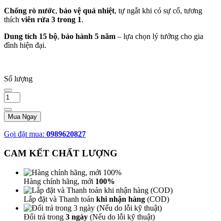
Chống rò nước
,
bảo vệ quá nhiệt
, tự ngắt khi có sự cố, tương
thích
viên rửa 3 trong 1
.
Dung tích 15 bộ
,
bảo hành 5 năm
– lựa chọn lý tưởng cho gia
đình hiện đại.
Số lượng
Mua Ngay
Gọi đặt mua:
0989620827
CAM KẾT CHẤT LƯỢNG
Hàng chính hãng, mới
100%
Lắp đặt và Thanh toán
khi nhận hàng
(COD)
Đổi trả trong
3 ngày
(Nếu do lỗi kỹ thuật)