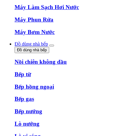
Máy Làm Sạch Hơi Nước
Máy Phun Rửa
Máy Bơm Nước
Đồ dùng nhà bếp
Đồ dùng nhà bếp
Nồi chiên không dầu
Bếp từ
Bếp hồng ngoại
Bếp gas
Bếp nướng
Lò nướng