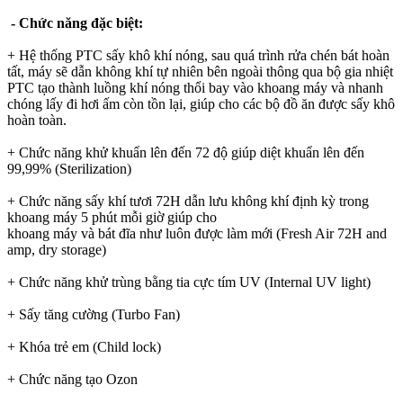
- Chức năng đặc biệt:
+ Hệ thống PTC sấy khô khí nóng, sau quá trình rửa chén bát hoàn
tất, máy sẽ dẫn không khí tự nhiên bên ngoài thông qua bộ gia nhiệt
PTC tạo thành luồng khí nóng thổi bay vào khoang máy và nhanh
chóng lấy đi hơi ấm còn tồn lại, giúp cho các bộ đồ ăn được sấy khô
hoàn toàn.
+ Chức năng khử khuẩn lên đến 72 độ giúp diệt khuẩn lên đến
99,99% (Sterilization)
+ Chức năng sấy khí tươi 72H dẫn lưu không khí định kỳ trong
khoang máy 5 phút mỗi giờ giúp cho
khoang máy và bát đĩa như luôn được làm mới (Fresh Air 72H and
amp, dry storage)
+ Chức năng khử trùng bằng tia cực tím UV (Internal UV light)
+ Sấy tăng cường (Turbo Fan)
+ Khóa trẻ em (Child lock)
+ Chức năng tạo Ozon