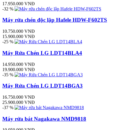
17.950.000 VNĐ
-32 %
Máy rửa chén độc lập Hafele HDW-F602TS
10.750.000 VNĐ
15.900.000 VNĐ
-25 %
Máy Rửa Chén LG LDT14BLA4
14.950.000 VNĐ
19.900.000 VNĐ
-35 %
Máy Rửa Chén LG LDT14BGA3
16.750.000 VNĐ
25.900.000 VNĐ
-37 %
Máy rửa bát Nagakawa NMD9818
10.050.000 VNĐ