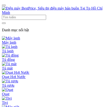
Danh mục nổi bật
Máy lạnh
Tủ lạnh
Tủ đông
Tủ mát
Quạt Hơi Nước
Tủ rượu
Quạt
Tivi