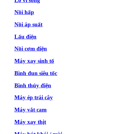
Lò vi sóng
Nồi hấp
Nồi áp suất
Lẩu điện
Nồi cơm điện
Máy xay sinh tố
Bình đun siêu tốc
Bình thủy điện
Máy ép trái cây
Máy vắt cam
Máy xay thịt