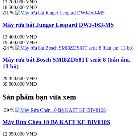
13.700.000 VNĐ
18.500.000 VNĐ
-31 %
Máy rửa bát Junger Leopard DWJ-163-MS
13.400.000 VNĐ
19.500.000 VNĐ
-24 %
Máy rửa bát Bosch SMI8ZDS81T serie 8 (bán âm,
13 bộ)
29.950.000 VNĐ
39.500.000 VNĐ
Sản phẩm bạn vừa xem
-39 %
Máy Rửa Chén 10 Bộ KAFF KF-BIV810S
12.050.000 VNĐ