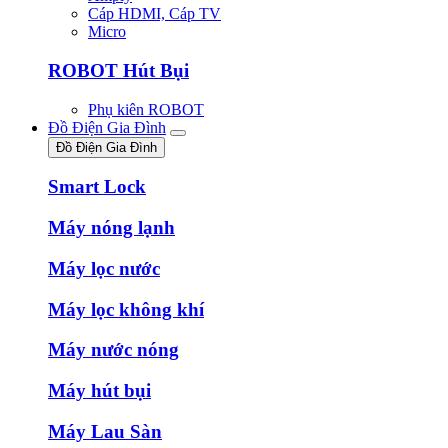
Cáp HDMI, Cáp TV
Micro
ROBOT Hút Bụi
Phụ kiên ROBOT
Đồ Điện Gia Đình
Đồ Điện Gia Đình
Smart Lock
Máy nóng lạnh
Máy lọc nước
Máy lọc không khí
Máy nước nóng
Máy hút bụi
Máy Lau Sàn