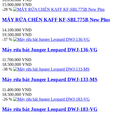
15.900.000 VNĐ
-28 %
MÁY RỬA CHÉN KAFF KF-SBL775B New Plus
14.100.000 VNĐ
19.500.000 VNĐ
-37 %
Máy rửa bát Junger Leopard DWJ-136-VG
11.700.000 VNĐ
18.500.000 VNĐ
-38 %
Máy rửa bát Junger Leopard DWJ-133-MS
11.400.000 VNĐ
18.500.000 VNĐ
-26 %
Máy rửa bát Junger Leopard DWJ-183-VG