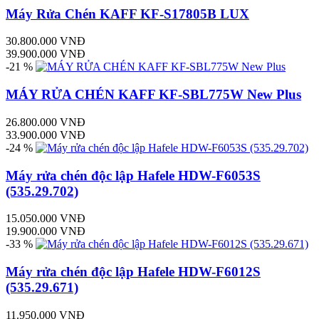
Máy Rửa Chén KAFF KF-S17805B LUX
30.800.000 VNĐ
39.900.000 VNĐ
-21 %
MÁY RỬA CHÉN KAFF KF-SBL775W New Plus
26.800.000 VNĐ
33.900.000 VNĐ
-24 %
Máy rửa chén độc lập Hafele HDW-F6053S
(535.29.702)
15.050.000 VNĐ
19.900.000 VNĐ
-33 %
Máy rửa chén độc lập Hafele HDW-F6012S
(535.29.671)
11.950.000 VNĐ