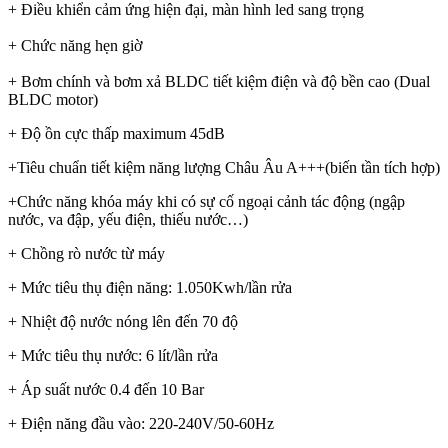
+ Điều khiển cảm ứng hiện đại, màn hình led sang trọng
+ Chức năng hẹn giờ
+ Bơm chính và bơm xả BLDC tiết kiệm điện và độ bền cao (Dual
BLDC motor)
+ Độ ồn cực thấp maximum 45dB
+Tiêu chuẩn tiết kiệm năng lượng Châu Âu A+++(biến tần tích hợp)
+Chức năng khóa máy khi có sự cố ngoại cảnh tác động (ngập
nước, va đập, yếu điện, thiếu nước…)
+ Chồng rò nước từ máy
+ Mức tiêu thụ điện năng: 1.050Kwh/lần rửa
+ Nhiệt độ nước nóng lên đến 70 độ
+ Mức tiêu thụ nước: 6 lít/lần rửa
+ Áp suất nước 0.4 đến 10 Bar
+ Điện năng đầu vào: 220-240V/50-60Hz