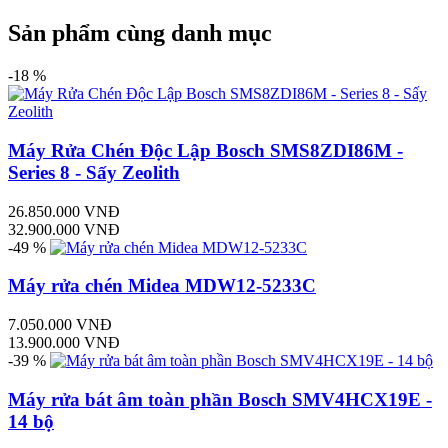
Sản phẩm cùng danh mục
-18 %
Máy Rửa Chén Độc Lập Bosch SMS8ZDI86M -
Series 8 - Sấy Zeolith
26.850.000 VNĐ
32.900.000 VNĐ
-49 %
Máy rửa chén Midea MDW12-5233C
7.050.000 VNĐ
13.900.000 VNĐ
-39 %
Máy rửa bát âm toàn phần Bosch SMV4HCX19E -
14 bộ