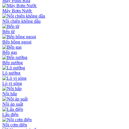
Máy Phun Rửa
Máy Bơm Nước
Nồi chiên không dầu
Bếp từ
Bếp hồng ngoại
Bếp gas
Bếp nướng
Lò nướng
Lò vi sóng
Nồi hấp
Nồi áp suất
Lẩu điện
Nồi cơm điện