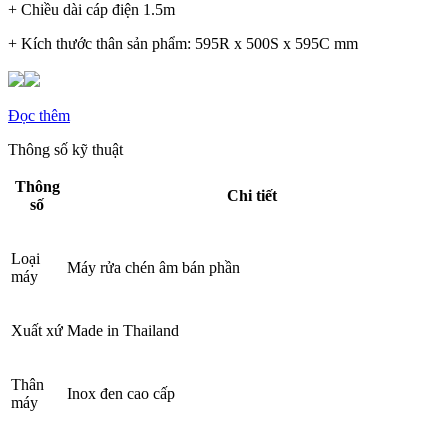
+ Chiều dài cáp điện 1.5m
+ Kích thước thân sản phẩm: 595R x 500S x 595C mm
Đọc thêm
Thông số kỹ thuật
Thông
Chi tiết
số
Loại
Máy rửa chén âm bán phần
máy
Xuất xứ
Made in Thailand
Thân
Inox đen cao cấp
máy