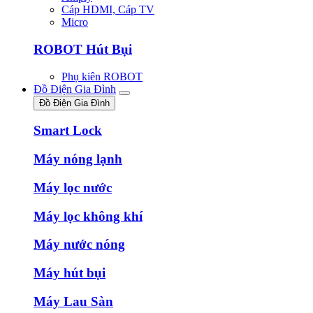
Cáp HDMI, Cáp TV
Micro
ROBOT Hút Bụi
Phụ kiên ROBOT
Đồ Điện Gia Đình
Đồ Điện Gia Đình
Smart Lock
Máy nóng lạnh
Máy lọc nước
Máy lọc không khí
Máy nước nóng
Máy hút bụi
Máy Lau Sàn