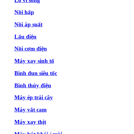
Lò vi sóng
Nồi hấp
Nồi áp suất
Lẩu điện
Nồi cơm điện
Máy xay sinh tố
Bình đun siêu tốc
Bình thủy điện
Máy ép trái cây
Máy vắt cam
Máy xay thịt