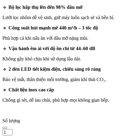
🔹
Bộ lọc hấp thụ lên đến 98% dầu mỡ
Lưới lọc nhôm dễ vệ sinh, giữ máy luôn sạch sẽ và bền bỉ.
🔹
Công suất hút mạnh mẽ 440 m³/h – 3 tốc độ
Phù hợp cả khi nấu ăn với dầu mỡ nặng mùi.
🔹
Vận hành êm ái với độ ồn chỉ từ 44–60 dB
Không gây khó chịu khi sử dụng lâu dài.
🔹
2 đèn LED tiết kiệm điện, chiếu sáng rõ ràng
Bảo vệ mắt, thân thiện môi trường, giảm khí thải CO₂.
🔹
Chất liệu inox cao cấp
Chống gỉ sét, dễ lau chùi, phù hợp mọi không gian bếp.
Số lượng