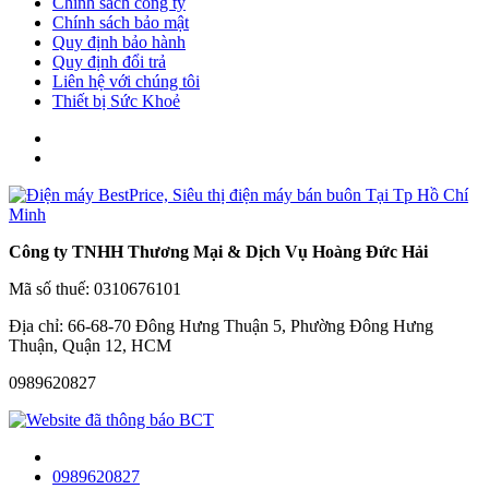
Chính sách công ty
Chính sách bảo mật
Quy định bảo hành
Quy định đổi trả
Liên hệ với chúng tôi
Thiết bị Sức Khoẻ
Công ty TNHH Thương Mại & Dịch Vụ Hoàng Đức Hải
Mã số thuế: 0310676101
Địa chỉ: 66-68-70 Đông Hưng Thuận 5, Phường Đông Hưng
Thuận, Quận 12, HCM
0989620827
0989620827