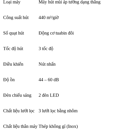
Loại máy
Máy hút mùi áp tường dạng thẳng
Công suất hút
440 m³/giờ
Số quạt hút
Động cơ tuabin đôi
Tốc độ hút
3 tốc độ
Điều khiển
Nút nhấn
Độ ồn
44 – 60 dB
Đèn chiếu sáng
2 đèn LED
Chất liệu lưới lọc
3 lưới lọc bằng nhôm
Chất liệu thân máy
Thép không gỉ (Inox)