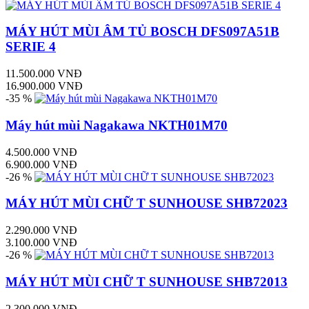
MÁY HÚT MÙI ÂM TỦ BOSCH DFS097A51B
SERIE 4
11.500.000 VNĐ
16.900.000 VNĐ
-35 %
Máy hút mùi Nagakawa NKTH01M70
4.500.000 VNĐ
6.900.000 VNĐ
-26 %
MÁY HÚT MÙI CHỮ T SUNHOUSE SHB72023
2.290.000 VNĐ
3.100.000 VNĐ
-26 %
MÁY HÚT MÙI CHỮ T SUNHOUSE SHB72013
2.300.000 VNĐ