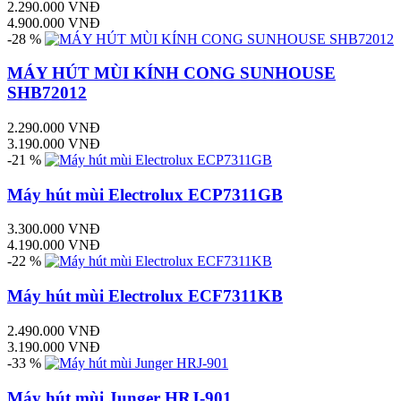
2.290.000 VNĐ
4.900.000 VNĐ
-28 %
MÁY HÚT MÙI KÍNH CONG SUNHOUSE
SHB72012
2.290.000 VNĐ
3.190.000 VNĐ
-21 %
Máy hút mùi Electrolux ECP7311GB
3.300.000 VNĐ
4.190.000 VNĐ
-22 %
Máy hút mùi Electrolux ECF7311KB
2.490.000 VNĐ
3.190.000 VNĐ
-33 %
Máy hút mùi Junger HRJ-901