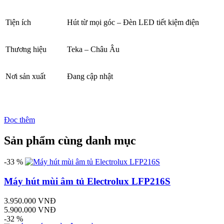
Tiện ích
Hút từ mọi góc – Đèn LED tiết kiệm điện
Thương hiệu
Teka – Châu Âu
Nơi sản xuất
Đang cập nhật
Đọc thêm
Sản phẩm cùng danh mục
-33 %
Máy hút mùi âm tủ Electrolux LFP216S
3.950.000 VNĐ
5.900.000 VNĐ
-32 %