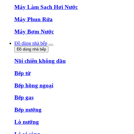
Máy Làm Sạch Hơi Nước
Máy Phun Rửa
Máy Bơm Nước
Đồ dùng nhà bếp
Đồ dùng nhà bếp
Nồi chiên không dầu
Bếp từ
Bếp hồng ngoại
Bếp gas
Bếp nướng
Lò nướng