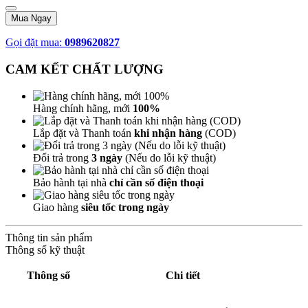
Mua Ngay
Gọi đặt mua:
0989620827
CAM KẾT CHẤT LƯỢNG
Hàng chính hãng, mới
100%
Lắp đặt và Thanh toán
khi nhận hàng
(COD)
Đổi trả trong
3 ngày
(Nếu do lỗi kỹ thuật)
Bảo hành tại nhà
chỉ cần số điện thoại
Giao hàng
siêu tốc trong ngày
Thông tin sản phẩm
Thông số kỹ thuật
Thông số
Chi tiết