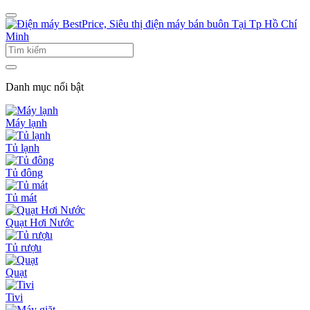
Danh mục nổi bật
Máy lạnh
Tủ lạnh
Tủ đông
Tủ mát
Quạt Hơi Nước
Tủ rượu
Quạt
Tivi