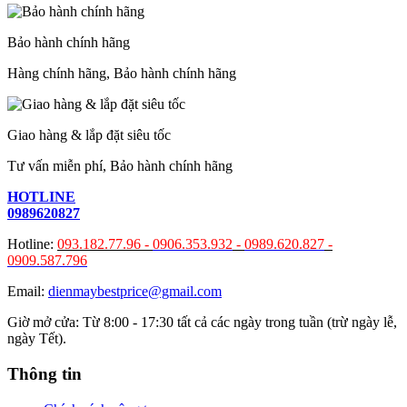
Bảo hành chính hãng
Hàng chính hãng, Bảo hành chính hãng
Giao hàng & lắp đặt siêu tốc
Tư vấn miễn phí, Bảo hành chính hãng
HOTLINE
0989620827
Hotline:
093.182.77.96 -
0906.353.932
-
0989.620.827
-
0909.587.796
Email:
dienmaybestprice@gmail.com
Giờ mở cửa: Từ 8:00 - 17:30 tất cả các ngày trong tuần (trừ ngày lễ,
ngày Tết).
Thông tin