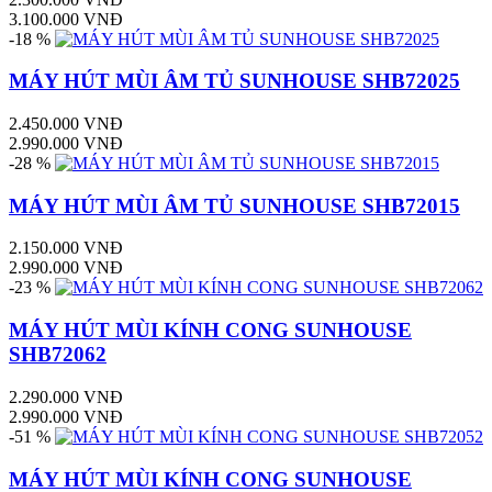
3.100.000 VNĐ
-18 %
MÁY HÚT MÙI ÂM TỦ SUNHOUSE SHB72025
2.450.000 VNĐ
2.990.000 VNĐ
-28 %
MÁY HÚT MÙI ÂM TỦ SUNHOUSE SHB72015
2.150.000 VNĐ
2.990.000 VNĐ
-23 %
MÁY HÚT MÙI KÍNH CONG SUNHOUSE
SHB72062
2.290.000 VNĐ
2.990.000 VNĐ
-51 %
MÁY HÚT MÙI KÍNH CONG SUNHOUSE