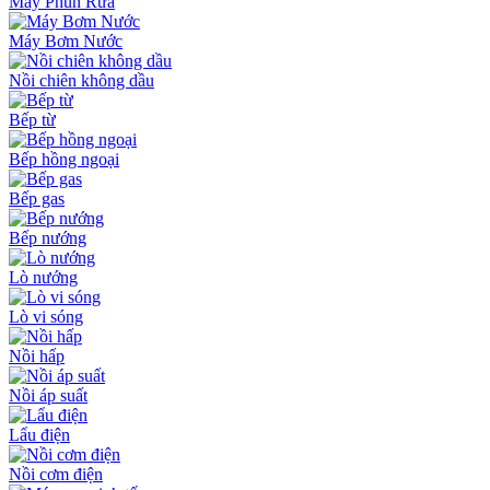
Máy Phun Rửa
Máy Bơm Nước
Nồi chiên không dầu
Bếp từ
Bếp hồng ngoại
Bếp gas
Bếp nướng
Lò nướng
Lò vi sóng
Nồi hấp
Nồi áp suất
Lẩu điện
Nồi cơm điện