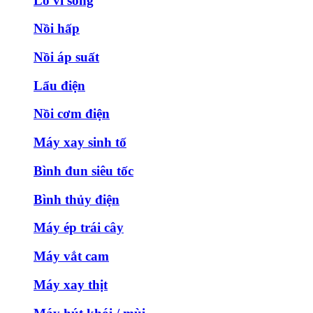
Lò vi sóng
Nồi hấp
Nồi áp suất
Lẩu điện
Nồi cơm điện
Máy xay sinh tố
Bình đun siêu tốc
Bình thủy điện
Máy ép trái cây
Máy vắt cam
Máy xay thịt