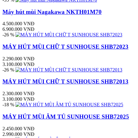
Máy hút mùi Nagakawa NKTH01M70
4.500.000 VNĐ
6.900.000 VNĐ
-26 %
MÁY HÚT MÙI CHỮ T SUNHOUSE SHB72023
2.290.000 VNĐ
3.100.000 VNĐ
-26 %
MÁY HÚT MÙI CHỮ T SUNHOUSE SHB72013
2.300.000 VNĐ
3.100.000 VNĐ
-18 %
MÁY HÚT MÙI ÂM TỦ SUNHOUSE SHB72025
2.450.000 VNĐ
2.990.000 VNĐ