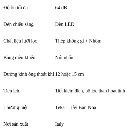
Độ ồn tối đa
64 dB
Đèn chiếu sáng
Đèn LED
Chất liệu lưới lọc
Thép không gỉ + Nhôm
Bảng điều khiển
Nút nhấn
Đường kính ống thoát khí
12 hoặc 15 cm
Tiện ích
Tiết kiệm điện, bộ lọc than hoạt tính
Thương hiệu
Teka – Tây Ban Nha
Nơi sản xuất
Italy