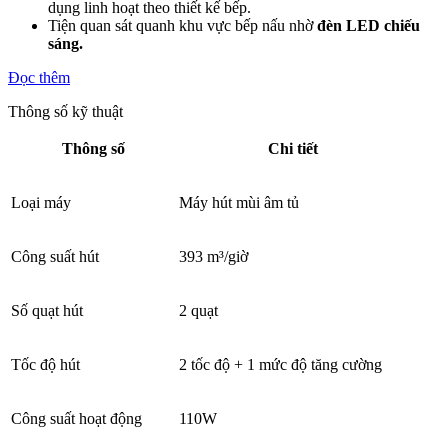
dụng linh hoạt theo thiết kế bếp.
Tiện quan sát quanh khu vực bếp nấu nhờ
đèn LED chiếu
sáng.
Đọc thêm
Thông số kỹ thuật
Thông số
Chi tiết
Loại máy
Máy hút mùi âm tủ
Công suất hút
393 m³/giờ
Số quạt hút
2 quạt
Tốc độ hút
2 tốc độ + 1 mức độ tăng cường
Công suất hoạt động
110W