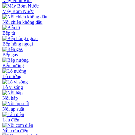
Máy Phun Rửa
Máy Bơm Nước
Nồi chiên không dầu
Bếp từ
Bếp hồng ngoại
Bếp gas
Bếp nướng
Lò nướng
Lò vi sóng
Nồi hấp
Nồi áp suất
Lẩu điện
Nồi cơm điện