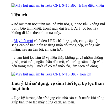
Tiện ích
- Bộ lọc than hoạt tính loại bỏ mùi hôi, giữ cho bầu không khí
trong bếp tinh khiết, trong sạch dài lâu. Lưu ý, bộ lọc này
không đi kèm theo khi mua máy.
-
Máy hút mùi
có 2 đèn LED chất lượng tốt, cung cấp độ
sáng cao để bạn nhìn rõ từng món đồ trong bếp, không lấy
nhầm, nấu ăn tiện lợi, an toàn hơn.
- 2 tấm lưới lọc làm từ vật liệu thép không gỉ và nhôm chống
gỉ sét, mài mòn, ngăn chặn dầu mỡ, côn trùng xâm nhập vào
bên trong máy. Thiết kế có thể tháo rời, làm sạch dễ dàng.
Lưu ý khi sử dụng, vệ sinh lưới lọc, bộ lọc than
hoạt tính
- Đọc kỹ hướng dẫn sử dụng của nhà sản xuất trước khi dùng
giúp bạn thao tác máy đúng cách, an toàn.