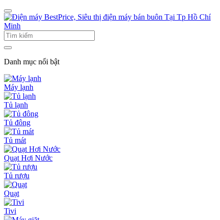
Danh mục nổi bật
Máy lạnh
Tủ lạnh
Tủ đông
Tủ mát
Quạt Hơi Nước
Tủ rượu
Quạt
Tivi