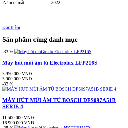
Năm ra mắt
2022
Đọc thêm
Sản phẩm cùng danh mục
-33 %
Máy hút mùi âm tủ Electrolux LFP216S
3.950.000 VNĐ
5.900.000 VNĐ
-32 %
MÁY HÚT MÙI ÂM TỦ BOSCH DFS097A51B
SERIE 4
11.500.000 VNĐ
16.900.000 VNĐ
-35 %