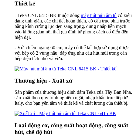
Thiết kế
- Teka CNL 6415 BK thuộc dòng
máy hút mùi âm tủ
có kiểu
dáng tinh giản, các chi tiết hoàn thiện, có cấu trúc phía trước
bằng kính cường lực đen sang trọng, dung nhập liền mạch
vào không gian nội thất gia đình từ phong cách cổ điển đến
hiện đại.
- Với chiều ngang 60 cm, máy có thể kết hợp sử dụng được
với bếp có 2 vùng nấu, đáp ứng nhu cầu hút mùi trong căn
bếp diện tích nhỏ và vừa.
Thương hiệu - Xuất xứ
Sản phẩm của thương hiệu đình đám Teka của Tây Ban Nha,
sản xuất theo quy trình nghiêm ngặt, nhập khẩu trực tiếp từ
Italy, cho bạn yên tâm về thiết kế và chất lượng của thiết bị.
Loại động cơ, công suất hoạt động, công suất
hút, chế độ hút