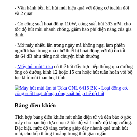
- Vận hành bền bỉ, hút mùi hiệu quả với động cơ tuabin đôi
và 2 quạt.
- Có công suất hoạt động 110W, công suất hút 393 m³/h cho
tốc độ hút mùi nhanh chóng, giảm hao phí điện năng của gia
đình.
- Mở máy nhiều lần trong ngày mà không ngại làm phiền
người khác trong nhà nhờ thiết bị hoạt động với độ ồn tối
đa 64 dB như tiếng nói chuyện bình thường.
-
Máy hút mùi Teka
có thể hút đẩy trực tiếp thông qua đường
ống có đường kính 12 hoặc 15 cm hoặc hút tuần hoàn với bộ
lọc khử mùi than hoạt tính.
Bảng điều khiển
Tích hợp bảng điều khiển nút nhấn điện tử và đèn báo ở góc
máy cho bạn tiện lựa chọn 2 tốc độ và 1 mức độ tăng cường.
Đặc biệt, mức độ tăng cường giúp đẩy nhanh quá trình hút
mùi, cho bếp thông thoáng trong thời gian ngắn.