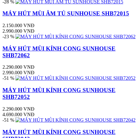
-28 %
MÁY HÚT MÙI ÂM TỦ SUNHOUSE SHB72015
2.150.000 VNĐ
2.990.000 VNĐ
-23 %
MÁY HÚT MÙI KÍNH CONG SUNHOUSE
SHB72062
2.290.000 VNĐ
2.990.000 VNĐ
-51 %
MÁY HÚT MÙI KÍNH CONG SUNHOUSE
SHB72052
2.290.000 VNĐ
4.690.000 VNĐ
-51 %
MÁY HÚT MÙI KÍNH CONG SUNHOUSE