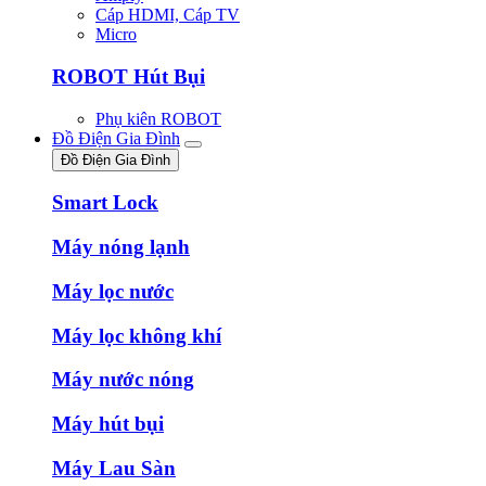
Cáp HDMI, Cáp TV
Micro
ROBOT Hút Bụi
Phụ kiên ROBOT
Đồ Điện Gia Đình
Đồ Điện Gia Đình
Smart Lock
Máy nóng lạnh
Máy lọc nước
Máy lọc không khí
Máy nước nóng
Máy hút bụi
Máy Lau Sàn