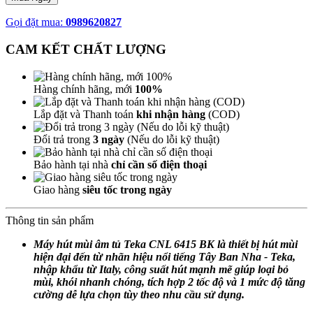
Gọi đặt mua:
0989620827
CAM KẾT CHẤT LƯỢNG
Hàng chính hãng, mới
100%
Lắp đặt và Thanh toán
khi nhận hàng
(COD)
Đổi trả trong
3 ngày
(Nếu do lỗi kỹ thuật)
Bảo hành tại nhà
chỉ cần số điện thoại
Giao hàng
siêu tốc trong ngày
Thông tin sản phẩm
Máy hút mùi âm tủ Teka CNL 6415 BK là thiết bị hút mùi
hiện đại đến từ nhãn hiệu nổi tiếng Tây Ban Nha - Teka,
nhập khẩu từ Italy, công suất hút mạnh mẽ giúp loại bỏ
mùi, khói nhanh chóng, tích hợp 2 tốc độ và 1 mức độ tăng
cường dễ lựa chọn tùy theo nhu cầu sử dụng.