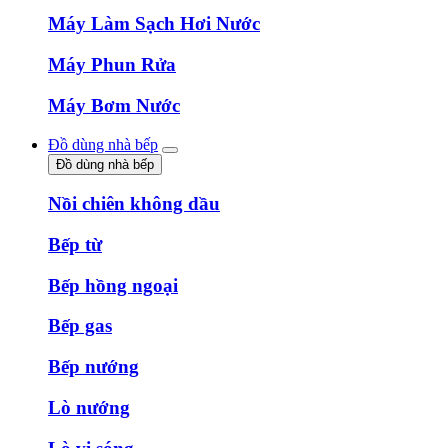
Máy Làm Sạch Hơi Nước
Máy Phun Rửa
Máy Bơm Nước
Đồ dùng nhà bếp
Đồ dùng nhà bếp
Nồi chiên không dầu
Bếp từ
Bếp hồng ngoại
Bếp gas
Bếp nướng
Lò nướng