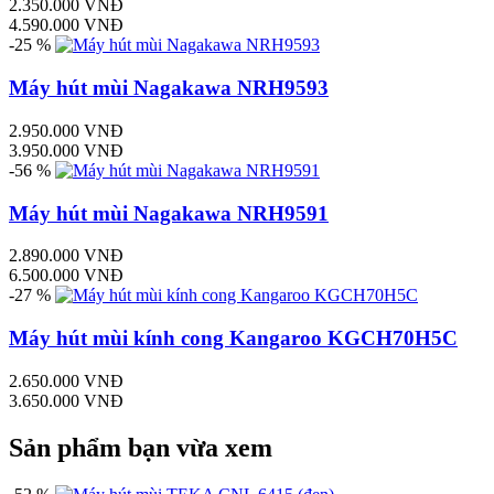
2.350.000 VNĐ
4.590.000 VNĐ
-25 %
Máy hút mùi Nagakawa NRH9593
2.950.000 VNĐ
3.950.000 VNĐ
-56 %
Máy hút mùi Nagakawa NRH9591
2.890.000 VNĐ
6.500.000 VNĐ
-27 %
Máy hút mùi kính cong Kangaroo KGCH70H5C
2.650.000 VNĐ
3.650.000 VNĐ
Sản phẩm bạn vừa xem