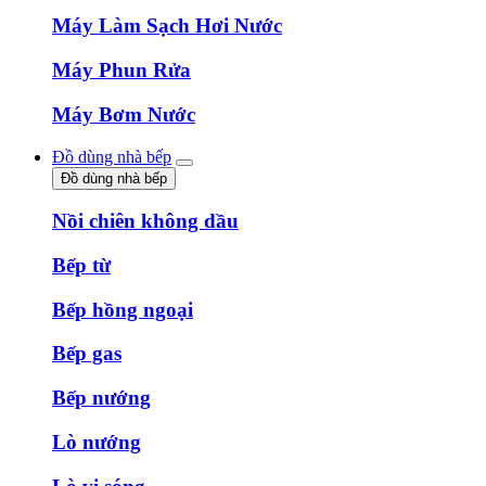
Máy Làm Sạch Hơi Nước
Máy Phun Rửa
Máy Bơm Nước
Đồ dùng nhà bếp
Đồ dùng nhà bếp
Nồi chiên không dầu
Bếp từ
Bếp hồng ngoại
Bếp gas
Bếp nướng
Lò nướng