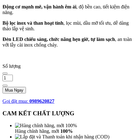
Động cơ mạnh mẽ, vận hành êm ái
, độ bền cao, tiết kiệm điện
năng.
Bộ lọc inox và than hoạt tính
, lọc mùi, dầu mỡ tối ưu, dễ dàng
tháo lắp vệ sinh.
Đèn LED chiếu sáng, chức năng hẹn giờ, tự làm sạch
, an toàn
với lẫy cài inox chống cháy.
Số lượng
Mua Ngay
Gọi đặt mua:
0989620827
CAM KẾT CHẤT LƯỢNG
Hàng chính hãng, mới
100%