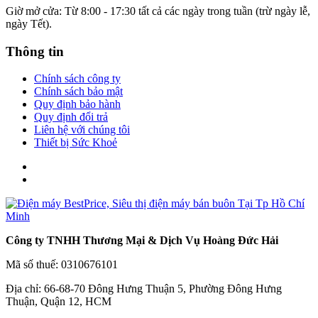
Giờ mở cửa: Từ 8:00 - 17:30 tất cả các ngày trong tuần (trừ ngày lễ,
ngày Tết).
Thông tin
Chính sách công ty
Chính sách bảo mật
Quy định bảo hành
Quy định đổi trả
Liên hệ với chúng tôi
Thiết bị Sức Khoẻ
Công ty TNHH Thương Mại & Dịch Vụ Hoàng Đức Hải
Mã số thuế: 0310676101
Địa chỉ: 66-68-70 Đông Hưng Thuận 5, Phường Đông Hưng
Thuận, Quận 12, HCM