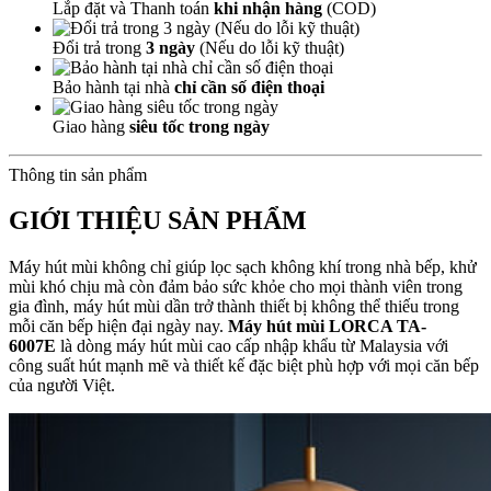
Lắp đặt và Thanh toán
khi nhận hàng
(COD)
Đổi trả trong
3 ngày
(Nếu do lỗi kỹ thuật)
Bảo hành tại nhà
chỉ cần số điện thoại
Giao hàng
siêu tốc trong ngày
Thông tin sản phẩm
GIỚI THIỆU SẢN PHẨM
Máy hút mùi không chỉ giúp lọc sạch không khí trong nhà bếp, khử
mùi khó chịu mà còn đảm bảo sức khỏe cho mọi thành viên trong
gia đình, máy hút mùi dần trở thành thiết bị không thể thiếu trong
mỗi căn bếp hiện đại ngày nay.
Máy hút mùi LORCA TA-
6007E
là dòng máy hút mùi cao cấp nhập khẩu từ Malaysia với
công suất hút mạnh mẽ và thiết kế đặc biệt phù hợp với mọi căn bếp
của người Việt.