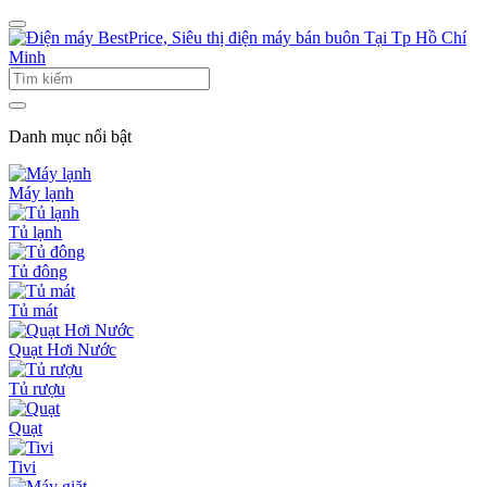
Danh mục nổi bật
Máy lạnh
Tủ lạnh
Tủ đông
Tủ mát
Quạt Hơi Nước
Tủ rượu
Quạt
Tivi