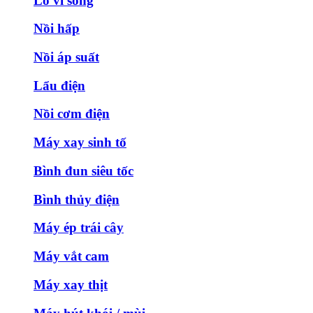
Lò vi sóng
Nồi hấp
Nồi áp suất
Lẩu điện
Nồi cơm điện
Máy xay sinh tố
Bình đun siêu tốc
Bình thủy điện
Máy ép trái cây
Máy vắt cam
Máy xay thịt