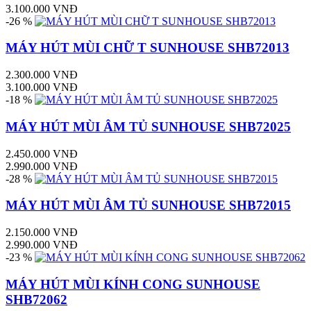
3.100.000 VNĐ
-26 %
MÁY HÚT MÙI CHỮ T SUNHOUSE SHB72013
2.300.000 VNĐ
3.100.000 VNĐ
-18 %
MÁY HÚT MÙI ÂM TỦ SUNHOUSE SHB72025
2.450.000 VNĐ
2.990.000 VNĐ
-28 %
MÁY HÚT MÙI ÂM TỦ SUNHOUSE SHB72015
2.150.000 VNĐ
2.990.000 VNĐ
-23 %
MÁY HÚT MÙI KÍNH CONG SUNHOUSE
SHB72062