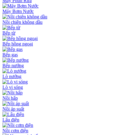
Máy Phun Rửa
Máy Bơm Nước
Nồi chiên không dầu
Bếp từ
Bếp hồng ngoại
Bếp gas
Bếp nướng
Lò nướng
Lò vi sóng
Nồi hấp
Nồi áp suất
Lẩu điện
Nồi cơm điện