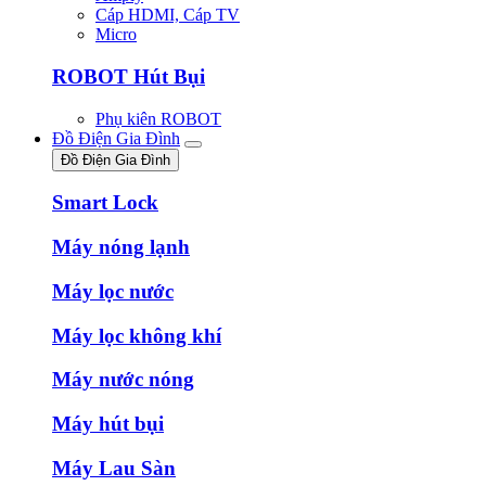
Cáp HDMI, Cáp TV
Micro
ROBOT Hút Bụi
Phụ kiên ROBOT
Đồ Điện Gia Đình
Đồ Điện Gia Đình
Smart Lock
Máy nóng lạnh
Máy lọc nước
Máy lọc không khí
Máy nước nóng
Máy hút bụi
Máy Lau Sàn