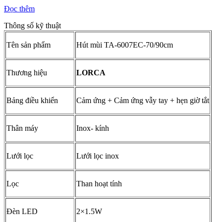
Đọc thêm
Thông số kỹ thuật
Tên sản phẩm
Hút mùi TA-6007EC-70/90cm
Thương hiệu
LORCA
Bảng điều khiển
Cảm ứng + Cảm ứng vẫy tay + hẹn giờ tắt
Thân máy
Inox- kính
Lưới lọc
Lưới lọc inox
Lọc
Than hoạt tính
Đèn LED
2×1.5W