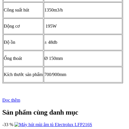
Công suất hút
1350m3/h
Động cơ
195W
Độ ồn
± 48db
Ống thoát
Ø 150mm
Kích thước sản phẩm
700/900mm
Đọc thêm
Sản phẩm cùng danh mục
-33 %