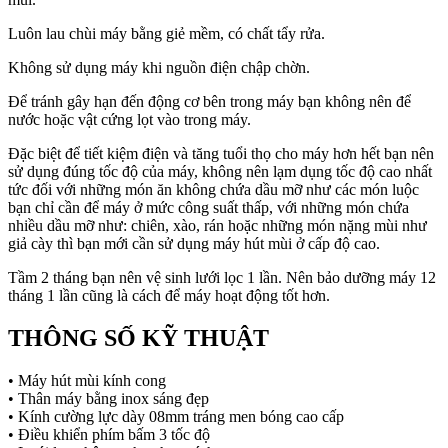
Luôn lau chùi máy bằng giẻ mềm, có chất tẩy rửa.
Không sử dụng máy khi nguồn điện chập chờn.
Để tránh gây hạn đến động cơ bên trong máy bạn không nên để
nước hoặc vật cứng lọt vào trong máy.
Đặc biệt để tiết kiệm điện và tăng tuổi thọ cho máy hơn hết bạn nên
sử dụng đúng tốc độ của máy, không nên lạm dụng tốc độ cao nhất
tức đối với những món ăn không chứa dầu mỡ như các món luộc
bạn chỉ cần để máy ở mức công suất thấp, với những món chứa
nhiều dầu mỡ như: chiên, xào, rán hoặc những món nặng mùi như
giả cày thì bạn mới cần sử dụng máy hút mùi ở cấp độ cao.
Tầm 2 tháng bạn nên vệ sinh lưới lọc 1 lần. Nên bảo dưỡng máy 12
tháng 1 lần cũng là cách để máy hoạt động tốt hơn.
THÔNG SỐ KỸ THUẬT
• Máy hút mùi kính cong
• Thân máy bằng inox sáng đẹp
• Kính cường lực dày 08mm tráng men bóng cao cấp
• Điều khiển phím bấm 3 tốc độ