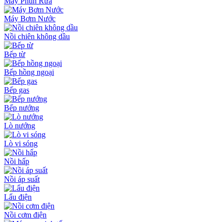
Máy Phun Rửa
Máy Bơm Nước
Nồi chiên không dầu
Bếp từ
Bếp hồng ngoại
Bếp gas
Bếp nướng
Lò nướng
Lò vi sóng
Nồi hấp
Nồi áp suất
Lẩu điện
Nồi cơm điện