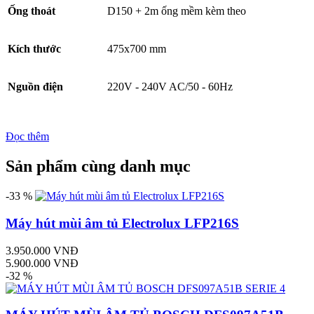
Ống thoát
D150 + 2m ống mềm kèm theo
Kích thước
475x700 mm
Nguồn điện
220V - 240V AC/50 - 60Hz
Đọc thêm
Sản phẩm cùng danh mục
-33 %
Máy hút mùi âm tủ Electrolux LFP216S
3.950.000 VNĐ
5.900.000 VNĐ
-32 %