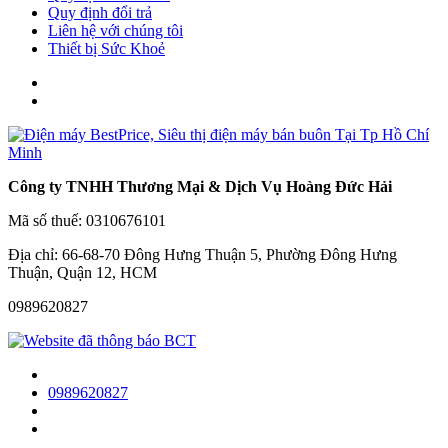
Quy định đổi trả
Liên hệ với chúng tôi
Thiết bị Sức Khoẻ
Công ty TNHH Thương Mại & Dịch Vụ Hoàng Đức Hải
Mã số thuế: 0310676101
Địa chỉ: 66-68-70 Đông Hưng Thuận 5, Phường Đông Hưng
Thuận, Quận 12, HCM
0989620827
0989620827