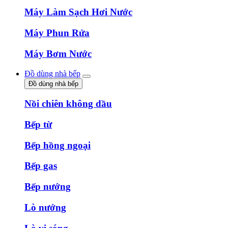
Máy Làm Sạch Hơi Nước
Máy Phun Rửa
Máy Bơm Nước
Đồ dùng nhà bếp
Đồ dùng nhà bếp
Nồi chiên không dầu
Bếp từ
Bếp hồng ngoại
Bếp gas
Bếp nướng
Lò nướng