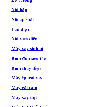
Lò vi sóng
Nồi hấp
Nồi áp suất
Lẩu điện
Nồi cơm điện
Máy xay sinh tố
Bình đun siêu tốc
Bình thủy điện
Máy ép trái cây
Máy vắt cam
Máy xay thịt