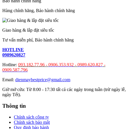
Bảo hành chính hãng
Hàng chính hãng, Bảo hành chính hãng
Giao hàng & lắp đặt siêu tốc
Tư vấn miễn phí, Bảo hành chính hãng
HOTLINE
0989620827
Hotline:
093.182.77.96 -
0906.353.932
-
0989.620.827
-
0909.587.796
Email:
dienmaybestprice@gmail.com
Giờ mở cửa: Từ 8:00 - 17:30 tất cả các ngày trong tuần (trừ ngày lễ,
ngày Tết).
Thông tin
Chính sách công ty
Chính sách bảo mật
Quy định bảo hành