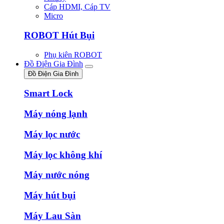
Cáp HDMI, Cáp TV
Micro
ROBOT Hút Bụi
Phụ kiên ROBOT
Đồ Điện Gia Đình
Đồ Điện Gia Đình
Smart Lock
Máy nóng lạnh
Máy lọc nước
Máy lọc không khí
Máy nước nóng
Máy hút bụi
Máy Lau Sàn