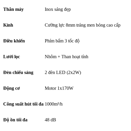
Thân máy
Inox sáng đẹp
Kính
Cường lực 8mm tráng men bóng cao cấp
Điều khiển
Phím bấm 3 tốc độ
Lưới lọc
Nhôm + Than hoạt tính
Đèn chiếu sáng
2 đèn LED (2x2W)
Động cơ
Motor 1x170W
Công suất hút tối đa
1000m³/h
Độ ồn tối đa
48 dB