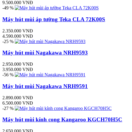
9.500.000 VNĐ
-49 %
Máy hút mùi áp tường Teka CLA 72K00S
2.350.000 VNĐ
4.590.000 VNĐ
-25 %
Máy hút mùi Nagakawa NRH9593
2.950.000 VNĐ
3.950.000 VNĐ
-56 %
Máy hút mùi Nagakawa NRH9591
2.890.000 VNĐ
6.500.000 VNĐ
-27 %
Máy hút mùi kính cong Kangaroo KGCH70H5C
2.650.000 VNĐ