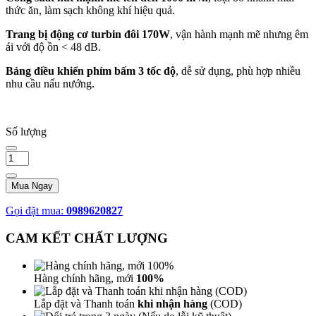
thức ăn, làm sạch không khí hiệu quả.
Trang bị động cơ turbin đôi 170W
, vận hành mạnh mẽ nhưng êm
ái với độ ồn < 48 dB.
Bảng điều khiển phím bấm 3 tốc độ
, dễ sử dụng, phù hợp nhiều
nhu cầu nấu nướng.
Số lượng
Mua Ngay
Gọi đặt mua:
0989620827
CAM KẾT CHẤT LƯỢNG
Hàng chính hãng, mới
100%
Lắp đặt và Thanh toán
khi nhận hàng
(COD)