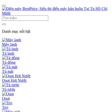
Danh mục nổi bật
Máy lạnh
Tủ lạnh
Tủ đông
Tủ mát
Quạt Hơi Nước
Tủ rượu
Quạt
Tivi