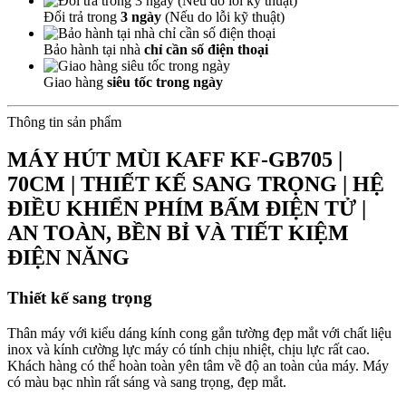
Đổi trả trong
3 ngày
(Nếu do lỗi kỹ thuật)
Bảo hành tại nhà
chỉ cần số điện thoại
Giao hàng
siêu tốc trong ngày
Thông tin sản phẩm
MÁY HÚT MÙI KAFF KF-GB705 |
70CM | THIẾT KẾ SANG TRỌNG | HỆ
ĐIỀU KHIỂN PHÍM BẤM ĐIỆN TỬ |
AN TOÀN, BỀN BỈ VÀ TIẾT KIỆM
ĐIỆN NĂNG
Thiết kế sang trọng
Thân máy với kiểu dáng kính cong gắn tường đẹp mắt với chất liệu
inox và kính cường lực máy có tính chịu nhiệt, chịu lực rất cao.
Khách hàng có thể hoàn toàn yên tâm về độ an toàn của máy. Máy
có màu bạc nhìn rất sáng và sang trọng, đẹp mắt.