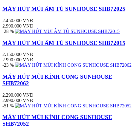
MÁY HÚT MÙI ÂM TỦ SUNHOUSE SHB72025
2.450.000 VNĐ
2.990.000 VNĐ
-28 %
MÁY HÚT MÙI ÂM TỦ SUNHOUSE SHB72015
2.150.000 VNĐ
2.990.000 VNĐ
-23 %
MÁY HÚT MÙI KÍNH CONG SUNHOUSE
SHB72062
2.290.000 VNĐ
2.990.000 VNĐ
-51 %
MÁY HÚT MÙI KÍNH CONG SUNHOUSE
SHB72052