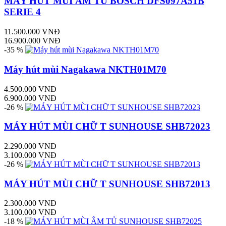
MÁY HÚT MÙI ÂM TỦ BOSCH DFS097A51B
SERIE 4
11.500.000 VNĐ
16.900.000 VNĐ
-35 %
Máy hút mùi Nagakawa NKTH01M70
4.500.000 VNĐ
6.900.000 VNĐ
-26 %
MÁY HÚT MÙI CHỮ T SUNHOUSE SHB72023
2.290.000 VNĐ
3.100.000 VNĐ
-26 %
MÁY HÚT MÙI CHỮ T SUNHOUSE SHB72013
2.300.000 VNĐ
3.100.000 VNĐ
-18 %