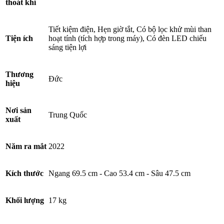
thoát khí
Tiết kiệm điện, Hẹn giờ tắt, Có bộ lọc khử mùi than
Tiện ích
hoạt tính (tích hợp trong máy), Có đèn LED chiếu
sáng tiện lợi
Thương
Đức
hiệu
Nơi sản
Trung Quốc
xuất
Năm ra mắt
2022
Kích thước
Ngang 69.5 cm - Cao 53.4 cm - Sâu 47.5 cm
Khối lượng
17 kg