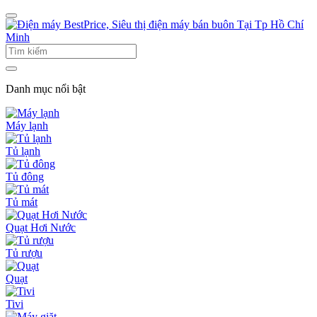
Danh mục nổi bật
Máy lạnh
Tủ lạnh
Tủ đông
Tủ mát
Quạt Hơi Nước
Tủ rượu
Quạt
Tivi