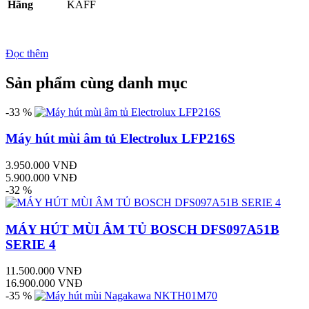
Hãng
KAFF
Đọc thêm
Sản phẩm cùng danh mục
-33 %
Máy hút mùi âm tủ Electrolux LFP216S
3.950.000 VNĐ
5.900.000 VNĐ
-32 %
MÁY HÚT MÙI ÂM TỦ BOSCH DFS097A51B
SERIE 4
11.500.000 VNĐ
16.900.000 VNĐ
-35 %