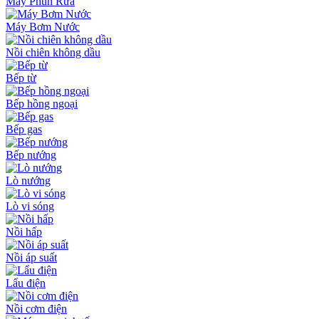
Máy Phun Rửa
Máy Bơm Nước
Nồi chiên không dầu
Bếp từ
Bếp hồng ngoại
Bếp gas
Bếp nướng
Lò nướng
Lò vi sóng
Nồi hấp
Nồi áp suất
Lẩu điện
Nồi cơm điện