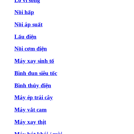
Lò vi sóng
Nồi hấp
Nồi áp suất
Lẩu điện
Nồi cơm điện
Máy xay sinh tố
Bình đun siêu tốc
Bình thủy điện
Máy ép trái cây
Máy vắt cam
Máy xay thịt