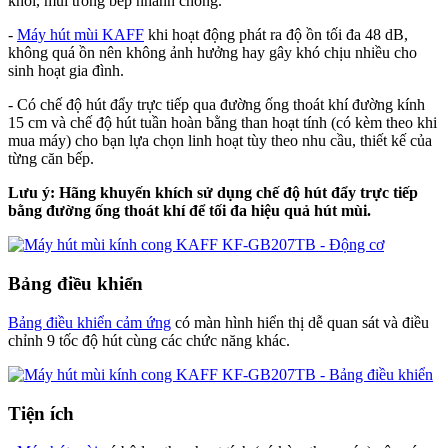
khói, mùi trong bếp nhanh chóng.
-
Máy hút mùi KAFF
khi hoạt động phát ra độ ồn tối đa 48 dB,
không quá ồn nên không ảnh hưởng hay gây khó chịu nhiều cho
sinh hoạt gia đình.
- Có chế độ hút đẩy trực tiếp qua đường ống thoát khí đường kính
15 cm và chế độ hút tuần hoàn bằng than hoạt tính (có kèm theo khi
mua máy) cho bạn lựa chọn linh hoạt tùy theo nhu cầu, thiết kế của
từng căn bếp.
Lưu ý: Hãng khuyến khích sử dụng chế độ hút đẩy trực tiếp
bằng đường ống thoát khí để tối đa hiệu quả hút mùi.
Bảng điều khiển
Bảng điều khiển cảm ứng
có màn hình hiển thị dễ quan sát và điều
chỉnh 9 tốc độ hút cùng các chức năng khác.
Tiện ích