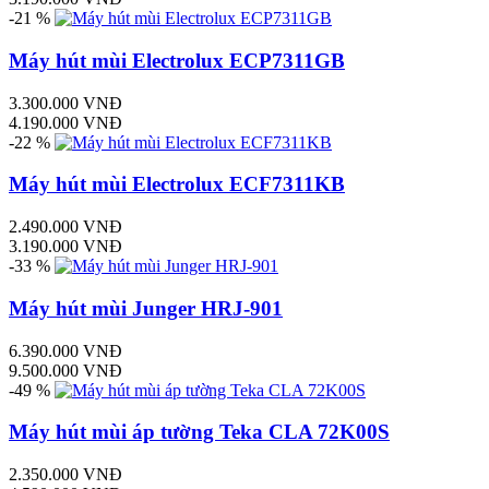
-21 %
Máy hút mùi Electrolux ECP7311GB
3.300.000 VNĐ
4.190.000 VNĐ
-22 %
Máy hút mùi Electrolux ECF7311KB
2.490.000 VNĐ
3.190.000 VNĐ
-33 %
Máy hút mùi Junger HRJ-901
6.390.000 VNĐ
9.500.000 VNĐ
-49 %
Máy hút mùi áp tường Teka CLA 72K00S
2.350.000 VNĐ