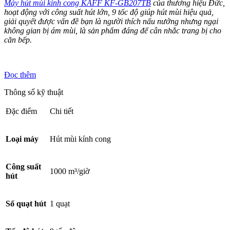
Máy hút mùi kính cong KAFF KF-GB207TB
của thương hiệu Đức,
hoạt động với công suất hút lớn, 9 tốc độ giúp hút mùi hiệu quả,
giải quyết được vấn đề bạn là người thích nấu nướng nhưng ngại
không gian bị ám mùi, là sản phẩm đáng để cân nhắc trang bị cho
căn bếp.
Đọc thêm
Thông số kỹ thuật
Đặc điểm
Chi tiết
Loại máy
Hút mùi kính cong
Công suất
1000 m³/giờ
hút
Số quạt hút
1 quạt