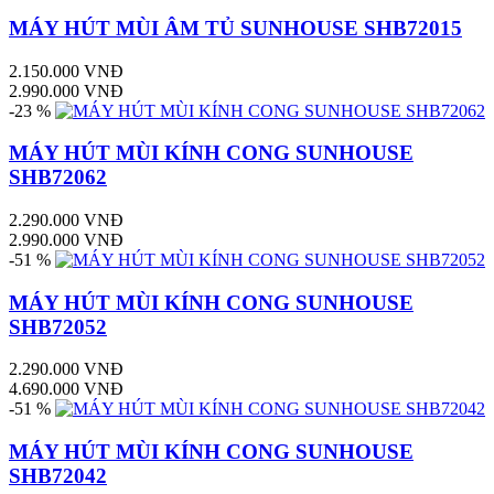
MÁY HÚT MÙI ÂM TỦ SUNHOUSE SHB72015
2.150.000 VNĐ
2.990.000 VNĐ
-23 %
MÁY HÚT MÙI KÍNH CONG SUNHOUSE
SHB72062
2.290.000 VNĐ
2.990.000 VNĐ
-51 %
MÁY HÚT MÙI KÍNH CONG SUNHOUSE
SHB72052
2.290.000 VNĐ
4.690.000 VNĐ
-51 %
MÁY HÚT MÙI KÍNH CONG SUNHOUSE
SHB72042