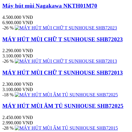
Máy hút mùi Nagakawa NKTH01M70
4.500.000 VNĐ
6.900.000 VNĐ
-26 %
MÁY HÚT MÙI CHỮ T SUNHOUSE SHB72023
2.290.000 VNĐ
3.100.000 VNĐ
-26 %
MÁY HÚT MÙI CHỮ T SUNHOUSE SHB72013
2.300.000 VNĐ
3.100.000 VNĐ
-18 %
MÁY HÚT MÙI ÂM TỦ SUNHOUSE SHB72025
2.450.000 VNĐ
2.990.000 VNĐ
-28 %