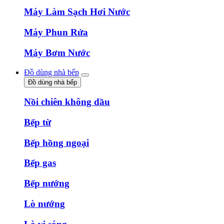
Máy Làm Sạch Hơi Nước
Máy Phun Rửa
Máy Bơm Nước
Đồ dùng nhà bếp
Đồ dùng nhà bếp
Nồi chiên không dầu
Bếp từ
Bếp hồng ngoại
Bếp gas
Bếp nướng
Lò nướng