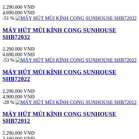
2.290.000 VNĐ
4.690.000 VNĐ
-51 %
MÁY HÚT MÙI KÍNH CONG SUNHOUSE
SHB72032
2.290.000 VNĐ
4.690.000 VNĐ
-53 %
MÁY HÚT MÙI KÍNH CONG SUNHOUSE
SHB72022
2.290.000 VNĐ
4.900.000 VNĐ
-28 %
MÁY HÚT MÙI KÍNH CONG SUNHOUSE
SHB72012
2.290.000 VNĐ
3.190.000 VNĐ