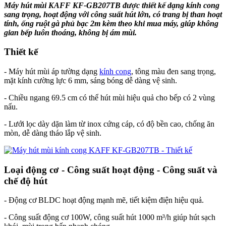
Máy hút mùi KAFF KF-GB207TB được thiết kế dạng kính cong
sang trọng, hoạt động với công suất hút lớn, có trang bị than hoạt
tính, ống ruột gà phủ bạc 2m kèm theo khi mua máy, giúp không
gian bếp luôn thoáng, không bị ám mùi.
Thiết kế
- Máy hút mùi áp tường dạng
kính cong
, tông màu đen sang trọng,
mặt kính cường lực 6 mm, sáng bóng dễ dàng vệ sinh.
- Chiều ngang 69.5 cm có thể hút mùi hiệu quả cho bếp có 2 vùng
nấu.
- Lưới lọc dày dặn làm từ inox cứng cáp, có độ bền cao, chống ăn
mòn, dễ dàng tháo lắp vệ sinh.
Loại động cơ - Công suất hoạt động - Công suất và
chế độ hút
- Động cơ BLDC hoạt động mạnh mẽ, tiết kiệm điện hiệu quả.
- Công suất động cơ 100W, công suất hút 1000 m³/h giúp hút sạch