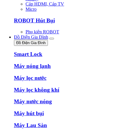
Cáp HDMI, Cáp TV
Micro
ROBOT Hút Bụi
Phụ kiên ROBOT
Đồ Điện Gia Đình
Đồ Điện Gia Đình
Smart Lock
Máy nóng lạnh
Máy lọc nước
Máy lọc không khí
Máy nước nóng
Máy hút bụi
Máy Lau Sàn