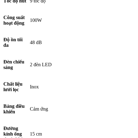
Tốc độ hút
9 tốc độ
Công suất
100W
hoạt động
Độ ồn tối
48 dB
đa
Đèn chiếu
2 đèn LED
sáng
Chất liệu
Inox
lưới lọc
Bảng điều
Cảm ứng
khiển
Đường
kính ống
15 cm