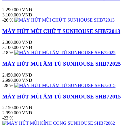
2.290.000 VNĐ
3.100.000 VNĐ
-26 %
MÁY HÚT MÙI CHỮ T SUNHOUSE SHB72013
2.300.000 VNĐ
3.100.000 VNĐ
-18 %
MÁY HÚT MÙI ÂM TỦ SUNHOUSE SHB72025
2.450.000 VNĐ
2.990.000 VNĐ
-28 %
MÁY HÚT MÙI ÂM TỦ SUNHOUSE SHB72015
2.150.000 VNĐ
2.990.000 VNĐ
-23 %