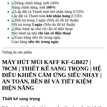
Hàng chính hãng, mới
100%
Lắp đặt và Thanh toán
khi nhận hàng
(COD)
Đổi trả trong
3 ngày
(Nếu do lỗi kỹ thuật)
Bảo hành tại nhà
chỉ cần số điện thoại
Giao hàng
siêu tốc trong ngày
Thông tin sản phẩm
MÁY HÚT MÙI KAFF KF-GB027 |
70CM | THIẾT KẾ SANG TRỌNG | HỆ
ĐIỀU KHIỂN CẢM ỨNG SIÊU NHẠY |
AN TOÀN, BỀN BỈ VÀ TIẾT KIỆM
ĐIỆN NĂNG
Thiết kế sang trọng