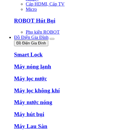
Cáp HDMI, Cáp TV
Micro
ROBOT Hút Bụi
Phụ kiên ROBOT
Đồ Điện Gia Đình
Đồ Điện Gia Đình
Smart Lock
Máy nóng lạnh
Máy lọc nước
Máy lọc không khí
Máy nước nóng
Máy hút bụi
Máy Lau Sàn