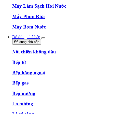
Máy Làm Sạch Hơi Nước
Máy Phun Rửa
Máy Bơm Nước
Đồ dùng nhà bếp
Đồ dùng nhà bếp
Nồi chiên không dầu
Bếp từ
Bếp hồng ngoại
Bếp gas
Bếp nướng
Lò nướng