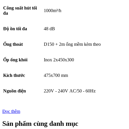
Công suất hút tối
1000m³/h
đa
Độ ồn tối đa
48 dB
Ống thoát
D150 + 2m ống mềm kèm theo
Ốp ống khói
Inox 2x450x300
Kích thước
475x700 mm
Nguồn điện
220V - 240V AC/50 - 60Hz
Đọc thêm
Sản phẩm cùng danh mục