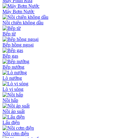
Máy Phun Rửa
Máy Bơm Nước
Nồi chiên không dầu
Bếp từ
Bếp hồng ngoại
Bếp gas
Bếp nướng
Lò nướng
Lò vi sóng
Nồi hấp
Nồi áp suất
Lẩu điện
Nồi cơm điện