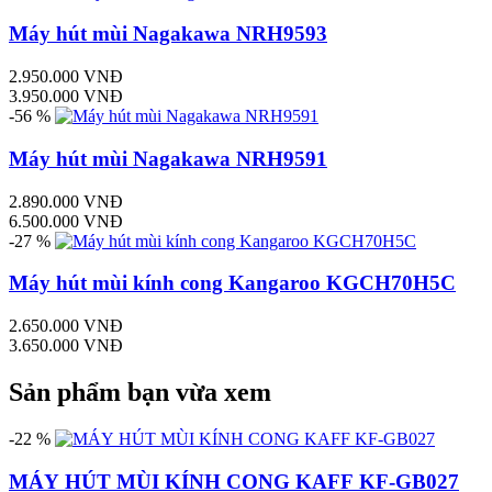
Máy hút mùi Nagakawa NRH9593
2.950.000 VNĐ
3.950.000 VNĐ
-56 %
Máy hút mùi Nagakawa NRH9591
2.890.000 VNĐ
6.500.000 VNĐ
-27 %
Máy hút mùi kính cong Kangaroo KGCH70H5C
2.650.000 VNĐ
3.650.000 VNĐ
Sản phẩm bạn vừa xem
-22 %
MÁY HÚT MÙI KÍNH CONG KAFF KF-GB027