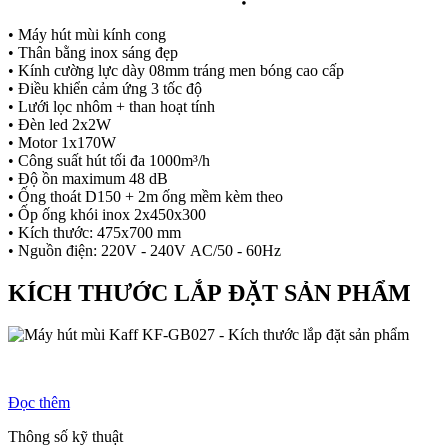
• Máy hút mùi kính cong
• Thân bằng inox sáng đẹp
• Kính cường lực dày 08mm tráng men bóng cao cấp
• Điều khiển cảm ứng 3 tốc độ
• Lưới lọc nhôm + than hoạt tính
• Đèn led 2x2W
• Motor 1x170W
• Công suất hút tối đa 1000m³/h
• Độ ồn maximum 48 dB
• Ống thoát D150 + 2m ống mềm kèm theo
• Ốp ống khói inox 2x450x300
• Kích thước: 475x700 mm
• Nguồn điện: 220V - 240V AC/50 - 60Hz
KÍCH THƯỚC LẮP ĐẶT SẢN PHẨM
Đọc thêm
Thông số kỹ thuật