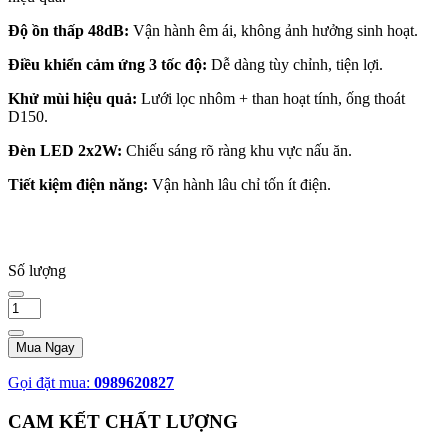
Độ ồn thấp 48dB:
Vận hành êm ái, không ảnh hưởng sinh hoạt.
Điều khiển cảm ứng 3 tốc độ:
Dễ dàng tùy chỉnh, tiện lợi.
Khử mùi hiệu quả:
Lưới lọc nhôm + than hoạt tính, ống thoát
D150.
Đèn LED 2x2W:
Chiếu sáng rõ ràng khu vực nấu ăn.
Tiết kiệm điện năng:
Vận hành lâu chỉ tốn ít điện.
Số lượng
Mua Ngay
Gọi đặt mua:
0989620827
CAM KẾT CHẤT LƯỢNG