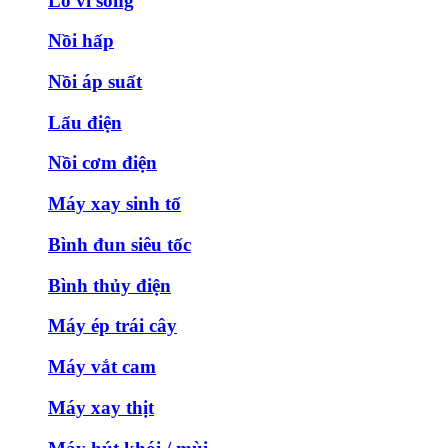
Lò vi sóng
Nồi hấp
Nồi áp suất
Lẩu điện
Nồi cơm điện
Máy xay sinh tố
Bình đun siêu tốc
Bình thủy điện
Máy ép trái cây
Máy vắt cam
Máy xay thịt