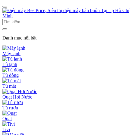
Danh mục nổi bật
Máy lạnh
Tủ lạnh
Tủ đông
Tủ mát
Quạt Hơi Nước
Tủ rượu
Quạt
Tivi