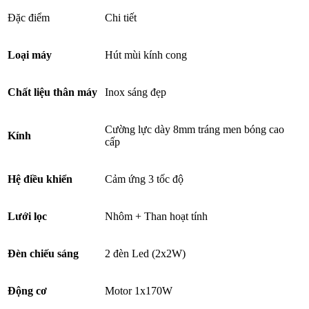
Đặc điểm
Chi tiết
Loại máy
Hút mùi kính cong
Chất liệu thân máy
Inox sáng đẹp
Cường lực dày 8mm tráng men bóng cao
Kính
cấp
Hệ điều khiển
Cảm ứng 3 tốc độ
Lưới lọc
Nhôm + Than hoạt tính
Đèn chiếu sáng
2 đèn Led (2x2W)
Động cơ
Motor 1x170W