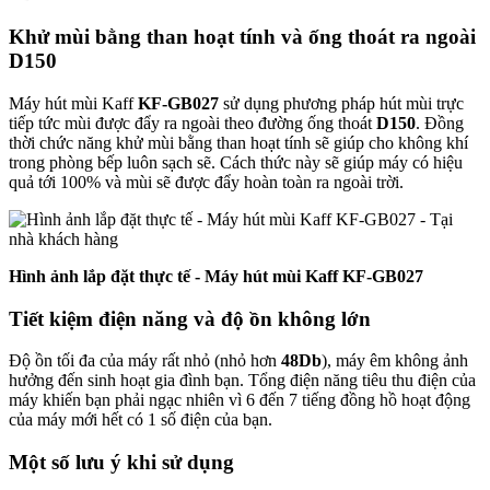
Khử mùi bằng than hoạt tính và ống thoát ra ngoài
D150
Máy hút mùi Kaff
KF-GB027
sử dụng phương pháp hút mùi trực
tiếp tức mùi được đẩy ra ngoài theo đường ống thoát
D150
. Đồng
thời chức năng khử mùi bằng than hoạt tính sẽ giúp cho không khí
trong phòng bếp luôn sạch sẽ. Cách thức này sẽ giúp máy có hiệu
quả tới 100% và mùi sẽ được đẩy hoàn toàn ra ngoài trời.
Hình ảnh lắp đặt thực tế - Máy hút mùi Kaff KF-GB027
Tiết kiệm điện năng và độ ồn không lớn
Độ ồn tối đa của máy rất nhỏ (nhỏ hơn
48Db
), máy êm không ảnh
hưởng đến sinh hoạt gia đình bạn. Tổng điện năng tiêu thu điện của
máy khiến bạn phải ngạc nhiên vì 6 đến 7 tiếng đồng hồ hoạt động
của máy mới hết có 1 số điện của bạn.
Một số lưu ý khi sử dụng