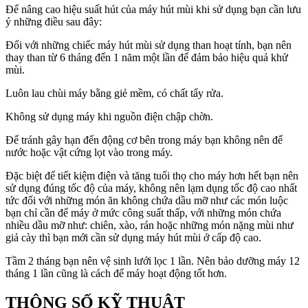
Để nâng cao hiệu suất hút của máy hút mùi khi sử dụng bạn cần lưu
ý những điều sau đây:
Đối với những chiếc máy hút mùi sử dụng than hoạt tính, bạn nên
thay than từ 6 tháng đến 1 năm một lần để đảm bảo hiệu quả khử
mùi.
Luôn lau chùi máy bằng giẻ mềm, có chất tẩy rửa.
Không sử dụng máy khi nguồn điện chập chờn.
Để tránh gây hạn đến động cơ bên trong máy bạn không nên để
nước hoặc vật cứng lọt vào trong máy.
Đặc biệt để tiết kiệm điện và tăng tuổi thọ cho máy hơn hết bạn nên
sử dụng đúng tốc độ của máy, không nên lạm dụng tốc độ cao nhất
tức đối với những món ăn không chứa dầu mỡ như các món luộc
bạn chỉ cần để máy ở mức công suất thấp, với những món chứa
nhiều dầu mỡ như: chiên, xào, rán hoặc những món nặng mùi như
giả cày thì bạn mới cần sử dụng máy hút mùi ở cấp độ cao.
Tầm 2 tháng bạn nên vệ sinh lưới lọc 1 lần. Nên bảo dưỡng máy 12
tháng 1 lần cũng là cách để máy hoạt động tốt hơn.
THÔNG SỐ KỸ THUẬT