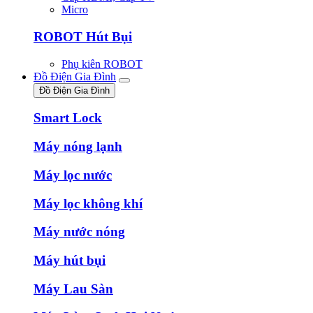
Micro
ROBOT Hút Bụi
Phụ kiên ROBOT
Đồ Điện Gia Đình
Đồ Điện Gia Đình
Smart Lock
Máy nóng lạnh
Máy lọc nước
Máy lọc không khí
Máy nước nóng
Máy hút bụi
Máy Lau Sàn