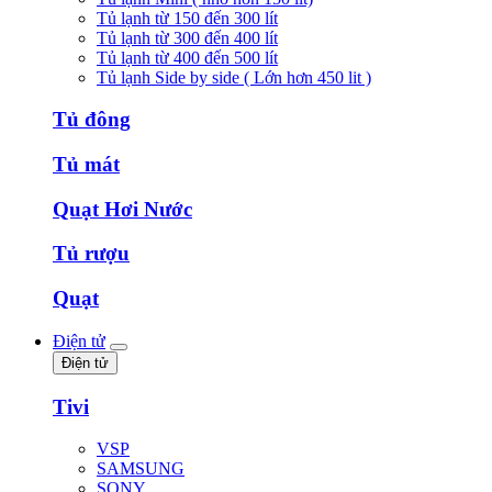
Tủ lạnh từ 150 đến 300 lít
Tủ lạnh từ 300 đến 400 lít
Tủ lạnh từ 400 đến 500 lít
Tủ lạnh Side by side ( Lớn hơn 450 lit )
Tủ đông
Tủ mát
Quạt Hơi Nước
Tủ rượu
Quạt
Điện tử
Điện tử
Tivi
VSP
SAMSUNG
SONY