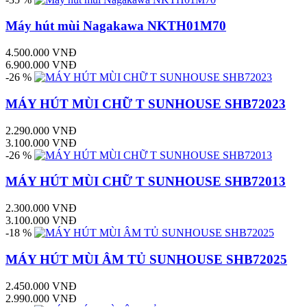
Máy hút mùi Nagakawa NKTH01M70
4.500.000 VNĐ
6.900.000 VNĐ
-26 %
MÁY HÚT MÙI CHỮ T SUNHOUSE SHB72023
2.290.000 VNĐ
3.100.000 VNĐ
-26 %
MÁY HÚT MÙI CHỮ T SUNHOUSE SHB72013
2.300.000 VNĐ
3.100.000 VNĐ
-18 %
MÁY HÚT MÙI ÂM TỦ SUNHOUSE SHB72025
2.450.000 VNĐ
2.990.000 VNĐ