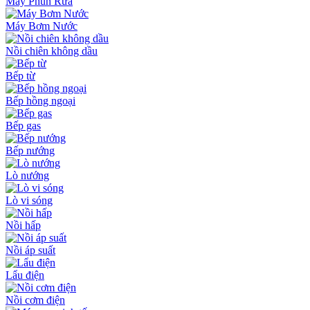
Máy Phun Rửa
Máy Bơm Nước
Nồi chiên không dầu
Bếp từ
Bếp hồng ngoại
Bếp gas
Bếp nướng
Lò nướng
Lò vi sóng
Nồi hấp
Nồi áp suất
Lẩu điện
Nồi cơm điện