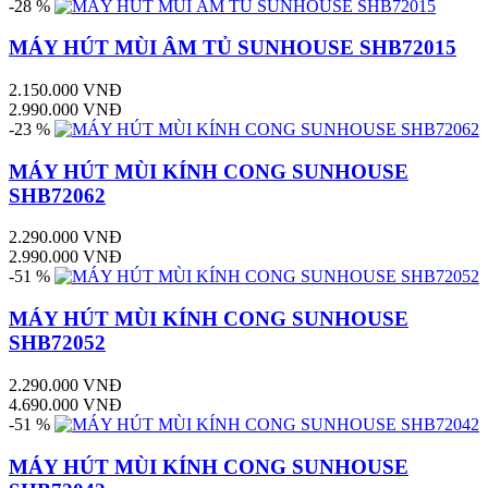
-28 %
MÁY HÚT MÙI ÂM TỦ SUNHOUSE SHB72015
2.150.000 VNĐ
2.990.000 VNĐ
-23 %
MÁY HÚT MÙI KÍNH CONG SUNHOUSE
SHB72062
2.290.000 VNĐ
2.990.000 VNĐ
-51 %
MÁY HÚT MÙI KÍNH CONG SUNHOUSE
SHB72052
2.290.000 VNĐ
4.690.000 VNĐ
-51 %
MÁY HÚT MÙI KÍNH CONG SUNHOUSE