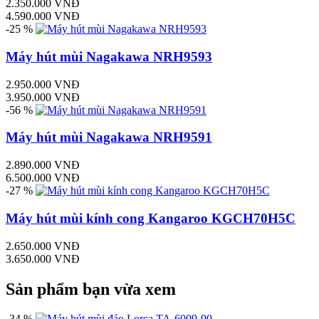
2.350.000 VNĐ
4.590.000 VNĐ
-25 %
Máy hút mùi Nagakawa NRH9593
2.950.000 VNĐ
3.950.000 VNĐ
-56 %
Máy hút mùi Nagakawa NRH9591
2.890.000 VNĐ
6.500.000 VNĐ
-27 %
Máy hút mùi kính cong Kangaroo KGCH70H5C
2.650.000 VNĐ
3.650.000 VNĐ
Sản phẩm bạn vừa xem
-34 %