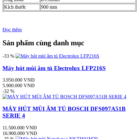
Kích thước
900 mm
Đọc thêm
Sản phẩm cùng danh mục
-33 %
Máy hút mùi âm tủ Electrolux LFP216S
3.950.000 VNĐ
5.900.000 VNĐ
-32 %
MÁY HÚT MÙI ÂM TỦ BOSCH DFS097A51B
SERIE 4
11.500.000 VNĐ
16.900.000 VNĐ
-35 %