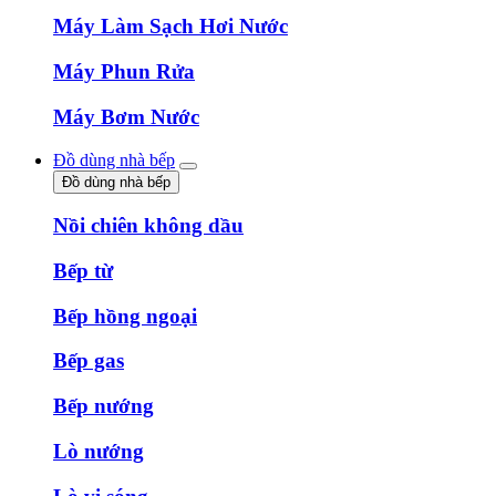
Máy Làm Sạch Hơi Nước
Máy Phun Rửa
Máy Bơm Nước
Đồ dùng nhà bếp
Đồ dùng nhà bếp
Nồi chiên không dầu
Bếp từ
Bếp hồng ngoại
Bếp gas
Bếp nướng
Lò nướng