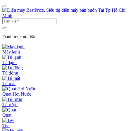
Danh mục nổi bật
Máy lạnh
Tủ lạnh
Tủ đông
Tủ mát
Quạt Hơi Nước
Tủ rượu
Quạt
Tivi