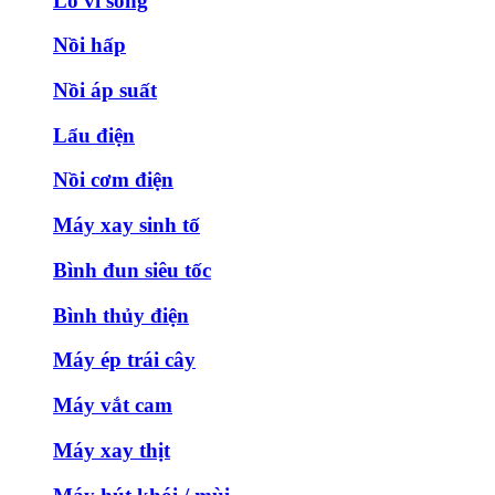
Lò vi sóng
Nồi hấp
Nồi áp suất
Lẩu điện
Nồi cơm điện
Máy xay sinh tố
Bình đun siêu tốc
Bình thủy điện
Máy ép trái cây
Máy vắt cam
Máy xay thịt