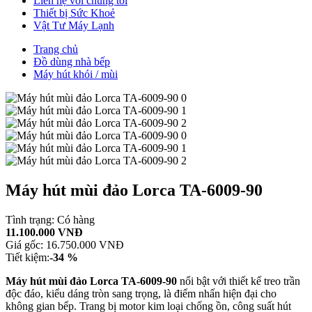
Liên hệ với chúng tôi
Thiết bị Sức Khoẻ
Vật Tư Máy Lạnh
Trang chủ
Đồ dùng nhà bếp
Máy hút khói / mùi
Máy hút mùi đảo Lorca TA-6009-90
Tình trạng:
Có hàng
11.100.000 VNĐ
Giá gốc:
16.750.000 VNĐ
Tiết kiệm:
-34 %
Máy hút mùi đảo Lorca TA-6009-90
nổi bật với thiết kế treo trần
độc đáo, kiểu dáng tròn sang trọng, là điểm nhấn hiện đại cho
không gian bếp. Trang bị motor kim loại chống ồn, công suất hút