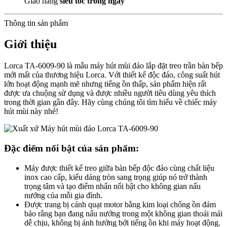
Giao hàng
siêu tốc trong ngày
Thông tin sản phẩm
Giới thiệu
Lorca TA-6009-90 là mẫu máy hút mùi đảo lắp đặt treo trần bàn bếp
mới mất của thương hiệu Lorca. Với thiết kế độc đáo, công suất hút
lớn hoạt động mạnh mẽ nhưng tiếng ồn thấp, sản phẩm hiện rất
được ưa chuộng sử dụng và được nhiều người tiêu dùng yêu thích
trong thời gian gần đây. Hãy cùng chúng tôi tìm hiểu về chiếc máy
hút mùi này nhé!
Đặc điểm nổi bật của sản phẩm:
Máy được thiết kế treo giữa bàn bếp độc đáo cùng chất liệu
inox cao cấp, kiểu dáng tròn sang trọng giúp nó trở thành
trọng tâm và tạo điểm nhấn nổi bật cho không gian nấu
nướng của mỗi gia đình.
Được trang bị cánh quạt motor bằng kim loại chống ồn đảm
bảo rằng bạn đang nấu nướng trong một không gian thoải mái
dễ chịu, không bị ảnh hưởng bởi tiếng ồn khi máy hoạt động.