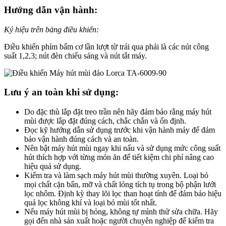
Hướng dẫn vận hành:
Ký hiệu trên bảng điều khiển:
Điều khiển phím bấm cơ lần lượt từ trái qua phải là các nút công
suất 1,2,3; nút đèn chiếu sáng và nút tắt máy.
Lưu ý an toàn khi sử dụng:
Do đặc thù lắp đặt treo trần nên hãy đảm bảo rằng máy hút
mùi được lắp đặt đúng cách, chắc chắn và ổn định.
Đọc kỹ hướng dẫn sử dụng trước khi vận hành máy để đảm
bảo vận hành đúng cách và an toàn.
Nên bật máy hút mùi ngay khi nấu và sử dụng mức công suất
hút thích hợp với từng món ăn để tiết kiệm chi phí nâng cao
hiệu quả sử dụng.
Kiểm tra và làm sạch máy hút mùi thường xuyên. Loại bỏ
mọi chất cặn bẩn, mỡ và chất lỏng tích tụ trong bộ phận lưới
lọc nhôm. Định kỳ thay lõi lọc than hoạt tính để đảm bảo hiệu
quả lọc không khí và loại bỏ mùi tốt nhất.
Nếu máy hút mùi bị hỏng, không tự mình thử sửa chữa. Hãy
gọi đến nhà sản xuất hoặc người chuyên nghiệp để kiểm tra