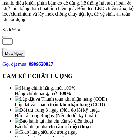
mạnh, điều khiển phím bấm cơ dễ dùng, hệ thống hút tuần hoàn &
khử mùi bằng than hoạt tính hiệu quả. Bốn đèn LED chiếu sáng, bộ
lọc Aluminium và lẫy inox chống cháy tiện lợi, dễ vệ sinh, an toàn
khi sử dụng.
Số lượng
Mua Ngay
Gọi đặt mua:
0989620827
CAM KẾT CHẤT LƯỢNG
Hàng chính hãng, mới
100%
Lắp đặt và Thanh toán
khi nhận hàng
(COD)
Đổi trả trong
3 ngày
(Nếu do lỗi kỹ thuật)
Bảo hành tại nhà
chỉ cần số điện thoại