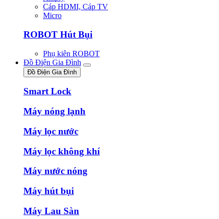
Cáp HDMI, Cáp TV
Micro
ROBOT Hút Bụi
Phụ kiên ROBOT
Đồ Điện Gia Đình
Đồ Điện Gia Đình
Smart Lock
Máy nóng lạnh
Máy lọc nước
Máy lọc không khí
Máy nước nóng
Máy hút bụi
Máy Lau Sàn