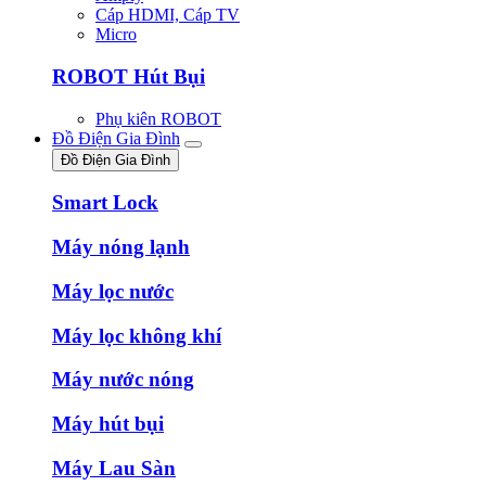
Cáp HDMI, Cáp TV
Micro
ROBOT Hút Bụi
Phụ kiên ROBOT
Đồ Điện Gia Đình
Đồ Điện Gia Đình
Smart Lock
Máy nóng lạnh
Máy lọc nước
Máy lọc không khí
Máy nước nóng
Máy hút bụi
Máy Lau Sàn