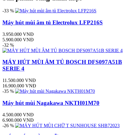
-33 %
Máy hút mùi âm tủ Electrolux LFP216S
3.950.000 VNĐ
5.900.000 VNĐ
-32 %
MÁY HÚT MÙI ÂM TỦ BOSCH DFS097A51B
SERIE 4
11.500.000 VNĐ
16.900.000 VNĐ
-35 %
Máy hút mùi Nagakawa NKTH01M70
4.500.000 VNĐ
6.900.000 VNĐ
-26 %