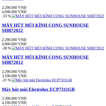
2.290.000 VNĐ
4.690.000 VNĐ
-53 %
MÁY HÚT MÙI KÍNH CONG SUNHOUSE
SHB72022
2.290.000 VNĐ
4.900.000 VNĐ
-28 %
MÁY HÚT MÙI KÍNH CONG SUNHOUSE
SHB72012
2.290.000 VNĐ
3.190.000 VNĐ
-21 %
Máy hút mùi Electrolux ECP7311GB
3.300.000 VNĐ
4.190.000 VNĐ