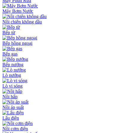
Máy Phun Rửa
Máy Bơm Nước
Nồi chiên không dầu
Bếp từ
Bếp hồng ngoại
Bếp gas
Bếp nướng
Lò nướng
Lò vi sóng
Nồi hấp
Nồi áp suất
Lẩu điện
Nồi cơm điện