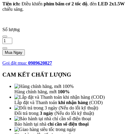
Tiện ích:
Điều khiển
phím bấm cơ 2 tốc độ
, đèn
LED 2x1.5W
chiếu sáng.
Số lượng
Mua Ngay
Gọi đặt mua:
0989620827
CAM KẾT CHẤT LƯỢNG
Hàng chính hãng, mới
100%
Lắp đặt và Thanh toán
khi nhận hàng
(COD)
Đổi trả trong
3 ngày
(Nếu do lỗi kỹ thuật)
Bảo hành tại nhà
chỉ cần số điện thoại