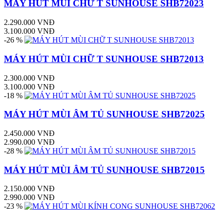
MÁY HÚT MÙI CHỮ T SUNHOUSE SHB72023
2.290.000 VNĐ
3.100.000 VNĐ
-26 %
MÁY HÚT MÙI CHỮ T SUNHOUSE SHB72013
2.300.000 VNĐ
3.100.000 VNĐ
-18 %
MÁY HÚT MÙI ÂM TỦ SUNHOUSE SHB72025
2.450.000 VNĐ
2.990.000 VNĐ
-28 %
MÁY HÚT MÙI ÂM TỦ SUNHOUSE SHB72015
2.150.000 VNĐ
2.990.000 VNĐ
-23 %