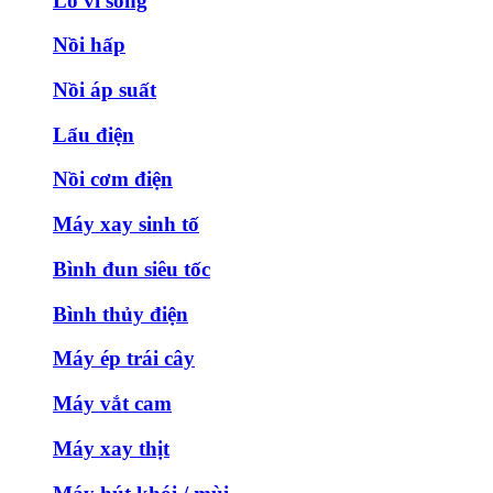
Lò vi sóng
Nồi hấp
Nồi áp suất
Lẩu điện
Nồi cơm điện
Máy xay sinh tố
Bình đun siêu tốc
Bình thủy điện
Máy ép trái cây
Máy vắt cam
Máy xay thịt