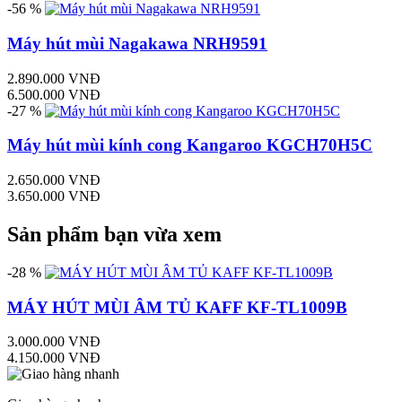
-56 %
Máy hút mùi Nagakawa NRH9591
2.890.000 VNĐ
6.500.000 VNĐ
-27 %
Máy hút mùi kính cong Kangaroo KGCH70H5C
2.650.000 VNĐ
3.650.000 VNĐ
Sản phẩm bạn vừa xem
-28 %
MÁY HÚT MÙI ÂM TỦ KAFF KF-TL1009B
3.000.000 VNĐ
4.150.000 VNĐ