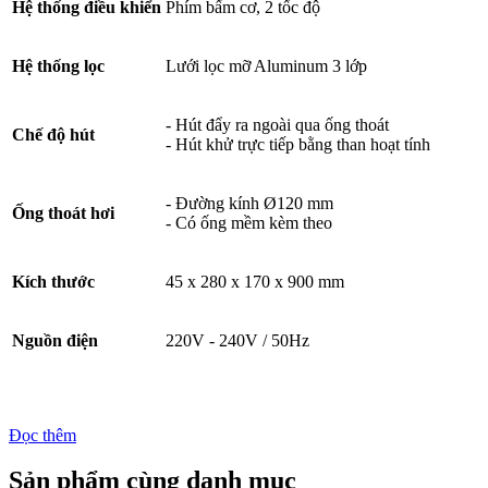
Hệ thống điều khiển
Phím bấm cơ, 2 tốc độ
Hệ thống lọc
Lưới lọc mỡ Aluminum 3 lớp
- Hút đẩy ra ngoài qua ống thoát
Chế độ hút
- Hút khử trực tiếp bằng than hoạt tính
- Đường kính Ø120 mm
Ống thoát hơi
- Có ống mềm kèm theo
Kích thước
45 x 280 x 170 x 900 mm
Nguồn điện
220V - 240V / 50Hz
Đọc thêm
Sản phẩm cùng danh mục