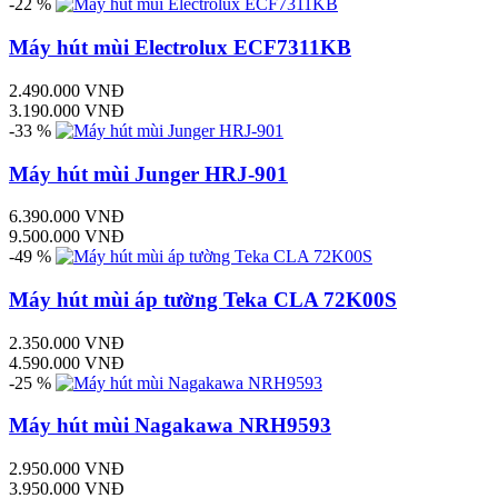
-22 %
Máy hút mùi Electrolux ECF7311KB
2.490.000 VNĐ
3.190.000 VNĐ
-33 %
Máy hút mùi Junger HRJ-901
6.390.000 VNĐ
9.500.000 VNĐ
-49 %
Máy hút mùi áp tường Teka CLA 72K00S
2.350.000 VNĐ
4.590.000 VNĐ
-25 %
Máy hút mùi Nagakawa NRH9593
2.950.000 VNĐ
3.950.000 VNĐ