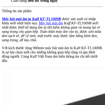
Giao hàng
siêu tốc trong ngày
Thông tin sản phẩm
Máy hút mùi âm tủ Kaff KF-TL1009B
được sản xuất và nhập
khẩu mới nhất hiện nay.
Máy hút mùi âm
Kaff KF-TL1009B mới
nhất được thiết kế dạng âm tủ tiết kiệm không gian và mang lại vẻ
sang trọng cho gian bếp. Toàn thân máy âm vào tủ, được sơn mầu
đen sạch sẽ, dễ vệ sinh, mặt trước máy được làm bằng kính đen,
sang trọng, dễ lau chùi.
Với kích thước rộng 900mm máy hút mùi âm tủ Kaff KF-TL1009B
là sự lựa chọn mới cho những không gian bếp rộng và gia đình
đông người. Cùng Kaff Việt Nam tìm hiểu thông tin chi tiết dưới
đây.