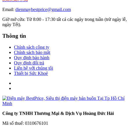
Email:
dienmaybestprice@gmail.com
Giờ mở cửa: Từ 8:00 - 17:30 tất cả các ngày trong tuần (trừ ngày lễ,
ngày Tết).
Thông tin
Chính sách công ty
Chính sách bảo mật
Quy định bảo hành
Quy định đổi trả
Liên hệ với chúng tôi
Thiết bị Sức Khoẻ
Công ty TNHH Thương Mại & Dịch Vụ Hoàng Đức Hải
Mã số thuế: 0310676101