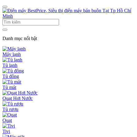
Danh mục nổi bật
Máy lạnh
Tủ lạnh
Tủ đông
Tủ mát
Quạt Hơi Nước
Tủ rượu
Quạt
Tivi