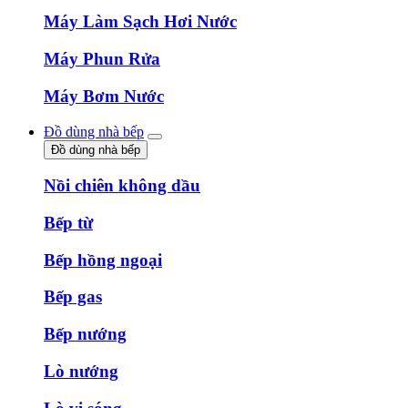
Máy Làm Sạch Hơi Nước
Máy Phun Rửa
Máy Bơm Nước
Đồ dùng nhà bếp
Đồ dùng nhà bếp
Nồi chiên không dầu
Bếp từ
Bếp hồng ngoại
Bếp gas
Bếp nướng
Lò nướng