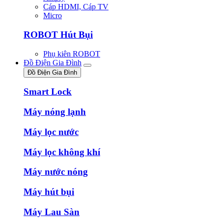
Cáp HDMI, Cáp TV
Micro
ROBOT Hút Bụi
Phụ kiên ROBOT
Đồ Điện Gia Đình
Đồ Điện Gia Đình
Smart Lock
Máy nóng lạnh
Máy lọc nước
Máy lọc không khí
Máy nước nóng
Máy hút bụi
Máy Lau Sàn