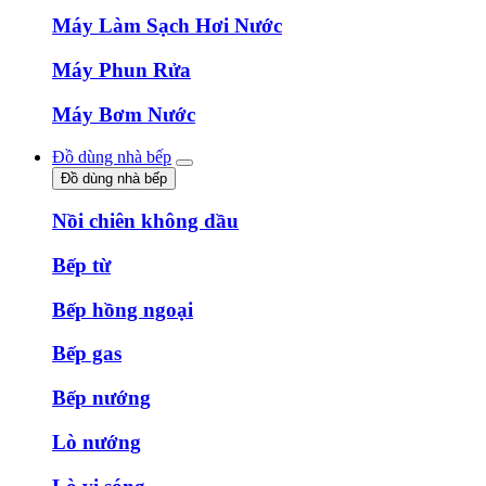
Máy Làm Sạch Hơi Nước
Máy Phun Rửa
Máy Bơm Nước
Đồ dùng nhà bếp
Đồ dùng nhà bếp
Nồi chiên không dầu
Bếp từ
Bếp hồng ngoại
Bếp gas
Bếp nướng
Lò nướng