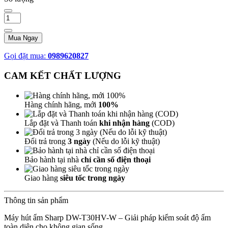
Mua Ngay
Gọi đặt mua:
0989620827
CAM KẾT CHẤT LƯỢNG
Hàng chính hãng, mới
100%
Lắp đặt và Thanh toán
khi nhận hàng
(COD)
Đổi trả trong
3 ngày
(Nếu do lỗi kỹ thuật)
Bảo hành tại nhà
chỉ cần số điện thoại
Giao hàng
siêu tốc trong ngày
Thông tin sản phẩm
Máy hút ẩm Sharp DW-T30HV-W – Giải pháp kiểm soát độ ẩm
toàn diện cho không gian sống