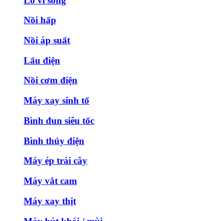
Lò vi sóng
Nồi hấp
Nồi áp suất
Lẩu điện
Nồi cơm điện
Máy xay sinh tố
Bình đun siêu tốc
Bình thủy điện
Máy ép trái cây
Máy vắt cam
Máy xay thịt