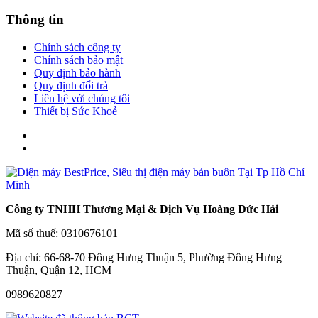
Thông tin
Chính sách công ty
Chính sách bảo mật
Quy định bảo hành
Quy định đổi trả
Liên hệ với chúng tôi
Thiết bị Sức Khoẻ
Công ty TNHH Thương Mại & Dịch Vụ Hoàng Đức Hải
Mã số thuế: 0310676101
Địa chỉ: 66-68-70 Đông Hưng Thuận 5, Phường Đông Hưng
Thuận, Quận 12, HCM
0989620827