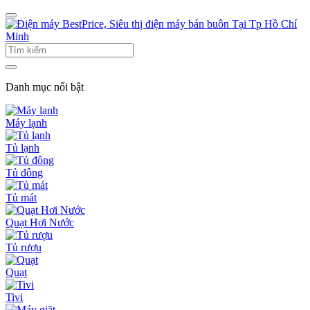
Danh mục nổi bật
Máy lạnh
Tủ lạnh
Tủ đông
Tủ mát
Quạt Hơi Nước
Tủ rượu
Quạt
Tivi