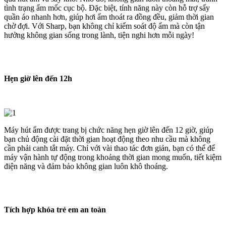
tình trạng ẩm mốc cục bộ. Đặc biệt, tính năng này còn hỗ trợ sấy
quần áo nhanh hơn, giúp hơi ẩm thoát ra đồng đều, giảm thời gian
chờ đợi. Với Sharp, bạn không chỉ kiểm soát độ ẩm mà còn tận
hưởng không gian sống trong lành, tiện nghi hơn mỗi ngày!
Hẹn giờ lên đến 12h
Máy hút ẩm được trang bị chức năng hẹn giờ lên đến 12 giờ, giúp
bạn chủ động cài đặt thời gian hoạt động theo nhu cầu mà không
cần phải canh tắt máy. Chỉ với vài thao tác đơn giản, bạn có thể để
máy vận hành tự động trong khoảng thời gian mong muốn, tiết kiệm
điện năng và đảm bảo không gian luôn khô thoáng.
Tích hợp khóa trẻ em an toàn