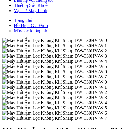
Liên hệ với chúng tôi
Thiết bị Sức Khoẻ
Vật Tư Máy Lạnh
Trang chủ
Đồ Điện Gia Đình
Máy lọc không khí