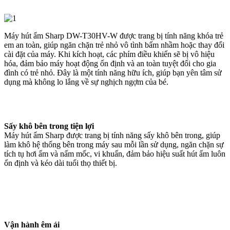
Máy hút ẩm Sharp DW-T30HV-W được trang bị tính năng khóa trẻ
em an toàn, giúp ngăn chặn trẻ nhỏ vô tình bấm nhầm hoặc thay đổi
cài đặt của máy. Khi kích hoạt, các phím điều khiển sẽ bị vô hiệu
hóa, đảm bảo máy hoạt động ổn định và an toàn tuyệt đối cho gia
đình có trẻ nhỏ. Đây là một tính năng hữu ích, giúp bạn yên tâm sử
dụng mà không lo lắng về sự nghịch ngợm của bé.
Sấy khô bên trong tiện lợi
Máy hút ẩm Sharp được trang bị tính năng sấy khô bên trong, giúp
làm khô hệ thống bên trong máy sau mỗi lần sử dụng, ngăn chặn sự
tích tụ hơi ẩm và nấm mốc, vi khuẩn, đảm bảo hiệu suất hút ẩm luôn
ổn định và kéo dài tuổi thọ thiết bị.
Vận hành êm ái