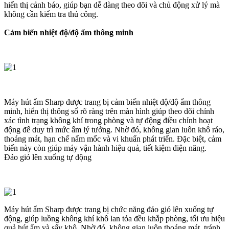
hiển thị cảnh báo, giúp bạn dễ dàng theo dõi và chủ động xử lý mà
không cần kiểm tra thủ công.
Cảm biến nhiệt độ/độ ẩm thông minh
Máy hút ẩm Sharp được trang bị cảm biến nhiệt độ/độ ẩm thông
minh, hiển thị thông số rõ ràng trên màn hình giúp theo dõi chính
xác tình trạng không khí trong phòng và tự động điều chỉnh hoạt
động để duy trì mức ẩm lý tưởng. Nhờ đó, không gian luôn khô ráo,
thoáng mát, hạn chế nấm mốc và vi khuẩn phát triển. Đặc biệt, cảm
biến này còn giúp máy vận hành hiệu quả, tiết kiệm điện năng.
Đảo gió lên xuống tự động
Máy hút ẩm Sharp được trang bị chức năng đảo gió lên xuống tự
động, giúp luồng không khí khô lan tỏa đều khắp phòng, tối ưu hiệu
quả hút ẩm và sấy khô. Nhờ đó, không gian luôn thoáng mát, tránh