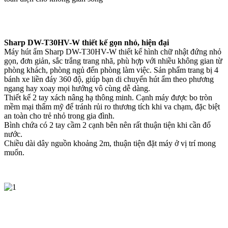
Sharp DW-T30HV-W thiết kế gọn nhỏ, hiện đại
Máy hút ẩm Sharp DW-T30HV-W thiết kế hình chữ nhật đứng nhỏ
gọn, đơn giản, sắc trắng trang nhã, phù hợp với nhiều không gian từ
phòng khách, phòng ngủ đến phòng làm việc. Sản phẩm trang bị 4
bánh xe liền đáy 360 độ, giúp bạn di chuyển hút ẩm theo phương
ngang hay xoay mọi hướng vô cùng dễ dàng.
Thiết kế 2 tay xách nâng hạ thông minh. Cạnh máy được bo tròn
mềm mại thẩm mỹ để tránh rủi ro thương tích khi va chạm, đặc biệt
an toàn cho trẻ nhỏ trong gia đình.
Bình chứa có 2 tay cầm 2 cạnh bên nên rất thuận tiện khi cần đổ
nước.
Chiều dài dây nguồn khoảng 2m, thuận tiện đặt máy ở vị trí mong
muốn.