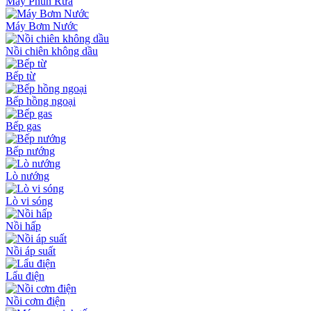
Máy Phun Rửa
Máy Bơm Nước
Nồi chiên không dầu
Bếp từ
Bếp hồng ngoại
Bếp gas
Bếp nướng
Lò nướng
Lò vi sóng
Nồi hấp
Nồi áp suất
Lẩu điện
Nồi cơm điện