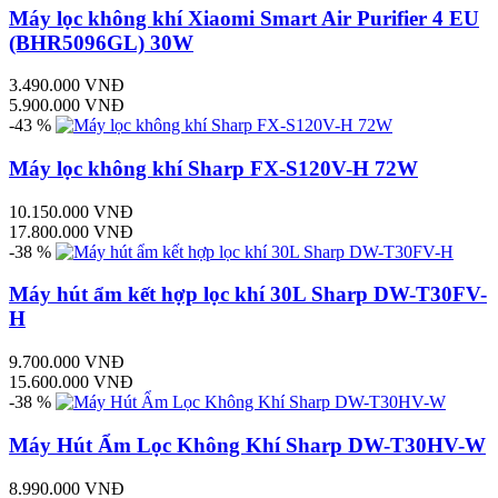
Máy lọc không khí Xiaomi Smart Air Purifier 4 EU
(BHR5096GL) 30W
3.490.000 VNĐ
5.900.000 VNĐ
-43 %
Máy lọc không khí Sharp FX-S120V-H 72W
10.150.000 VNĐ
17.800.000 VNĐ
-38 %
Máy hút ẩm kết hợp lọc khí 30L Sharp DW-T30FV-
H
9.700.000 VNĐ
15.600.000 VNĐ
-38 %
Máy Hút Ẩm Lọc Không Khí Sharp DW-T30HV-W
8.990.000 VNĐ