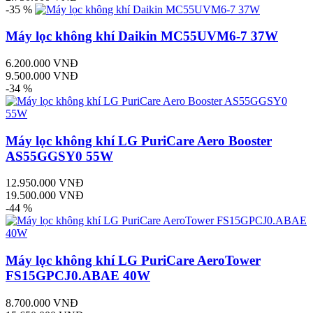
-35 %
Máy lọc không khí Daikin MC55UVM6-7 37W
6.200.000 VNĐ
9.500.000 VNĐ
-34 %
Máy lọc không khí LG PuriCare Aero Booster
AS55GGSY0 55W
12.950.000 VNĐ
19.500.000 VNĐ
-44 %
Máy lọc không khí LG PuriCare AeroTower
FS15GPCJ0.ABAE 40W
8.700.000 VNĐ