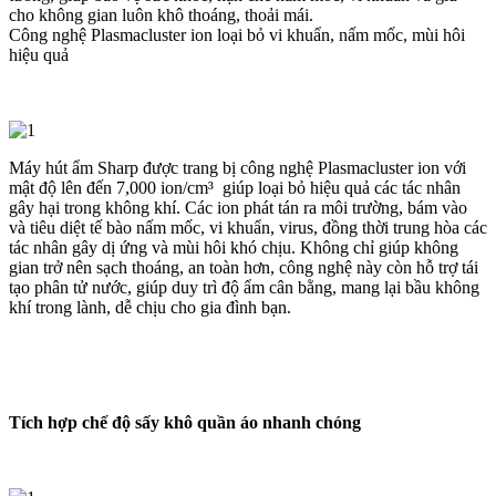
cho không gian luôn khô thoáng, thoải mái.
Công nghệ Plasmacluster ion loại bỏ vi khuẩn, nấm mốc, mùi hôi
hiệu quả
Máy hút ẩm Sharp được trang bị công nghệ Plasmacluster ion với
mật độ lên đến 7,000 ion/cm³ giúp loại bỏ hiệu quả các tác nhân
gây hại trong không khí. Các ion phát tán ra môi trường, bám vào
và tiêu diệt tế bào nấm mốc, vi khuẩn, virus, đồng thời trung hòa các
tác nhân gây dị ứng và mùi hôi khó chịu. Không chỉ giúp không
gian trở nên sạch thoáng, an toàn hơn, công nghệ này còn hỗ trợ tái
tạo phân tử nước, giúp duy trì độ ẩm cân bằng, mang lại bầu không
khí trong lành, dễ chịu cho gia đình bạn.
Tích hợp chế độ sấy khô quần áo nhanh chóng