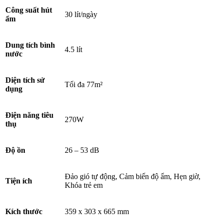
Công suất hút
30 lít/ngày
ẩm
Dung tích bình
4.5 lít
nước
Diện tích sử
Tối đa 77m²
dụng
Điện năng tiêu
270W
thụ
Độ ồn
26 – 53 dB
Đảo gió tự động, Cảm biến độ ẩm, Hẹn giờ,
Tiện ích
Khóa trẻ em
Kích thước
359 x 303 x 665 mm