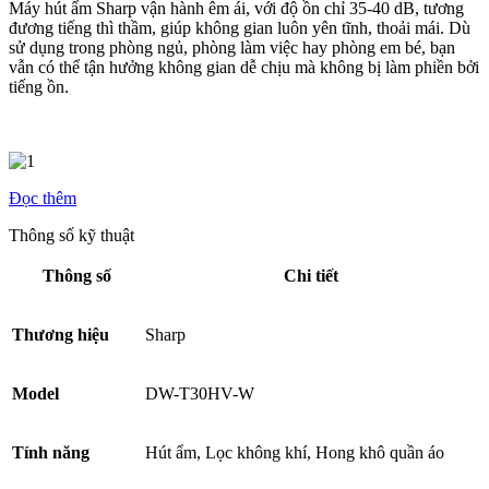
Máy hút ẩm Sharp vận hành êm ái, với độ ồn chỉ 35-40 dB, tương
đương tiếng thì thầm, giúp không gian luôn yên tĩnh, thoải mái. Dù
sử dụng trong phòng ngủ, phòng làm việc hay phòng em bé, bạn
vẫn có thể tận hưởng không gian dễ chịu mà không bị làm phiền bởi
tiếng ồn.
Đọc thêm
Thông số kỹ thuật
Thông số
Chi tiết
Thương hiệu
Sharp
Model
DW-T30HV-W
Tính năng
Hút ẩm, Lọc không khí, Hong khô quần áo