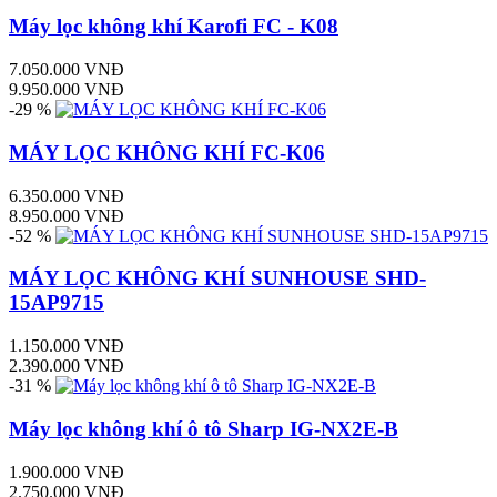
Máy lọc không khí Karofi FC - K08
7.050.000 VNĐ
9.950.000 VNĐ
-29 %
MÁY LỌC KHÔNG KHÍ FC-K06
6.350.000 VNĐ
8.950.000 VNĐ
-52 %
MÁY LỌC KHÔNG KHÍ SUNHOUSE SHD-
15AP9715
1.150.000 VNĐ
2.390.000 VNĐ
-31 %
Máy lọc không khí ô tô Sharp IG-NX2E-B
1.900.000 VNĐ
2.750.000 VNĐ