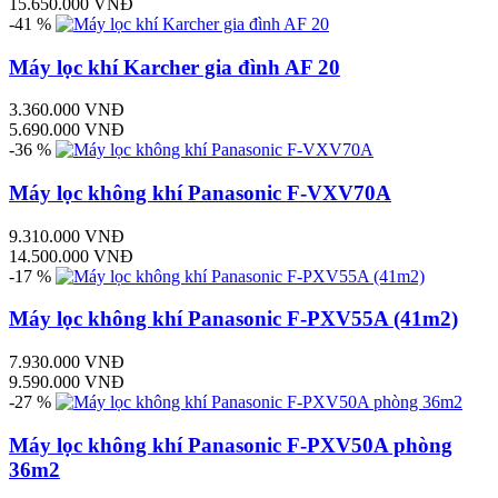
15.650.000 VNĐ
-41 %
Máy lọc khí Karcher gia đình AF 20
3.360.000 VNĐ
5.690.000 VNĐ
-36 %
Máy lọc không khí Panasonic F-VXV70A
9.310.000 VNĐ
14.500.000 VNĐ
-17 %
Máy lọc không khí Panasonic F-PXV55A (41m2)
7.930.000 VNĐ
9.590.000 VNĐ
-27 %
Máy lọc không khí Panasonic F-PXV50A phòng
36m2