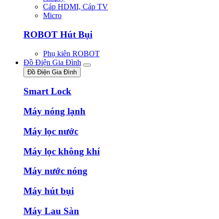
Cáp HDMI, Cáp TV
Micro
ROBOT Hút Bụi
Phụ kiên ROBOT
Đồ Điện Gia Đình
Đồ Điện Gia Đình
Smart Lock
Máy nóng lạnh
Máy lọc nước
Máy lọc không khí
Máy nước nóng
Máy hút bụi
Máy Lau Sàn