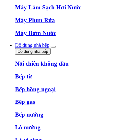
Máy Làm Sạch Hơi Nước
Máy Phun Rửa
Máy Bơm Nước
Đồ dùng nhà bếp
Đồ dùng nhà bếp
Nồi chiên không dầu
Bếp từ
Bếp hồng ngoại
Bếp gas
Bếp nướng
Lò nướng