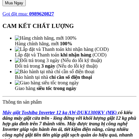
Mua Ngay
Gọi đặt mua:
0989620827
CAM KẾT CHẤT LƯỢNG
Hàng chính hãng, mới
100%
Lắp đặt và Thanh toán
khi nhận hàng
(COD)
Đổi trả trong
3 ngày
(Nếu do lỗi kỹ thuật)
Bảo hành tại nhà
chỉ cần số điện thoại
Giao hàng
siêu tốc trong ngày
Thông tin sản phẩm
Máy giặt Toshiba Inverter 12 kg AW-DUK1300KV (MK)
có kiểu
dáng máy giặt cửa trên - lồng đứng với khối lượng giặt 12 kg phù
hợp gia đình trên 7 thành viên. Máy được trang bị công nghệ
Inverter giúp vận hành êm ái, tiết kiệm điện năng, cùng nhiều
công nghệ giặt tiên tiến giúp giặt sạch quần áo hiệu quả, nhanh