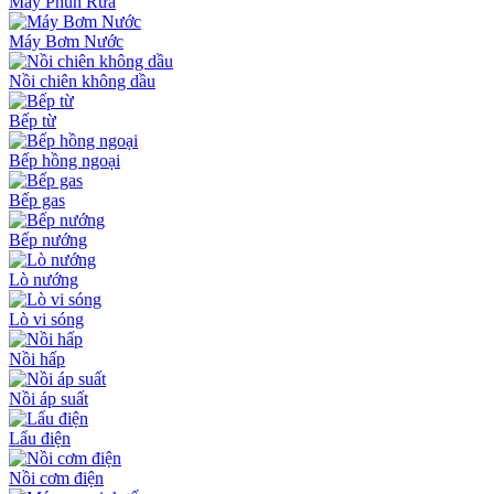
Máy Phun Rửa
Máy Bơm Nước
Nồi chiên không dầu
Bếp từ
Bếp hồng ngoại
Bếp gas
Bếp nướng
Lò nướng
Lò vi sóng
Nồi hấp
Nồi áp suất
Lẩu điện
Nồi cơm điện