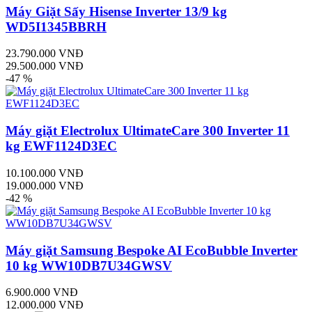
Máy Giặt Sấy Hisense Inverter 13/9 kg
WD5I1345BBRH
23.790.000 VNĐ
29.500.000 VNĐ
-47 %
Máy giặt Electrolux UltimateCare 300 Inverter 11
kg EWF1124D3EC
10.100.000 VNĐ
19.000.000 VNĐ
-42 %
Máy giặt Samsung Bespoke AI EcoBubble Inverter
10 kg WW10DB7U34GWSV
6.900.000 VNĐ
12.000.000 VNĐ