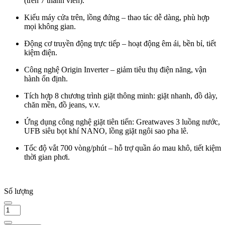
(trên 7 thành viên).
Kiểu máy cửa trên, lồng đứng – thao tác dễ dàng, phù hợp
mọi không gian.
Động cơ truyền động trực tiếp – hoạt động êm ái, bền bỉ, tiết
kiệm điện.
Công nghệ Origin Inverter – giảm tiêu thụ điện năng, vận
hành ổn định.
Tích hợp 8 chương trình giặt thông minh: giặt nhanh, đồ dày,
chăn mền, đồ jeans, v.v.
Ứng dụng công nghệ giặt tiên tiến: Greatwaves 3 luồng nước,
UFB siêu bọt khí NANO, lồng giặt ngôi sao pha lê.
Tốc độ vắt 700 vòng/phút – hỗ trợ quần áo mau khô, tiết kiệm
thời gian phơi.
Số lượng