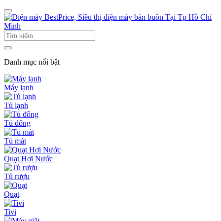
Danh mục nổi bật
Máy lạnh
Tủ lạnh
Tủ đông
Tủ mát
Quạt Hơi Nước
Tủ rượu
Quạt
Tivi