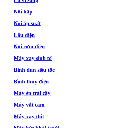
Lò vi sóng
Nồi hấp
Nồi áp suất
Lẩu điện
Nồi cơm điện
Máy xay sinh tố
Bình đun siêu tốc
Bình thủy điện
Máy ép trái cây
Máy vắt cam
Máy xay thịt