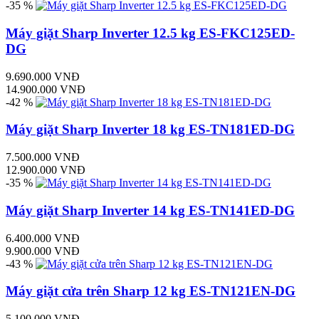
-35 %
Máy giặt Sharp Inverter 12.5 kg ES-FKC125ED-
DG
9.690.000 VNĐ
14.900.000 VNĐ
-42 %
Máy giặt Sharp Inverter 18 kg ES-TN181ED-DG
7.500.000 VNĐ
12.900.000 VNĐ
-35 %
Máy giặt Sharp Inverter 14 kg ES-TN141ED-DG
6.400.000 VNĐ
9.900.000 VNĐ
-43 %
Máy giặt cửa trên Sharp 12 kg ES-TN121EN-DG
5.100.000 VNĐ