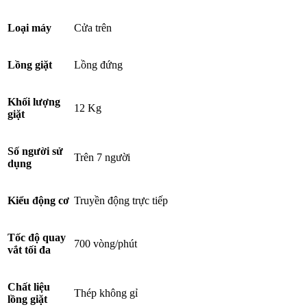
Loại máy
Cửa trên
Lồng giặt
Lồng đứng
Khối lượng
12 Kg
giặt
Số người sử
Trên 7 người
dụng
Kiểu động cơ
Truyền động trực tiếp
Tốc độ quay
700 vòng/phút
vắt tối đa
Chất liệu
Thép không gỉ
lồng giặt