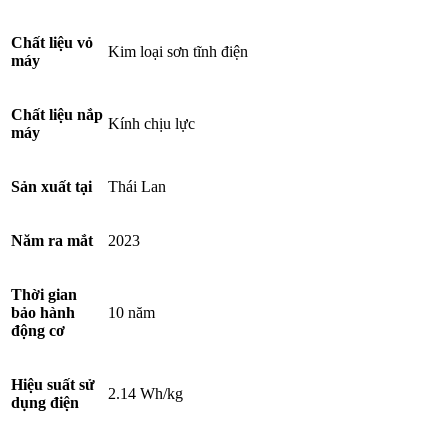
Chất liệu vỏ
Kim loại sơn tĩnh điện
máy
Chất liệu nắp
Kính chịu lực
máy
Sản xuất tại
Thái Lan
Năm ra mắt
2023
Thời gian
bảo hành
10 năm
động cơ
Hiệu suất sử
2.14 Wh/kg
dụng điện