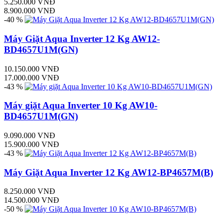
5.250.000 VNĐ
8.900.000 VNĐ
-40 %
Máy Giặt Aqua Inverter 12 Kg AW12-
BD4657U1M(GN)
10.150.000 VNĐ
17.000.000 VNĐ
-43 %
Máy giặt Aqua Inverter 10 Kg AW10-
BD4657U1M(GN)
9.090.000 VNĐ
15.900.000 VNĐ
-43 %
Máy Giặt Aqua Inverter 12 Kg AW12-BP4657M(B)
8.250.000 VNĐ
14.500.000 VNĐ
-50 %