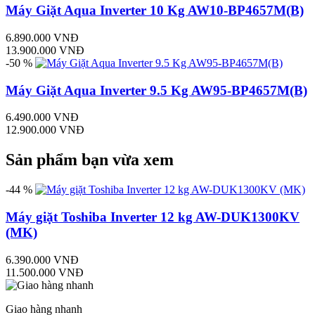
Máy Giặt Aqua Inverter 10 Kg AW10-BP4657M(B)
6.890.000 VNĐ
13.900.000 VNĐ
-50 %
Máy Giặt Aqua Inverter 9.5 Kg AW95-BP4657M(B)
6.490.000 VNĐ
12.900.000 VNĐ
Sản phẩm bạn vừa xem
-44 %
Máy giặt Toshiba Inverter 12 kg AW-DUK1300KV
(MK)
6.390.000 VNĐ
11.500.000 VNĐ
Giao hàng nhanh