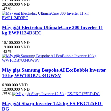
29.500.000 VNĐ
-47 %
Máy giặt Electrolux UltimateCare 300 Inverter 11
kg EWF1124D3EC
10.100.000 VNĐ
19.000.000 VNĐ
-42 %
Máy giặt Samsung Bespoke AI EcoBubble Inverter
10 kg WW10DB7U34GWSV
6.900.000 VNĐ
12.000.000 VNĐ
-35 %
Máy giặt Sharp Inverter 12.5 kg ES-FKC125ED-
DG