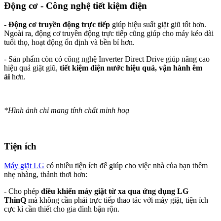
Động cơ - Công nghệ tiết kiệm điện
- Động cơ truyền động trực tiếp
giúp hiệu suất giặt giũ tốt hơn.
Ngoài ra, động cơ truyền động trực tiếp cũng giúp cho máy kéo dài
tuổi thọ, hoạt động ổn định và bền bỉ hơn.
- Sản phẩm còn có công nghệ Inverter Direct Drive giúp nâng cao
hiệu quả giặt giũ,
tiết kiệm điện nước hiệu quả, vận hành êm
ái
hơn.
*Hình ảnh chỉ mang tính chất minh hoạ
Tiện ích
Máy giặt LG
có nhiều tiện ích để giúp cho việc nhà của bạn thêm
nhẹ nhàng, thảnh thơi hơn:
- Cho phép
điều khiển máy giặt từ xa qua ứng dụng LG
ThinQ
mà không cần phải trực tiếp thao tác với máy giặt, tiện ích
cực kì cần thiết cho gia đình bận rộn.