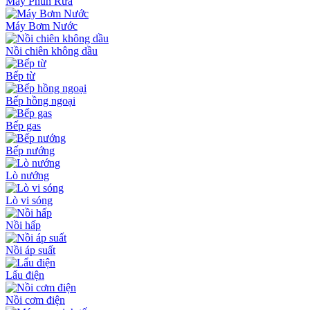
Máy Phun Rửa
Máy Bơm Nước
Nồi chiên không dầu
Bếp từ
Bếp hồng ngoại
Bếp gas
Bếp nướng
Lò nướng
Lò vi sóng
Nồi hấp
Nồi áp suất
Lẩu điện
Nồi cơm điện