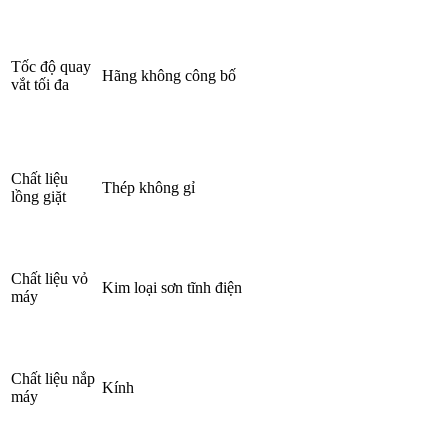
Tốc độ quay
Hãng không công bố
vắt tối đa
Chất liệu
Thép không gỉ
lồng giặt
Chất liệu vỏ
Kim loại sơn tĩnh điện
máy
Chất liệu nắp
Kính
máy