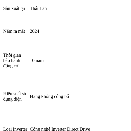
Sản xuất tại
Thái Lan
Năm ra mắt
2024
Thời gian
bảo hành
10 năm
động cơ
Hiệu suất sử
Hãng không công bố
dụng điện
Loại Inverter
Công nghệ Inverter Direct Drive