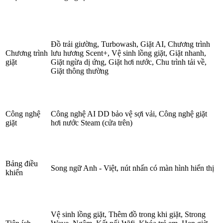
Đồ trải giường, Turbowash, Giặt AI, Chương trình
Chương trình
lưu hương Scent+, Vệ sinh lồng giặt, Giặt nhanh,
giặt
Giặt ngừa dị ứng, Giặt hơi nước, Chu trình tải về,
Giặt thông thường
Công nghệ
Công nghệ AI DD bảo vệ sợi vải, Công nghệ giặt
giặt
hơi nước Steam (cửa trên)
Bảng điều
Song ngữ Anh - Việt, nút nhấn có màn hình hiển thị
khiển
Vệ sinh lồng giặt, Thêm đồ trong khi giặt, Strong