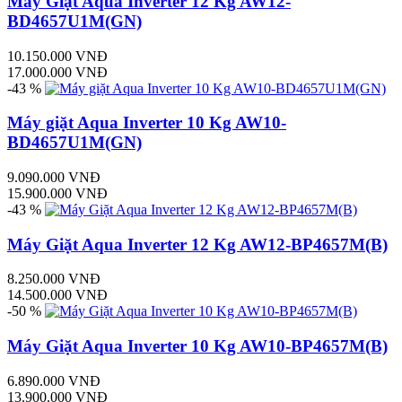
Máy Giặt Aqua Inverter 12 Kg AW12-
BD4657U1M(GN)
10.150.000 VNĐ
17.000.000 VNĐ
-43 %
Máy giặt Aqua Inverter 10 Kg AW10-
BD4657U1M(GN)
9.090.000 VNĐ
15.900.000 VNĐ
-43 %
Máy Giặt Aqua Inverter 12 Kg AW12-BP4657M(B)
8.250.000 VNĐ
14.500.000 VNĐ
-50 %
Máy Giặt Aqua Inverter 10 Kg AW10-BP4657M(B)
6.890.000 VNĐ
13.900.000 VNĐ