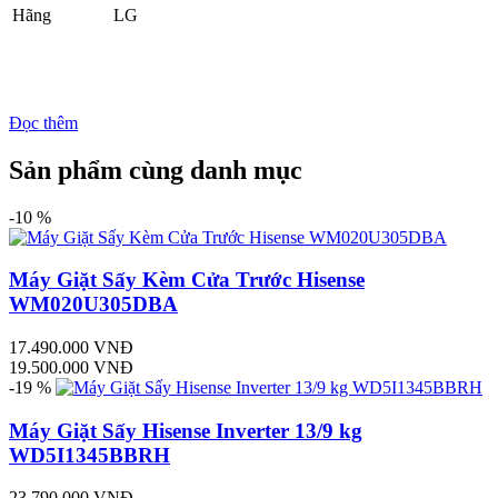
Hãng
LG
Đọc thêm
Sản phẩm cùng danh mục
-10 %
Máy Giặt Sấy Kèm Cửa Trước Hisense
WM020U305DBA
17.490.000 VNĐ
19.500.000 VNĐ
-19 %
Máy Giặt Sấy Hisense Inverter 13/9 kg
WD5I1345BBRH
23.790.000 VNĐ