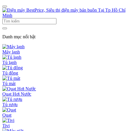
Danh mục nổi bật
Máy lạnh
Tủ lạnh
Tủ đông
Tủ mát
Quạt Hơi Nước
Tủ rượu
Quạt
Tivi