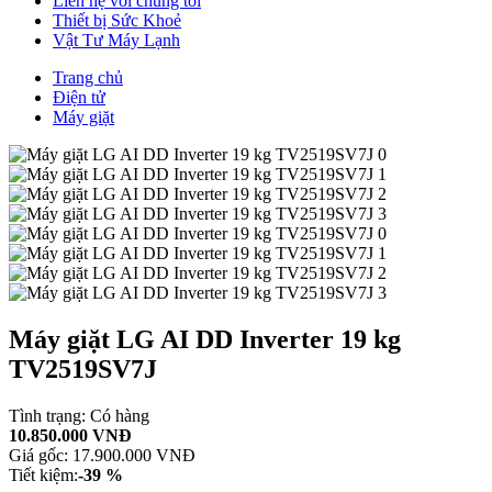
Liên hệ với chúng tôi
Thiết bị Sức Khoẻ
Vật Tư Máy Lạnh
Trang chủ
Điện tử
Máy giặt
Máy giặt LG AI DD Inverter 19 kg
TV2519SV7J
Tình trạng:
Có hàng
10.850.000 VNĐ
Giá gốc:
17.900.000 VNĐ
Tiết kiệm:
-39 %