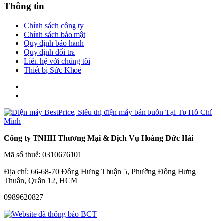
Thông tin
Chính sách công ty
Chính sách bảo mật
Quy định bảo hành
Quy định đổi trả
Liên hệ với chúng tôi
Thiết bị Sức Khoẻ
Công ty TNHH Thương Mại & Dịch Vụ Hoàng Đức Hải
Mã số thuế: 0310676101
Địa chỉ: 66-68-70 Đông Hưng Thuận 5, Phường Đông Hưng
Thuận, Quận 12, HCM
0989620827