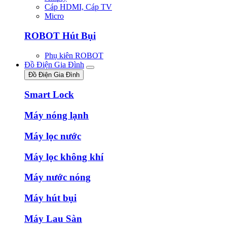
Cáp HDMI, Cáp TV
Micro
ROBOT Hút Bụi
Phụ kiên ROBOT
Đồ Điện Gia Đình
Đồ Điện Gia Đình
Smart Lock
Máy nóng lạnh
Máy lọc nước
Máy lọc không khí
Máy nước nóng
Máy hút bụi
Máy Lau Sàn