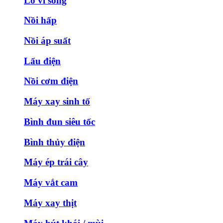
Lò vi sóng
Nồi hấp
Nồi áp suất
Lẩu điện
Nồi cơm điện
Máy xay sinh tố
Bình đun siêu tốc
Bình thủy điện
Máy ép trái cây
Máy vắt cam
Máy xay thịt