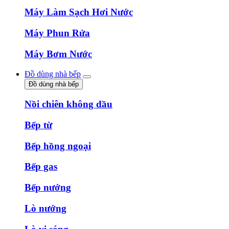
Máy Làm Sạch Hơi Nước
Máy Phun Rửa
Máy Bơm Nước
Đồ dùng nhà bếp
Đồ dùng nhà bếp
Nồi chiên không dầu
Bếp từ
Bếp hồng ngoại
Bếp gas
Bếp nướng
Lò nướng