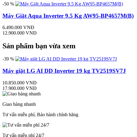
-50 %
Máy Giặt Aqua Inverter 9.5 Kg AW95-BP4657M(B)
6.490.000 VNĐ
12.900.000 VNĐ
Sản phẩm bạn vừa xem
-39 %
Máy giặt LG AI DD Inverter 19 kg TV2519SV7J
10.850.000 VNĐ
17.900.000 VNĐ
Giao hàng nhanh
Tư vấn miễn phí, Bảo hành chính hãng
Tư vấn miễn phí 24/7