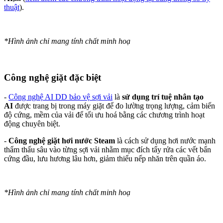
thuật
).
*Hình ảnh chỉ mang tính chất minh hoạ
Công nghệ giặt đặc biệt
-
Công nghệ AI DD bảo vệ sợi vải
là
sử dụng trí tuệ nhân tạo
AI
được trang bị trong máy giặt để đo lường trọng lượng, cảm biến
độ cứng, mềm của vải để tối ưu hoá bằng các chương trình hoạt
động chuyên biệt.
-
Công nghệ giặt hơi nước Steam
là cách sử dụng hơi nước mạnh
thẩm thấu sâu vào từng sợi vải nhằm mục đích tẩy rửa các vết bẩn
cứng đầu, lưu hương lâu hơn, giảm thiểu nếp nhăn trên quần áo.
*Hình ảnh chỉ mang tính chất minh hoạ