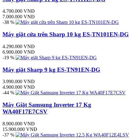
4.700.000 VNĐ
7.000.000 VNĐ
-38 %
Máy giặt cửa trên Sharp 10 kg ES-TN101EN-DG
4.290.000 VNĐ
6.900.000 VNĐ
-19 %
Máy giặt Sharp 9 kg ES-TN91EN-DG
3.990.000 VNĐ
4.900.000 VNĐ
-44 %
Máy Giặt Samsung Inverter 17 Kg
WA40F17E7CSV
8.900.000 VNĐ
15.900.000 VNĐ
-37 %