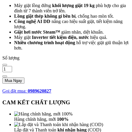
Máy giặt lồng đứng
khối lượng giặt 19 kg
phù hợp cho gia
đình từ 7 thành viên trở lên.
Lồng giặt thép không gỉ bền bỉ
, chống hao mòn tốt.
Công nghệ AI DD
nâng cao hiệu suất giặt, tiết kiệm năng
lượng.
Giặt hơi nước Steam™
giảm nhăn, diệt khuẩn.
Máy giặt
Inverter tiết kiệm điện, nước
hiệu quả.
Nhiều chương trình hoạt động
hỗ trợ việc giặt giũ thuận lợi
hơn.
Số lượng
Mua Ngay
Gọi đặt mua:
0989620827
CAM KẾT CHẤT LƯỢNG
Hàng chính hãng, mới
100%
Lắp đặt và Thanh toán
khi nhận hàng
(COD)