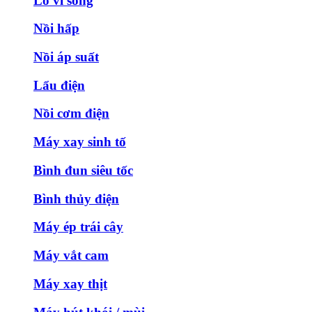
Lò vi sóng
Nồi hấp
Nồi áp suất
Lẩu điện
Nồi cơm điện
Máy xay sinh tố
Bình đun siêu tốc
Bình thủy điện
Máy ép trái cây
Máy vắt cam
Máy xay thịt