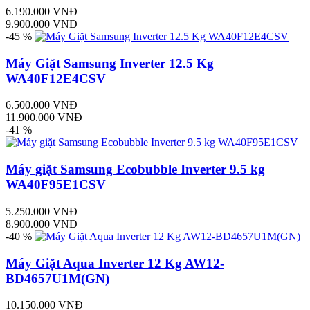
6.190.000 VNĐ
9.900.000 VNĐ
-45 %
Máy Giặt Samsung Inverter 12.5 Kg
WA40F12E4CSV
6.500.000 VNĐ
11.900.000 VNĐ
-41 %
Máy giặt Samsung Ecobubble Inverter 9.5 kg
WA40F95E1CSV
5.250.000 VNĐ
8.900.000 VNĐ
-40 %
Máy Giặt Aqua Inverter 12 Kg AW12-
BD4657U1M(GN)
10.150.000 VNĐ