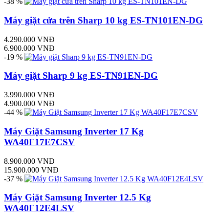
-38 %
Máy giặt cửa trên Sharp 10 kg ES-TN101EN-DG
4.290.000 VNĐ
6.900.000 VNĐ
-19 %
Máy giặt Sharp 9 kg ES-TN91EN-DG
3.990.000 VNĐ
4.900.000 VNĐ
-44 %
Máy Giặt Samsung Inverter 17 Kg
WA40F17E7CSV
8.900.000 VNĐ
15.900.000 VNĐ
-37 %
Máy Giặt Samsung Inverter 12.5 Kg
WA40F12E4LSV