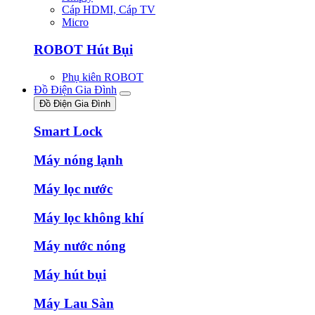
Cáp HDMI, Cáp TV
Micro
ROBOT Hút Bụi
Phụ kiên ROBOT
Đồ Điện Gia Đình
Đồ Điện Gia Đình
Smart Lock
Máy nóng lạnh
Máy lọc nước
Máy lọc không khí
Máy nước nóng
Máy hút bụi
Máy Lau Sàn