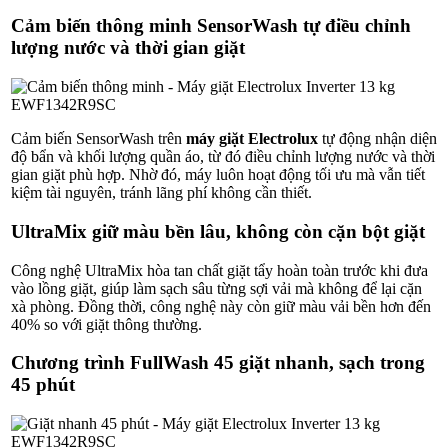
Cảm biến thông minh SensorWash tự điều chỉnh
lượng nước và thời gian giặt
Cảm biến SensorWash trên
máy giặt Electrolux
tự động nhận diện
độ bẩn và khối lượng quần áo, từ đó điều chỉnh lượng nước và thời
gian giặt phù hợp. Nhờ đó, máy luôn hoạt động tối ưu mà vẫn tiết
kiệm tài nguyên, tránh lãng phí không cần thiết.
UltraMix giữ màu bền lâu, không còn cặn bột giặt
Công nghệ UltraMix hòa tan chất giặt tẩy hoàn toàn trước khi đưa
vào lồng giặt, giúp làm sạch sâu từng sợi vải mà không để lại cặn
xà phòng. Đồng thời, công nghệ này còn giữ màu vải bền hơn đến
40% so với giặt thông thường.
Chương trình FullWash 45 giặt nhanh, sạch trong
45 phút