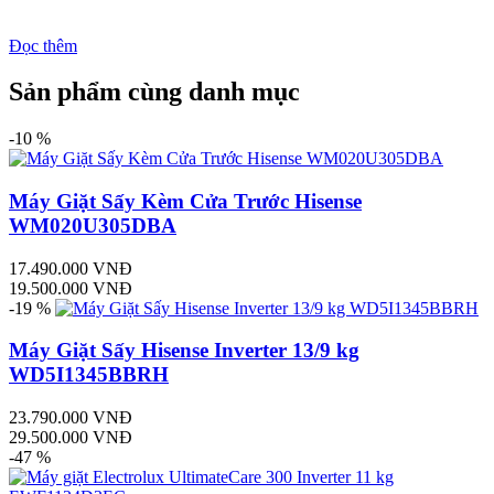
Đọc thêm
Sản phẩm cùng danh mục
-10 %
Máy Giặt Sấy Kèm Cửa Trước Hisense
WM020U305DBA
17.490.000 VNĐ
19.500.000 VNĐ
-19 %
Máy Giặt Sấy Hisense Inverter 13/9 kg
WD5I1345BBRH
23.790.000 VNĐ
29.500.000 VNĐ
-47 %