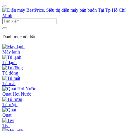
Danh mục nổi bật
Máy lạnh
Tủ lạnh
Tủ đông
Tủ mát
Quạt Hơi Nước
Tủ rượu
Quạt
Tivi