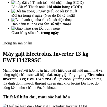
Lắp đặt và Thanh toán
khi nhận hàng
(COD)
Đổi trả trong
3 ngày
(Nếu do lỗi kỹ thuật)
Bảo hành tại nhà
chỉ cần số điện thoại
Giao hàng
siêu tốc trong ngày
Thông tin sản phẩm
Máy giặt Electrolux Inverter 13 kg
EWF1342R9SC
Mang đến sự kết hợp hoàn hảo giữa hiệu quả giặt giũ mạnh mẽ và
công nghệ chăm sóc vải hiện đại,
máy giặt lồng ngang Electrolux
Inverter 13 kg EWF1342R9SC
là lựa chọn lý tưởng cho những
gia đình đông người, thường xuyên giặt khối lượng lớn hoặc đồ
cồng kềnh như chăn mền, áo khoác.
Thiết kế hiện đại, màu sắc hài hòa