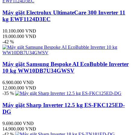
Máy giặt Electrolux UltimateCare 300 Inverter 11
kg EWF1124D3EC
10.100.000 VNĐ
19.000.000 VNĐ
-42 %
Máy giặt Samsung Bespoke AI EcoBubble Inverter
10 kg WW10DB7U34GWSV
6.900.000 VNĐ
12.000.000 VNĐ
-35 %
Máy giặt Sharp Inverter 12.5 kg ES-FKC125ED-
DG
9.690.000 VNĐ
14.900.000 VNĐ
-42 %