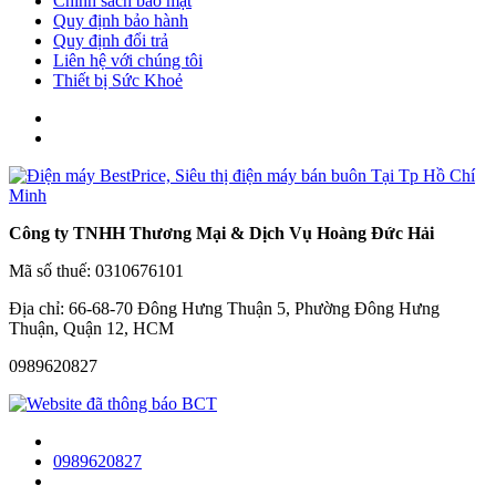
Chính sách bảo mật
Quy định bảo hành
Quy định đổi trả
Liên hệ với chúng tôi
Thiết bị Sức Khoẻ
Công ty TNHH Thương Mại & Dịch Vụ Hoàng Đức Hải
Mã số thuế: 0310676101
Địa chỉ: 66-68-70 Đông Hưng Thuận 5, Phường Đông Hưng
Thuận, Quận 12, HCM
0989620827
0989620827