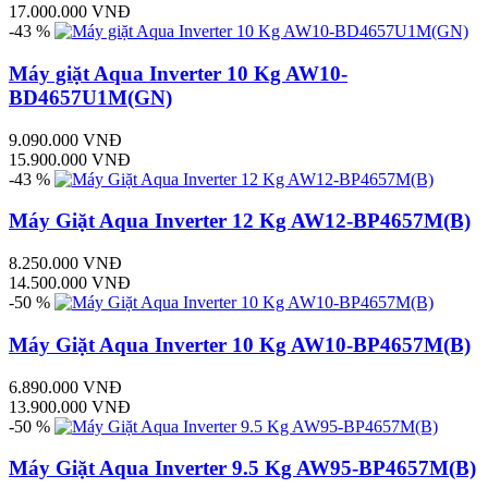
17.000.000 VNĐ
-43 %
Máy giặt Aqua Inverter 10 Kg AW10-
BD4657U1M(GN)
9.090.000 VNĐ
15.900.000 VNĐ
-43 %
Máy Giặt Aqua Inverter 12 Kg AW12-BP4657M(B)
8.250.000 VNĐ
14.500.000 VNĐ
-50 %
Máy Giặt Aqua Inverter 10 Kg AW10-BP4657M(B)
6.890.000 VNĐ
13.900.000 VNĐ
-50 %
Máy Giặt Aqua Inverter 9.5 Kg AW95-BP4657M(B)