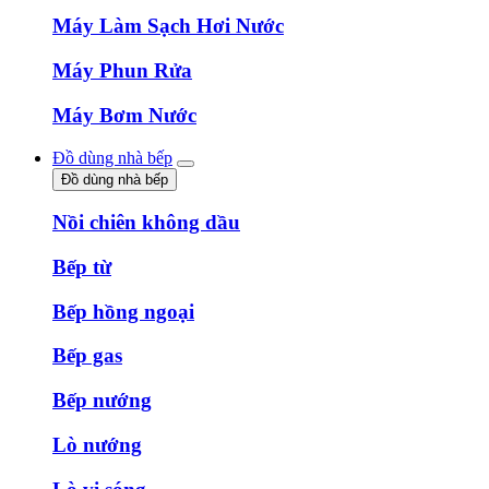
Máy Làm Sạch Hơi Nước
Máy Phun Rửa
Máy Bơm Nước
Đồ dùng nhà bếp
Đồ dùng nhà bếp
Nồi chiên không dầu
Bếp từ
Bếp hồng ngoại
Bếp gas
Bếp nướng
Lò nướng