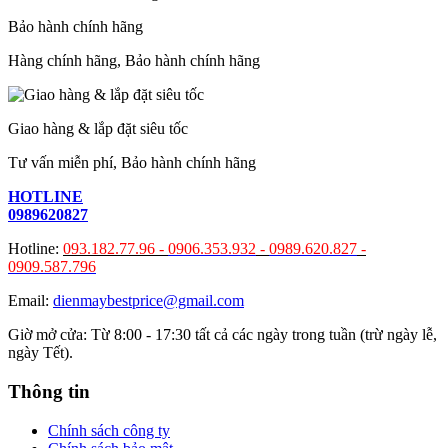
Bảo hành chính hãng
Hàng chính hãng, Bảo hành chính hãng
Giao hàng & lắp đặt siêu tốc
Tư vấn miễn phí, Bảo hành chính hãng
HOTLINE
0989620827
Hotline:
093.182.77.96 -
0906.353.932
-
0989.620.827
-
0909.587.796
Email:
dienmaybestprice@gmail.com
Giờ mở cửa: Từ 8:00 - 17:30 tất cả các ngày trong tuần (trừ ngày lễ,
ngày Tết).
Thông tin
Chính sách công ty