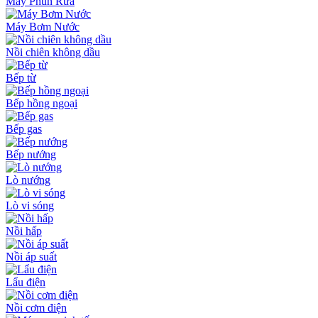
Máy Phun Rửa
Máy Bơm Nước
Nồi chiên không dầu
Bếp từ
Bếp hồng ngoại
Bếp gas
Bếp nướng
Lò nướng
Lò vi sóng
Nồi hấp
Nồi áp suất
Lẩu điện
Nồi cơm điện