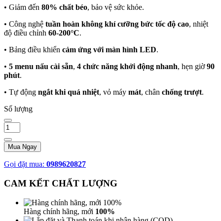
• Giảm đến
80% chất béo
, bảo vệ sức khỏe.
• Công nghệ
tuần hoàn không khí cưỡng bức tốc độ cao
, nhiệt
độ điều chỉnh
60-200°C
.
• Bảng điều khiển
cảm ứng với màn hình LED
.
•
5 menu nấu cài sẵn
,
4 chức năng khởi động nhanh
, hẹn giờ
90
phút
.
• Tự động
ngắt khi quá nhiệt
, vỏ máy
mát
, chân
chống trượt
.
Số lượng
Mua Ngay
Gọi đặt mua:
0989620827
CAM KẾT CHẤT LƯỢNG
Hàng chính hãng, mới
100%