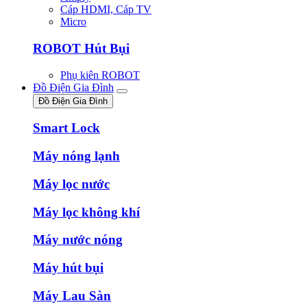
Cáp HDMI, Cáp TV
Micro
ROBOT Hút Bụi
Phụ kiên ROBOT
Đồ Điện Gia Đình
Đồ Điện Gia Đình
Smart Lock
Máy nóng lạnh
Máy lọc nước
Máy lọc không khí
Máy nước nóng
Máy hút bụi
Máy Lau Sàn