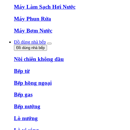
Máy Làm Sạch Hơi Nước
Máy Phun Rửa
Máy Bơm Nước
Đồ dùng nhà bếp
Đồ dùng nhà bếp
Nồi chiên không dầu
Bếp từ
Bếp hồng ngoại
Bếp gas
Bếp nướng
Lò nướng