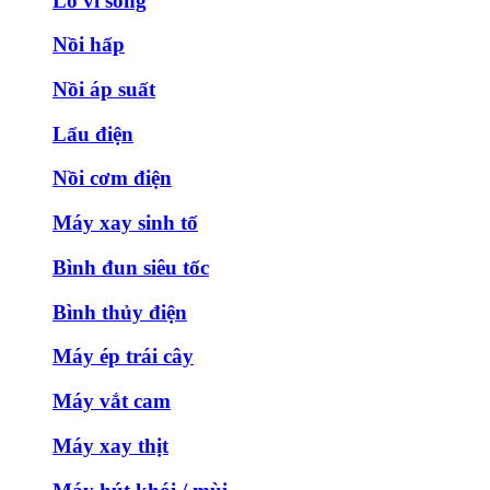
Lò vi sóng
Nồi hấp
Nồi áp suất
Lẩu điện
Nồi cơm điện
Máy xay sinh tố
Bình đun siêu tốc
Bình thủy điện
Máy ép trái cây
Máy vắt cam
Máy xay thịt