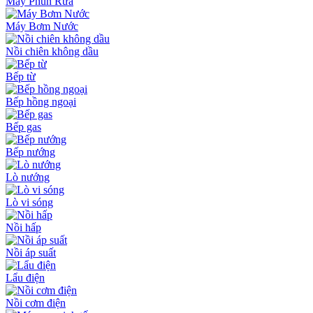
Máy Phun Rửa
Máy Bơm Nước
Nồi chiên không dầu
Bếp từ
Bếp hồng ngoại
Bếp gas
Bếp nướng
Lò nướng
Lò vi sóng
Nồi hấp
Nồi áp suất
Lẩu điện
Nồi cơm điện