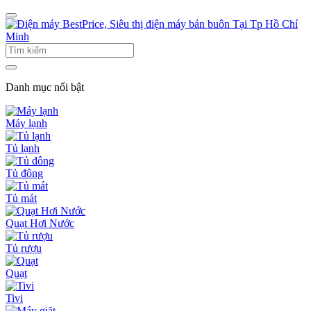
Danh mục nổi bật
Máy lạnh
Tủ lạnh
Tủ đông
Tủ mát
Quạt Hơi Nước
Tủ rượu
Quạt
Tivi