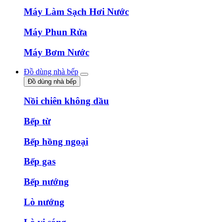
Máy Làm Sạch Hơi Nước
Máy Phun Rửa
Máy Bơm Nước
Đồ dùng nhà bếp
Đồ dùng nhà bếp
Nồi chiên không dầu
Bếp từ
Bếp hồng ngoại
Bếp gas
Bếp nướng
Lò nướng