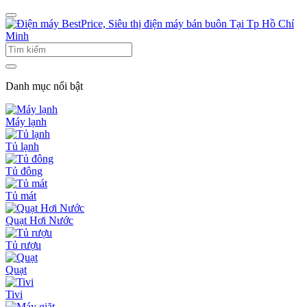
Danh mục nổi bật
Máy lạnh
Tủ lạnh
Tủ đông
Tủ mát
Quạt Hơi Nước
Tủ rượu
Quạt
Tivi