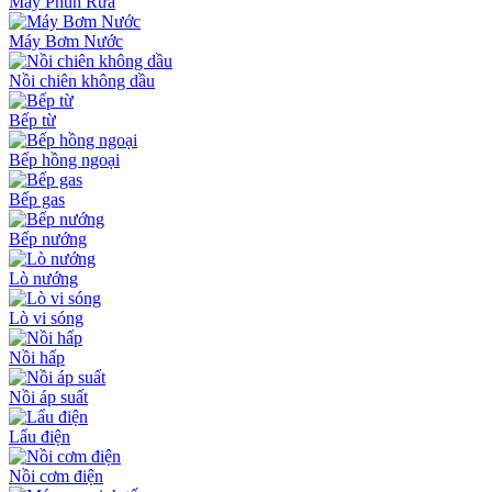
Máy Phun Rửa
Máy Bơm Nước
Nồi chiên không dầu
Bếp từ
Bếp hồng ngoại
Bếp gas
Bếp nướng
Lò nướng
Lò vi sóng
Nồi hấp
Nồi áp suất
Lẩu điện
Nồi cơm điện