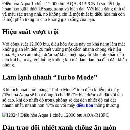
Điều hòa Aqua 1 chiều 12.000 btu AQA-R13PCN là sự kết hợp
hoàn hảo giữa thiết kế sang trọng và hiện đại. Với kiểu dáng tinh tế
và màu sắc trang nhã, nó không chỉ là một thiết bị điều hòa mà còn
là một phần trang trí cho không gian sống của bạn.
Hiệu suất vượt trội
Với công suất 12.000 btu, điều hòa Aqua này có khả năng làm mát
không gian lên đến 20 mét vuông một cách nhanh chóng và hiệu
quả. Bạn sẽ cảm nhận được sự khác biệt ngay từ khoảnh khắc đầu
tiên khi bật máy, với luồng không khí mát lạnh lan tỏa đều đặn khắp
phòng.
Làm lạnh nhanh “Turbo Mode”
Khi kích hoạt chức năng “Turbo Mode” trên điều khiển thì máy
điều hòa Aqua sẽ hoạt động ở chế độ đặc biệt được cài đặt với tần
số cao, khi đó nhiệt độ trong phòng sẽ đạt đến nhiệt độ cài đặt
nhanh nhất, nhanh hơn 47% so với máy
điều hòa
thông thường
Dàn trao đổi nhiệt xanh chống ăn mòn