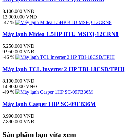
8.100.000 VNĐ
13.900.000 VNĐ
-47 %
Máy lạnh Midea 1.5HP BTU MSFQ-12CRN8
5.250.000 VNĐ
9.950.000 VNĐ
-46 %
Máy lạnh TCL Inverter 2 HP TBI-18CSD/TPHI
8.100.000 VNĐ
14.900.000 VNĐ
-49 %
Máy lạnh Casper 1HP SC-09FB36M
3.990.000 VNĐ
7.890.000 VNĐ
Sản phẩm bạn vừa xem