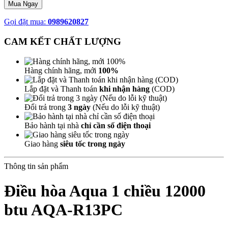
Mua Ngay
Gọi đặt mua:
0989620827
CAM KẾT CHẤT LƯỢNG
Hàng chính hãng, mới
100%
Lắp đặt và Thanh toán
khi nhận hàng
(COD)
Đổi trả trong
3 ngày
(Nếu do lỗi kỹ thuật)
Bảo hành tại nhà
chỉ cần số điện thoại
Giao hàng
siêu tốc trong ngày
Thông tin sản phẩm
Điều hòa Aqua 1 chiều 12000
btu AQA-R13PC