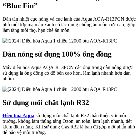
“Blue Fin”
Dàn tản nhiệt cục nóng và cục lạnh của Aqua AQA-R13PCN được
phủ một lớp mạ màu xanh có tác dụng chống ăn mòn cực cao, giúp
làm tăng tuổi thọ, hạn chế ăn mòn.
Dàn nóng sử dụng 100% ống đồng
Máy điều hòa Aqua AQA-R13PCN các ống trong dàn nóng được
sử dụng là ống đồng có độ bền cao hơn, làm lạnh nhanh hơn dàn
nhôm.
Sử dụng môi chất lạnh R32
Điều hòa Aqua
sử dụng môi chất lạnh R32 thân thiện với môi
trường, không làm thủng tầng Ozon, an toàn, làm lạnh nhanh, tiết
kiệm điện năng. Khi sử dụng Gas R32 là bạn đã góp một phẩn nhỏ
để bảo vệ môi trường.