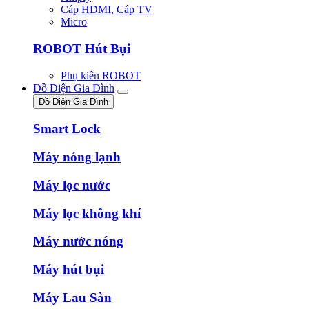
Cáp HDMI, Cáp TV
Micro
ROBOT Hút Bụi
Phụ kiên ROBOT
Đồ Điện Gia Đình
Đồ Điện Gia Đình
Smart Lock
Máy nóng lạnh
Máy lọc nước
Máy lọc không khí
Máy nước nóng
Máy hút bụi
Máy Lau Sàn