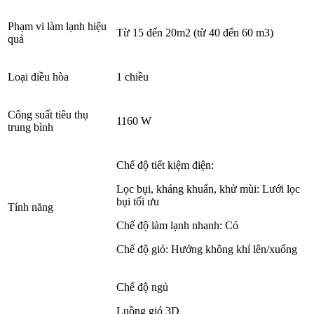
Phạm vi làm lạnh hiệu
Từ 15 đến 20m2 (từ 40 đến 60 m3)
quả
Loại điều hòa
1 chiều
Công suất tiêu thụ
1160 W
trung bình
Chế độ tiết kiệm điện:
Lọc bụi, kháng khuẩn, khử mùi: Lưới lọc
bụi tối ưu
Tính năng
Chế độ làm lạnh nhanh: Có
Chế độ gió: Hướng không khí lên/xuống
Chế độ ngủ
Luồng gió 3D