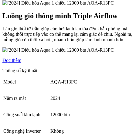
Luồng gió thông minh Triple Airflow
Làn gió thổi từ trần giúp cho hơi lạnh lan tỏa đều khắp phòng mà
không thổi trực tiếp vào cơ thể mang lại cảm giác dễ chịu. Ngoài ra,
luồng gió còn thôi xa hơn, nhanh hơn giúp làm lạnh nhanh hơn.
Đọc thêm
Thông số kỹ thuật
Model
AQA-R13PC
Năm ra mắt
2024
Công suất làm lạnh
12000 btu
Công nghệ Inverter
Không