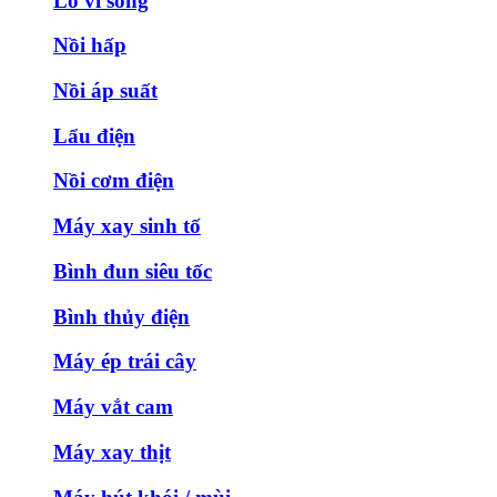
Lò vi sóng
Nồi hấp
Nồi áp suất
Lẩu điện
Nồi cơm điện
Máy xay sinh tố
Bình đun siêu tốc
Bình thủy điện
Máy ép trái cây
Máy vắt cam
Máy xay thịt