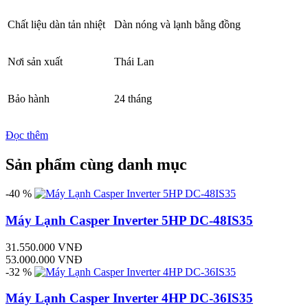
Chất liệu dàn tản nhiệt
Dàn nóng và lạnh bằng đồng
Nơi sản xuất
Thái Lan
Bảo hành
24 tháng
Đọc thêm
Sản phẩm cùng danh mục
-40 %
Máy Lạnh Casper Inverter 5HP DC-48IS35
31.550.000 VNĐ
53.000.000 VNĐ
-32 %
Máy Lạnh Casper Inverter 4HP DC-36IS35