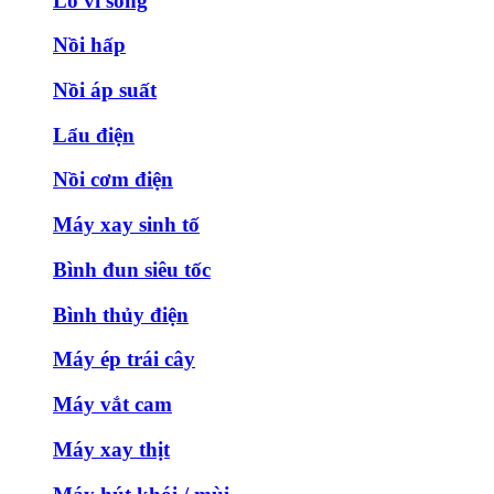
Lò vi sóng
Nồi hấp
Nồi áp suất
Lẩu điện
Nồi cơm điện
Máy xay sinh tố
Bình đun siêu tốc
Bình thủy điện
Máy ép trái cây
Máy vắt cam
Máy xay thịt