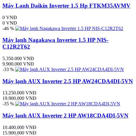
Máy Lạnh Daikin Inverter 1.5 Hp FTKM35AVMV
0 VNĐ
0 VNĐ
-46 %
Máy lạnh Nagakawa Inverter 1.5 HP NIS-
C12R2T62
5.350.000 VNĐ
9.900.000 VNĐ
-33 %
Máy lạnh AUX Inverter 2.5 HP AW24CDA4DI-5VN
13.250.000 VNĐ
19.900.000 VNĐ
-35 %
Máy lạnh AUX Inverter 2 HP AW18CDA4DI-5VN
10.400.000 VNĐ
15.900.000 VNĐ