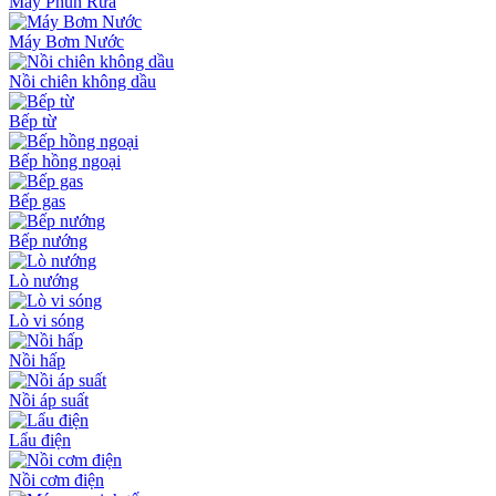
Máy Phun Rửa
Máy Bơm Nước
Nồi chiên không dầu
Bếp từ
Bếp hồng ngoại
Bếp gas
Bếp nướng
Lò nướng
Lò vi sóng
Nồi hấp
Nồi áp suất
Lẩu điện
Nồi cơm điện