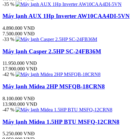
-35 %
Máy lạnh AUX 1Hp Inverter AW10CAA4DI-5VN
4.890.000 VNĐ
7.500.000 VNĐ
-33 %
Máy lạnh Casper 2.5HP SC-24FB36M
11.950.000 VNĐ
17.900.000 VNĐ
-42 %
Máy lạnh Midea 2HP MSFQB-18CRN8
8.100.000 VNĐ
13.900.000 VNĐ
-47 %
Máy lạnh Midea 1.5HP BTU MSFQ-12CRN8
5.250.000 VNĐ