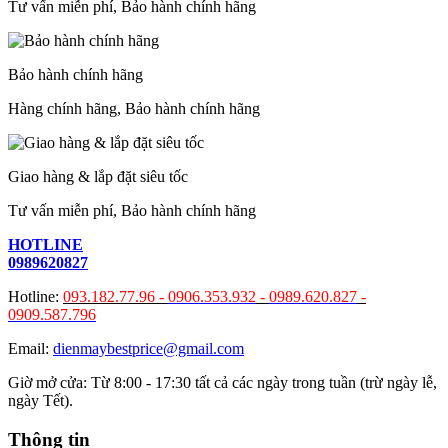
Tư vấn miễn phí, Bảo hành chính hãng
Bảo hành chính hãng
Hàng chính hãng, Bảo hành chính hãng
Giao hàng & lắp đặt siêu tốc
Tư vấn miễn phí, Bảo hành chính hãng
HOTLINE
0989620827
Hotline:
093.182.77.96 -
0906.353.932
-
0989.620.827
-
0909.587.796
Email:
dienmaybestprice@gmail.com
Giờ mở cửa: Từ 8:00 - 17:30 tất cả các ngày trong tuần (trừ ngày lễ,
ngày Tết).
Thông tin