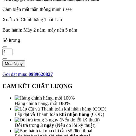
Cảm biến mắt thần thông minh i-see
Xuất xứ: Chính hãng Thái Lan
Bảo hành: Máy 2 năm, máy nén 5 năm
Số lượng
Mua Ngay
Gọi đặt mua:
0989620827
CAM KẾT CHẤT LƯỢNG
Hàng chính hãng, mới
100%
Lắp đặt và Thanh toán
khi nhận hàng
(COD)
Đổi trả trong
3 ngày
(Nếu do lỗi kỹ thuật)