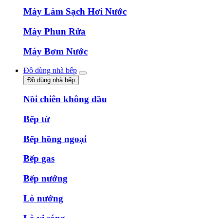
Máy Làm Sạch Hơi Nước
Máy Phun Rửa
Máy Bơm Nước
Đồ dùng nhà bếp
Đồ dùng nhà bếp
Nồi chiên không dầu
Bếp từ
Bếp hồng ngoại
Bếp gas
Bếp nướng
Lò nướng