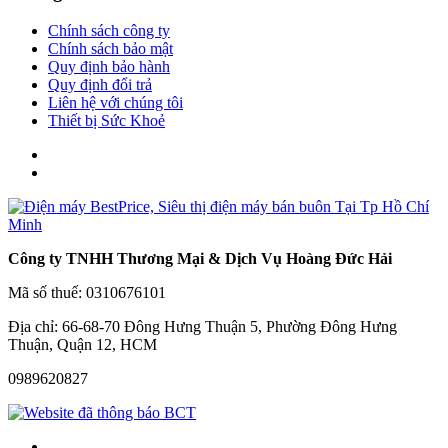
Chính sách công ty
Chính sách bảo mật
Quy định bảo hành
Quy định đổi trả
Liên hệ với chúng tôi
Thiết bị Sức Khoẻ
Công ty TNHH Thương Mại & Dịch Vụ Hoàng Đức Hải
Mã số thuế: 0310676101
Địa chỉ: 66-68-70 Đông Hưng Thuận 5, Phường Đông Hưng
Thuận, Quận 12, HCM
0989620827