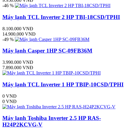
9.950.000 VNĐ
-46 %
Máy lạnh TCL Inverter 2 HP TBI-18CSD/TPHI
8.100.000 VNĐ
14.900.000 VNĐ
-49 %
Máy lạnh Casper 1HP SC-09FB36M
3.990.000 VNĐ
7.890.000 VNĐ
Máy lạnh TCL Inverter 1 HP TBIP-10CSD/TPHI
0 VNĐ
0 VNĐ
Máy lạnh Toshiba Inverter 2.5 HP RAS-
H24P2KCVG-V