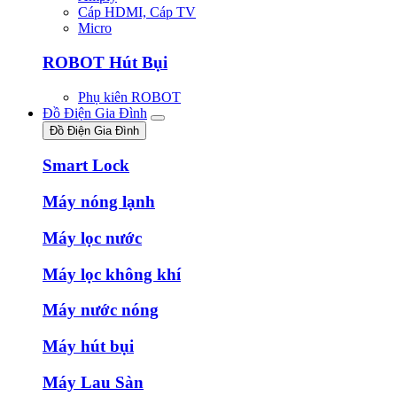
Cáp HDMI, Cáp TV
Micro
ROBOT Hút Bụi
Phụ kiên ROBOT
Đồ Điện Gia Đình
Đồ Điện Gia Đình
Smart Lock
Máy nóng lạnh
Máy lọc nước
Máy lọc không khí
Máy nước nóng
Máy hút bụi
Máy Lau Sàn