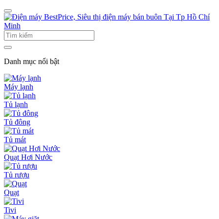
Danh mục nổi bật
Máy lạnh
Tủ lạnh
Tủ đông
Tủ mát
Quạt Hơi Nước
Tủ rượu
Quạt
Tivi