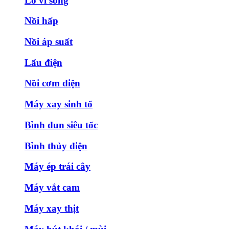
Lò vi sóng
Nồi hấp
Nồi áp suất
Lẩu điện
Nồi cơm điện
Máy xay sinh tố
Bình đun siêu tốc
Bình thủy điện
Máy ép trái cây
Máy vắt cam
Máy xay thịt