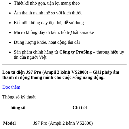
Thiết kế nhỏ gọn, tiện lợi mang theo
Âm thanh mạnh mẽ so với kích thước
Kết nối không dây tiện lợi, dễ sử dụng
Micro không dây đi kèm, hỗ trợ hát karaoke
Dung lượng khỏe, hoạt động lâu dài
Sản phẩm chính hãng từ
Công ty ProSing
– thương hiệu uy
tín của người Việt
Loa tủ điện J97 Pro (Ampli 2 kênh VS2800) – Giải pháp âm
thanh di động thông minh cho cuộc sống năng động.
Đọc thêm
Thông số kỹ thuật
hông số
Chi tiết
Model
J97 Pro (Ampli 2 kênh VS2800)