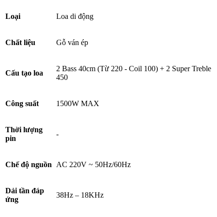
Loại
Loa di động
Chất liệu
Gỗ ván ép
2 Bass 40cm (Từ 220 - Coil 100) + 2 Super Treble
Cấu tạo loa
450
Công suất
1500W MAX
Thời lượng
-
pin
Chế độ nguồn
AC 220V ~ 50Hz/60Hz
Dải tần đáp
38Hz – 18KHz
ứng