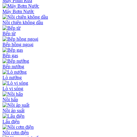
Máy Phun Rửa
Máy Bơm Nước
Nồi chiên không dầu
Bếp từ
Bếp hồng ngoại
Bếp gas
Bếp nướng
Lò nướng
Lò vi sóng
Nồi hấp
Nồi áp suất
Lẩu điện
Nồi cơm điện