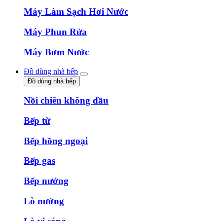
Máy Làm Sạch Hơi Nước
Máy Phun Rửa
Máy Bơm Nước
Đồ dùng nhà bếp
Đồ dùng nhà bếp
Nồi chiên không dầu
Bếp từ
Bếp hồng ngoại
Bếp gas
Bếp nướng
Lò nướng