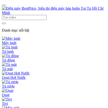
Danh mục nổi bật
Máy lạnh
Tủ lạnh
Tủ đông
Tủ mát
Quạt Hơi Nước
Tủ rượu
Quạt
Tivi