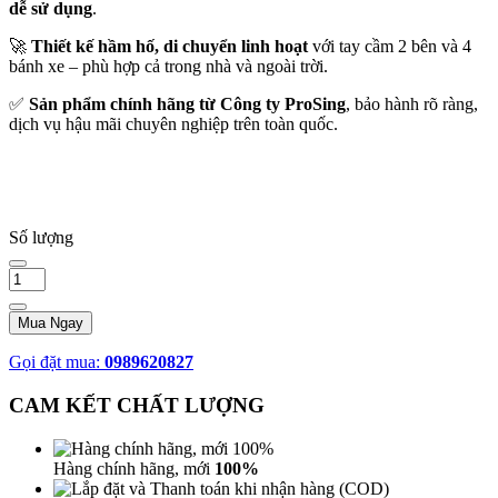
dễ sử dụng
.
🚀
Thiết kế hầm hố, di chuyển linh hoạt
với tay cầm 2 bên và 4
bánh xe – phù hợp cả trong nhà và ngoài trời.
✅
Sản phẩm chính hãng từ Công ty ProSing
, bảo hành rõ ràng,
dịch vụ hậu mãi chuyên nghiệp trên toàn quốc.
Số lượng
Mua Ngay
Gọi đặt mua:
0989620827
CAM KẾT CHẤT LƯỢNG
Hàng chính hãng, mới
100%