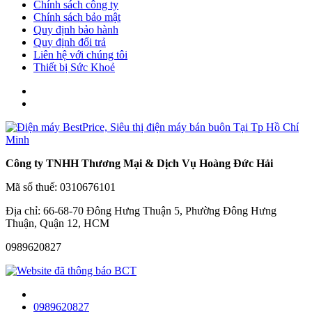
Chính sách công ty
Chính sách bảo mật
Quy định bảo hành
Quy định đổi trả
Liên hệ với chúng tôi
Thiết bị Sức Khoẻ
Công ty TNHH Thương Mại & Dịch Vụ Hoàng Đức Hải
Mã số thuế: 0310676101
Địa chỉ: 66-68-70 Đông Hưng Thuận 5, Phường Đông Hưng
Thuận, Quận 12, HCM
0989620827
0989620827