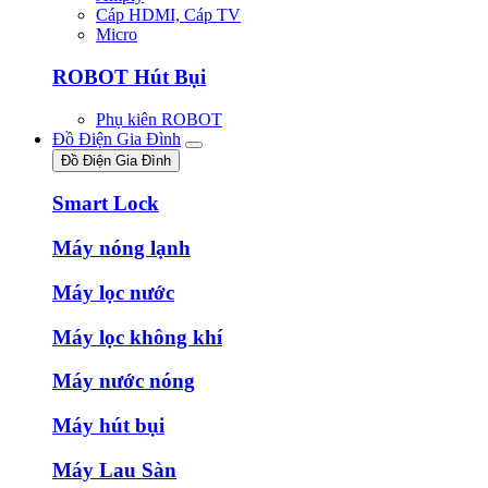
Cáp HDMI, Cáp TV
Micro
ROBOT Hút Bụi
Phụ kiên ROBOT
Đồ Điện Gia Đình
Đồ Điện Gia Đình
Smart Lock
Máy nóng lạnh
Máy lọc nước
Máy lọc không khí
Máy nước nóng
Máy hút bụi
Máy Lau Sàn