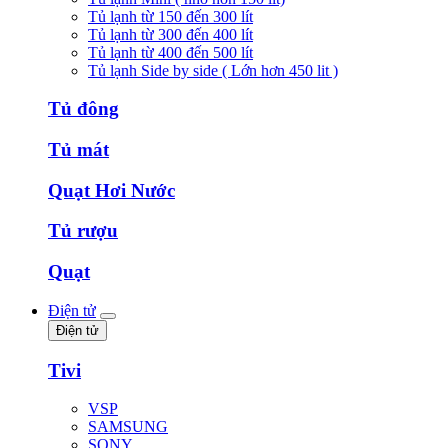
Tủ lạnh từ 150 đến 300 lít
Tủ lạnh từ 300 đến 400 lít
Tủ lạnh từ 400 đến 500 lít
Tủ lạnh Side by side ( Lớn hơn 450 lit )
Tủ đông
Tủ mát
Quạt Hơi Nước
Tủ rượu
Quạt
Điện tử
Điện tử
Tivi
VSP
SAMSUNG
SONY