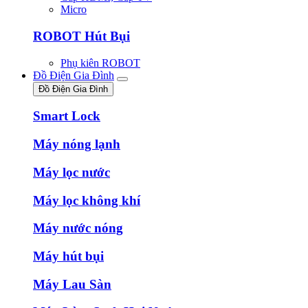
Micro
ROBOT Hút Bụi
Phụ kiên ROBOT
Đồ Điện Gia Đình
Đồ Điện Gia Đình
Smart Lock
Máy nóng lạnh
Máy lọc nước
Máy lọc không khí
Máy nước nóng
Máy hút bụi
Máy Lau Sàn