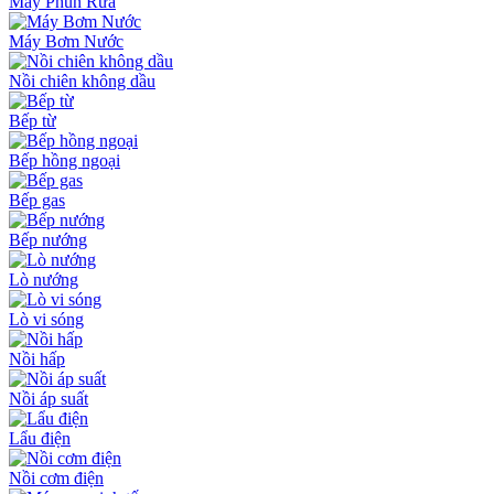
Máy Phun Rửa
Máy Bơm Nước
Nồi chiên không dầu
Bếp từ
Bếp hồng ngoại
Bếp gas
Bếp nướng
Lò nướng
Lò vi sóng
Nồi hấp
Nồi áp suất
Lẩu điện
Nồi cơm điện