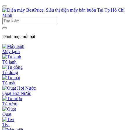
Danh mục nổi bật
Máy lạnh
Tủ lạnh
Tủ đông
Tủ mát
Quạt Hơi Nước
Tủ rượu
Quạt
Tivi