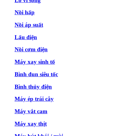
Lò vi sóng
Nồi hấp
Nồi áp suất
Lẩu điện
Nồi cơm điện
Máy xay sinh tố
Bình đun siêu tốc
Bình thủy điện
Máy ép trái cây
Máy vắt cam
Máy xay thịt