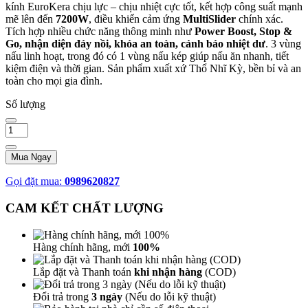
kính EuroKera chịu lực – chịu nhiệt cực tốt, kết hợp công suất mạnh
mẽ lên đến
7200W
, điều khiển cảm ứng
MultiSlider
chính xác.
Tích hợp nhiều chức năng thông minh như
Power Boost, Stop &
Go, nhận diện đáy nồi, khóa an toàn, cảnh báo nhiệt dư
. 3 vùng
nấu linh hoạt, trong đó có 1 vùng nấu kép giúp nấu ăn nhanh, tiết
kiệm điện và thời gian. Sản phẩm xuất xứ Thổ Nhĩ Kỳ, bền bỉ và an
toàn cho mọi gia đình.
Số lượng
Mua Ngay
Gọi đặt mua:
0989620827
CAM KẾT CHẤT LƯỢNG
Hàng chính hãng, mới
100%
Lắp đặt và Thanh toán
khi nhận hàng
(COD)
Đổi trả trong
3 ngày
(Nếu do lỗi kỹ thuật)