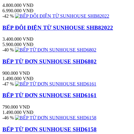
4.800.000 VNĐ
6.990.000 VNĐ
-42 %
BẾP ĐÔI ĐIỆN TỪ SUNHOUSE SHB82022
3.400.000 VNĐ
5.900.000 VNĐ
-40 %
BẾP TỪ ĐƠN SUNHOUSE SHD6802
900.000 VNĐ
1.490.000 VNĐ
-47 %
BẾP TỪ ĐƠN SUNHOUSE SHD6161
790.000 VNĐ
1.490.000 VNĐ
-46 %
BẾP TỪ ĐƠN SUNHOUSE SHD6158