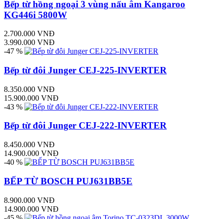
Bếp từ hồng ngoại 3 vùng nấu âm Kangaroo
KG446i 5800W
2.700.000 VNĐ
3.990.000 VNĐ
-47 %
Bếp từ đôi Junger CEJ-225-INVERTER
8.350.000 VNĐ
15.900.000 VNĐ
-43 %
Bếp từ đôi Junger CEJ-222-INVERTER
8.450.000 VNĐ
14.900.000 VNĐ
-40 %
BẾP TỪ BOSCH PUJ631BB5E
8.900.000 VNĐ
14.900.000 VNĐ
-45 %