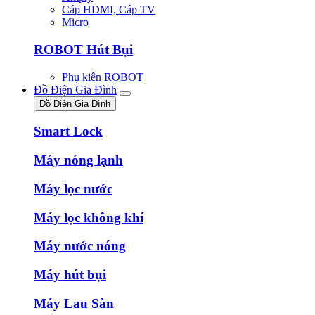
Cáp HDMI, Cáp TV
Micro
ROBOT Hút Bụi
Phụ kiên ROBOT
Đồ Điện Gia Đình
Đồ Điện Gia Đình
Smart Lock
Máy nóng lạnh
Máy lọc nước
Máy lọc không khí
Máy nước nóng
Máy hút bụi
Máy Lau Sàn