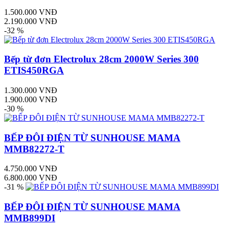
1.500.000 VNĐ
2.190.000 VNĐ
-32 %
Bếp từ đơn Electrolux 28cm 2000W Series 300
ETIS450RGA
1.300.000 VNĐ
1.900.000 VNĐ
-30 %
BẾP ĐÔI ĐIỆN TỪ SUNHOUSE MAMA
MMB82272-T
4.750.000 VNĐ
6.800.000 VNĐ
-31 %
BẾP ĐÔI ĐIỆN TỪ SUNHOUSE MAMA
MMB899DI