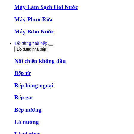
Máy Làm Sạch Hơi Nước
Máy Phun Rửa
Máy Bơm Nước
Đồ dùng nhà bếp
Đồ dùng nhà bếp
Nồi chiên không dầu
Bếp từ
Bếp hồng ngoại
Bếp gas
Bếp nướng
Lò nướng