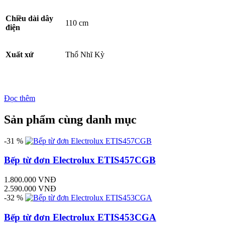
Chiều dài dây
110 cm
điện
Xuất xứ
Thổ Nhĩ Kỳ
Đọc thêm
Sản phẩm cùng danh mục
-31 %
Bếp từ đơn Electrolux ETIS457CGB
1.800.000 VNĐ
2.590.000 VNĐ
-32 %
Bếp từ đơn Electrolux ETIS453CGA