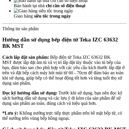
Bảo hành tại nhà
chỉ cần số điện thoại
Giao hàng
siêu tốc trong ngày
Thông tin sản phẩm
Hướng dẫn sử dụng bếp điện từ Teka
IZC 63632
BK MST
Cách lắp đặt sản phẩm:
Bếp điện từ Teka IZC 63632 BK
MST được lắp đặt âm tủ và vị trí lắp đặt tùy thuộc vào tủ bếp của
bạn, đảm bảo sao cho phù hợp với các yêu cầu kích thước lắp đặt ở
trên và đặt bếp cách máy hút mùi từ 60 - 70cm để đảm bảo an toàn
khi sử dụng, giúp bếp có thể hoạt động tốt hơn và tăng tuổi thọ sử
dụng sản phẩm.
Đọc kỹ hướng dẫn sử dụng:
Trước khi sử dụng, bạn nên đọc kỹ
sách hướng dẫn sử dụng và các lưu ý đi kèm của sản phẩm để sử
dụng sản phẩm an toàn, đúng cách và hiệu quả hơn.
*Lưu ý:
Không nướng trực tiếp thực phẩm trên bề mặt bếp từ, có
thể nướng trên vùng bếp hồng ngoại.