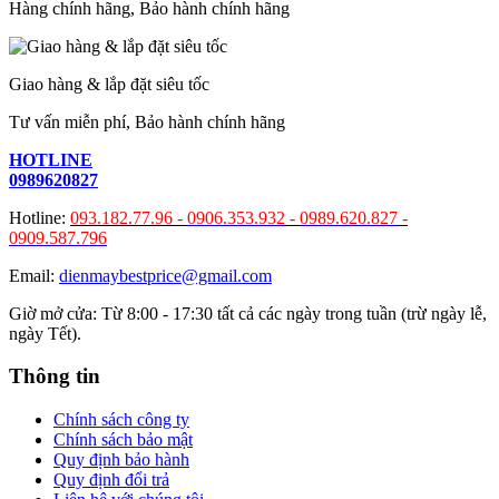
Hàng chính hãng, Bảo hành chính hãng
Giao hàng & lắp đặt siêu tốc
Tư vấn miễn phí, Bảo hành chính hãng
HOTLINE
0989620827
Hotline:
093.182.77.96 -
0906.353.932
-
0989.620.827
-
0909.587.796
Email:
dienmaybestprice@gmail.com
Giờ mở cửa: Từ 8:00 - 17:30 tất cả các ngày trong tuần (trừ ngày lễ,
ngày Tết).
Thông tin
Chính sách công ty
Chính sách bảo mật
Quy định bảo hành
Quy định đổi trả