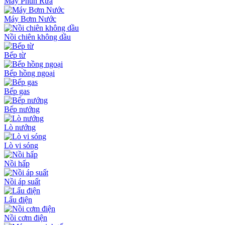
Máy Phun Rửa
Máy Bơm Nước
Nồi chiên không dầu
Bếp từ
Bếp hồng ngoại
Bếp gas
Bếp nướng
Lò nướng
Lò vi sóng
Nồi hấp
Nồi áp suất
Lẩu điện
Nồi cơm điện