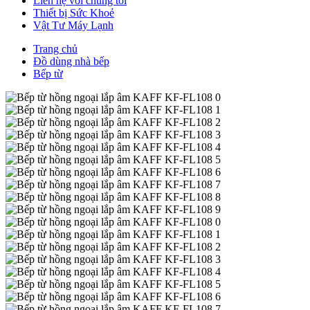
Liên hệ với chúng tôi
Thiết bị Sức Khoẻ
Vật Tư Máy Lạnh
Trang chủ
Đồ dùng nhà bếp
Bếp từ