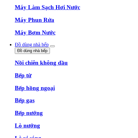
Máy Làm Sạch Hơi Nước
Máy Phun Rửa
Máy Bơm Nước
Đồ dùng nhà bếp
Đồ dùng nhà bếp
Nồi chiên không dầu
Bếp từ
Bếp hồng ngoại
Bếp gas
Bếp nướng
Lò nướng