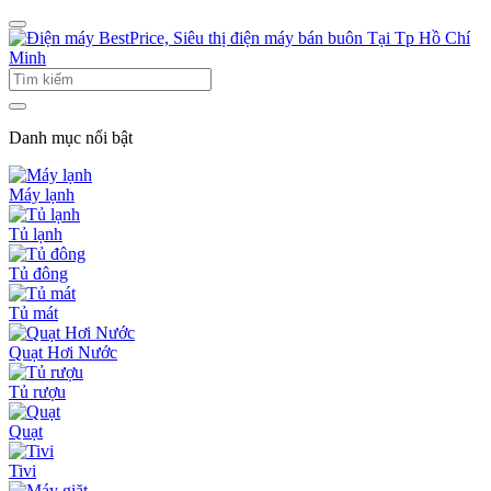
Danh mục nổi bật
Máy lạnh
Tủ lạnh
Tủ đông
Tủ mát
Quạt Hơi Nước
Tủ rượu
Quạt
Tivi