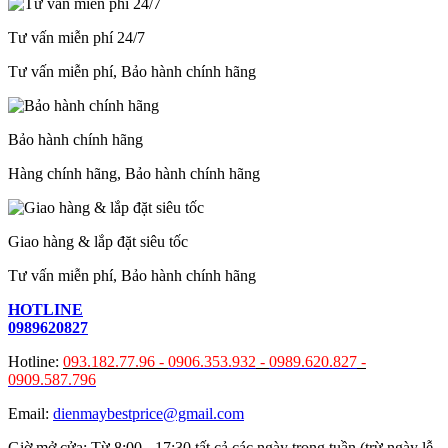
Tư vấn miễn phí 24/7
Tư vấn miễn phí, Bảo hành chính hãng
Bảo hành chính hãng
Hàng chính hãng, Bảo hành chính hãng
Giao hàng & lắp đặt siêu tốc
Tư vấn miễn phí, Bảo hành chính hãng
HOTLINE
0989620827
Hotline:
093.182.77.96 -
0906.353.932
-
0989.620.827
-
0909.587.796
Email:
dienmaybestprice@gmail.com
Giờ mở cửa: Từ 8:00 - 17:30 tất cả các ngày trong tuần (trừ ngày lễ,