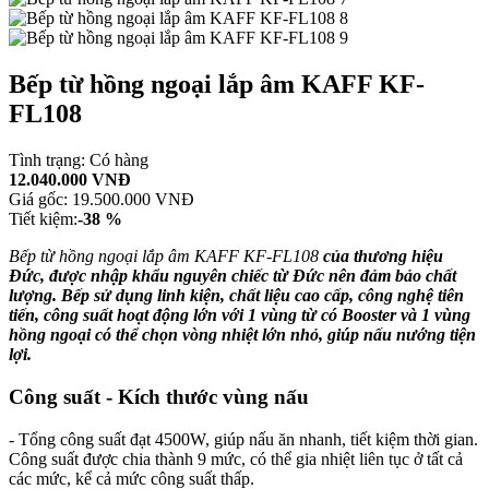
Bếp từ hồng ngoại lắp âm KAFF KF-
FL108
Tình trạng:
Có hàng
12.040.000 VNĐ
Giá gốc:
19.500.000 VNĐ
Tiết kiệm:
-38 %
Bếp từ hồng ngoại lắp âm KAFF KF-FL108
của thương hiệu
Đức, được nhập khẩu nguyên chiếc từ Đức nên đảm bảo chất
lượng
. Bếp sử dụng linh kiện, chất liệu cao cấp, công nghệ tiên
tiến, công suất hoạt động lớn với 1 vùng từ có Booster và 1 vùng
hồng ngoại có thể chọn vòng nhiệt lớn nhỏ, giúp nấu nướng tiện
lợi.
Công suất - Kích thước vùng nấu
- Tổng công suất đạt 4500W, giúp nấu ăn nhanh, tiết kiệm thời gian.
Công suất được chia thành 9 mức, có thể gia nhiệt liên tục ở tất cả
các mức, kể cả mức công suất thấp.