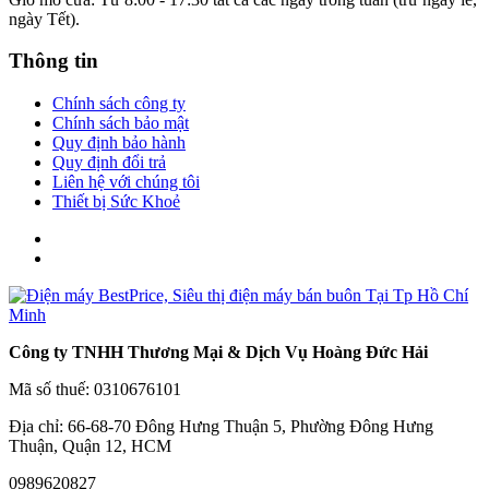
ngày Tết).
Thông tin
Chính sách công ty
Chính sách bảo mật
Quy định bảo hành
Quy định đổi trả
Liên hệ với chúng tôi
Thiết bị Sức Khoẻ
Công ty TNHH Thương Mại & Dịch Vụ Hoàng Đức Hải
Mã số thuế: 0310676101
Địa chỉ: 66-68-70 Đông Hưng Thuận 5, Phường Đông Hưng
Thuận, Quận 12, HCM
0989620827