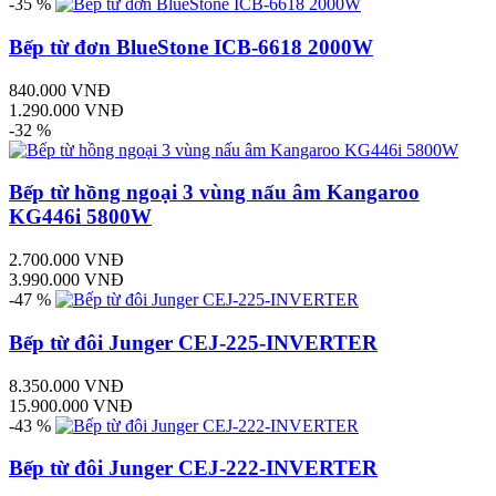
-35 %
Bếp từ đơn BlueStone ICB-6618 2000W
840.000 VNĐ
1.290.000 VNĐ
-32 %
Bếp từ hồng ngoại 3 vùng nấu âm Kangaroo
KG446i 5800W
2.700.000 VNĐ
3.990.000 VNĐ
-47 %
Bếp từ đôi Junger CEJ-225-INVERTER
8.350.000 VNĐ
15.900.000 VNĐ
-43 %
Bếp từ đôi Junger CEJ-222-INVERTER