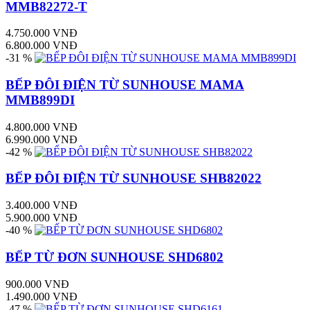
MMB82272-T
4.750.000 VNĐ
6.800.000 VNĐ
-31 %
BẾP ĐÔI ĐIỆN TỪ SUNHOUSE MAMA
MMB899DI
4.800.000 VNĐ
6.990.000 VNĐ
-42 %
BẾP ĐÔI ĐIỆN TỪ SUNHOUSE SHB82022
3.400.000 VNĐ
5.900.000 VNĐ
-40 %
BẾP TỪ ĐƠN SUNHOUSE SHD6802
900.000 VNĐ
1.490.000 VNĐ
-47 %