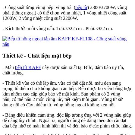
- Công suất từng vùng bếp: vùng trái (
bếp từ
) 2300/3700W, vùng
phải (hồng ngoại) có thể chọn vòng nhiệt, 1 vòng nhiệt công suất
1200W, 2 vòng nhiệt công suất 2200W.
- Kích thước mỗi vùng nấu: Trái: Ø22 cm - Phải: Ø22 cm.
Thiết kế - Chất liệu mặt bếp
- Mẫu
bếp từ KAFF
này được sản xuất tại Đức, đảm bảo uy tín,
chất lượng.
- Thiết kế vừa có thể lắp âm, vừa có thể đặt nổi, màu đen sang
trọng, tô điểm cho không gian căn bếp. Bếp được bo viền bằng hợp
kim nhôm cao cấp giúp bảo vệ mặt kính. Sản phẩm có 2 vùng
nấu, có thể nấu 2 món cùng lúc, tiết kiệm thời gian. Vùng từ sử
dụng nồi có đáy nhiễm từ, vùng hồng ngoại không kén nồi.
- Bảng điều khiển cảm ứng, độc lập tương ứng với 2 vùng nấu giúp
dễ dàng tùy chỉnh. Ngoài ra, người dùng dễ dàng theo dõi cài đặt
của bếp nhờ có màn hình hiển thị và đèn báo ở các phím chức năng.