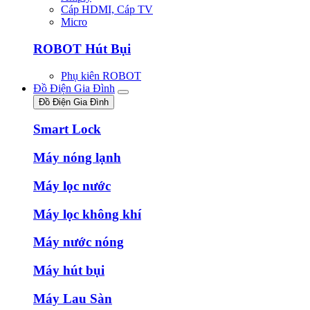
Cáp HDMI, Cáp TV
Micro
ROBOT Hút Bụi
Phụ kiên ROBOT
Đồ Điện Gia Đình
Đồ Điện Gia Đình
Smart Lock
Máy nóng lạnh
Máy lọc nước
Máy lọc không khí
Máy nước nóng
Máy hút bụi
Máy Lau Sàn