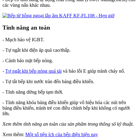
các vùng nấu khác nhau.
Tính năng an toàn
- Mạch bảo vệ IGBT.
- Tự ngắt khi điện áp quá cao/thấp.
- Cảnh báo mặt bếp nóng.
-
Tự ngắt khi bếp nóng quá tải
và báo lỗi E giúp tránh cháy nổ.
- Tự tắt bếp khi nước tràn đến bảng điều khiển.
- Tính năng dừng bếp tạm thời.
- Tính năng khóa bảng điều khiển giúp vô hiệu hóa các nút trên
bảng điều khiển, tránh trẻ con điều chỉnh bếp khi không có người
lớn.
Xem thêm tính năng an toàn của sản phẩm trong thông số kỹ thuật.
Xem thêm:
Một số tiện ích của bếp điện hiện nay