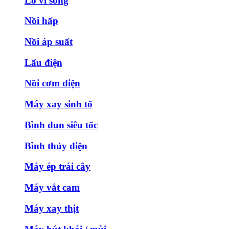
Lò vi sóng
Nồi hấp
Nồi áp suất
Lẩu điện
Nồi cơm điện
Máy xay sinh tố
Bình đun siêu tốc
Bình thủy điện
Máy ép trái cây
Máy vắt cam
Máy xay thịt