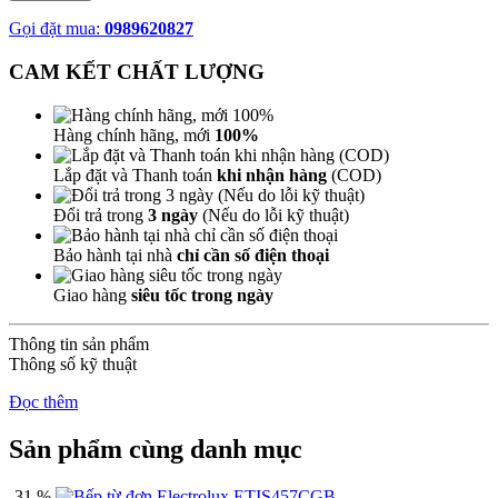
Gọi đặt mua:
0989620827
CAM KẾT CHẤT LƯỢNG
Hàng chính hãng, mới
100%
Lắp đặt và Thanh toán
khi nhận hàng
(COD)
Đổi trả trong
3 ngày
(Nếu do lỗi kỹ thuật)
Bảo hành tại nhà
chỉ cần số điện thoại
Giao hàng
siêu tốc trong ngày
Thông tin sản phẩm
Thông số kỹ thuật
Đọc thêm
Sản phẩm cùng danh mục
-31 %