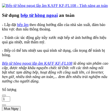
Sử dụng
bếp từ hồng ngoại
an toàn
- Lắp đặt
bếp âm
theo đúng hướng dẫn của nhà sản xuất, đảm bảo
khu vực đun nấu thông thoáng.
- Tránh các tác động gây trầy xước mặt bếp sẽ ảnh hưởng đến hiệu
quả gia nhiệt, mất thẩm mỹ.
- Bếp có thể lưu nhiệt sau quá trình sử dụng, cẩn trọng để tránh bị
bỏng.
Bếp từ hồng ngoại lắp âm KAFF KF-FL108
là dòng sản phẩm cao
cấp, được nhập khẩu nguyên chiếc từ Đức với các tính năng nổi
bật như: tạm dừng bếp, hoạt động với công suất lớn, có Inverter,
hẹn giờ, nhiều tính năng an toàn,... đem đến nhiều trải nghiệm nấu
nướng cho người dùng.
Số lượng
Mua Ngay