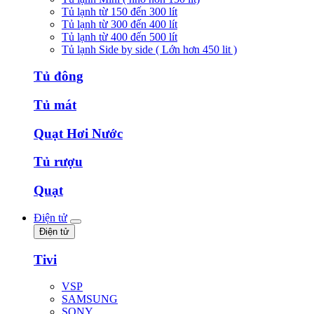
Tủ lạnh từ 150 đến 300 lít
Tủ lạnh từ 300 đến 400 lít
Tủ lạnh từ 400 đến 500 lít
Tủ lạnh Side by side ( Lớn hơn 450 lit )
Tủ đông
Tủ mát
Quạt Hơi Nước
Tủ rượu
Quạt
Điện tử
Điện tử
Tivi
VSP
SAMSUNG
SONY