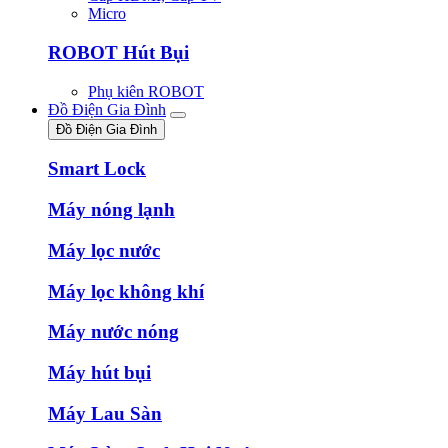
Micro
ROBOT Hút Bụi
Phụ kiên ROBOT
Đồ Điện Gia Đình
Đồ Điện Gia Đình
Smart Lock
Máy nóng lạnh
Máy lọc nước
Máy lọc không khí
Máy nước nóng
Máy hút bụi
Máy Lau Sàn