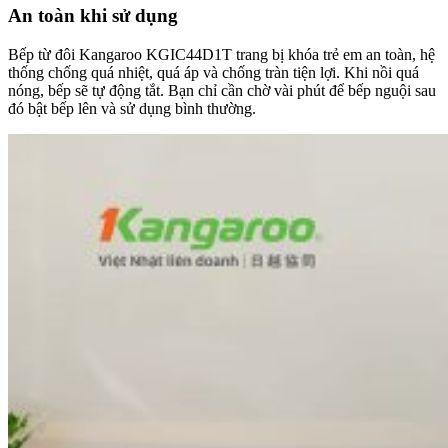
An toàn khi sử dụng
Bếp từ đôi Kangaroo KGIC44D1T trang bị khóa trẻ em an toàn, hệ
thống chống quá nhiệt, quá áp và chống tràn tiện lợi. Khi nồi quá
nóng, bếp sẽ tự động tắt. Bạn chỉ cần chờ vài phút để bếp nguội sau
đó bật bếp lên và sử dụng bình thường.