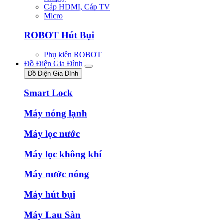
Cáp HDMI, Cáp TV
Micro
ROBOT Hút Bụi
Phụ kiên ROBOT
Đồ Điện Gia Đình
Đồ Điện Gia Đình
Smart Lock
Máy nóng lạnh
Máy lọc nước
Máy lọc không khí
Máy nước nóng
Máy hút bụi
Máy Lau Sàn