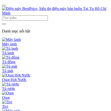
Danh mục nổi bật
Máy lạnh
Tủ lạnh
Tủ đông
Tủ mát
Quạt Hơi Nước
Tủ rượu
Quạt
Tivi