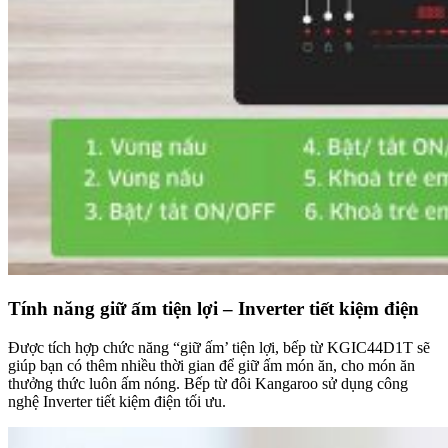
Tính năng giữ ấm tiện lợi – Inverter tiết kiệm điện
Được tích hợp chức năng “giữ ấm’ tiện lợi, bếp từ KGIC44D1T sẽ
giúp bạn có thêm nhiều thời gian để giữ ấm món ăn, cho món ăn
thưởng thức luôn ấm nóng. Bếp từ đôi Kangaroo sử dụng công
nghệ Inverter tiết kiệm điện tối ưu.