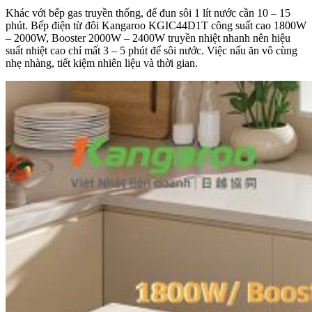
Khác với bếp gas truyền thống, để đun sôi 1 lít nước cần 10 – 15
phút. Bếp điện từ đôi Kangaroo KGIC44D1T công suất cao 1800W
– 2000W, Booster 2000W – 2400W truyền nhiệt nhanh nên hiệu
suất nhiệt cao chỉ mất 3 – 5 phút để sôi nước. Việc nấu ăn vô cùng
nhẹ nhàng, tiết kiệm nhiên liệu và thời gian.