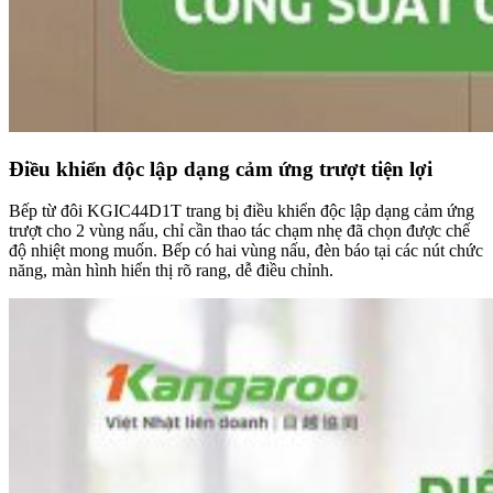
Điều khiển độc lập dạng cảm ứng trượt tiện lợi
Bếp từ đôi KGIC44D1T trang bị điều khiển độc lập dạng cảm ứng
trượt cho 2 vùng nấu, chỉ cần thao tác chạm nhẹ đã chọn được chế
độ nhiệt mong muốn. Bếp có hai vùng nấu, đèn báo tại các nút chức
năng, màn hình hiển thị rõ rang, dễ điều chỉnh.