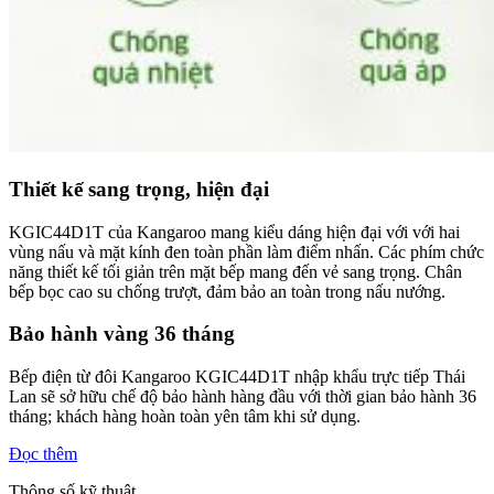
Thiết kế sang trọng, hiện đại
KGIC44D1T của Kangaroo mang kiểu dáng hiện đại với với hai
vùng nấu và mặt kính đen toàn phần làm điểm nhấn. Các phím chức
năng thiết kế tối giản trên mặt bếp mang đến vẻ sang trọng. Chân
bếp bọc cao su chống trượt, đảm bảo an toàn trong nấu nướng.
Bảo hành vàng 36 tháng
Bếp điện từ đôi Kangaroo KGIC44D1T nhập khẩu trực tiếp Thái
Lan sẽ sở hữu chế độ bảo hành hàng đầu với thời gian bảo hành 36
tháng; khách hàng hoàn toàn yên tâm khi sử dụng.
Đọc thêm
Thông số kỹ thuật