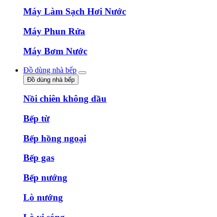
Máy Làm Sạch Hơi Nước
Máy Phun Rửa
Máy Bơm Nước
Đồ dùng nhà bếp
Đồ dùng nhà bếp
Nồi chiên không dầu
Bếp từ
Bếp hồng ngoại
Bếp gas
Bếp nướng
Lò nướng