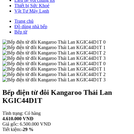
Liên hệ với chúng tôi
Thiết bị Sức Khoẻ
Vật Tư Máy Lạnh
Trang chủ
Đồ dùng nhà bếp
Bếp từ
Bếp điện từ đôi Kangaroo Thái Lan
KGIC44D1T
Tình trạng:
Có hàng
4.610.000 VNĐ
Giá gốc:
6.500.000 VNĐ
Tiết kiệm:
-29 %