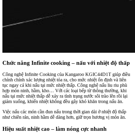
Chức năng Infinite cooking – nấu với nhiệt độ thấp
Công nghệ Infinite Cooking của Kangaroo KGIC44D1T giúp điều
chỉnh chính xác lượng nhiệt tỏa ra, cho mức nhiệt ổn định và liên
tục ngay cả khi nấu tại mức nhiệt thấp. Công nghệ nấu liu riu phù
hợp món ninh, hầm, kho… Với các loại bếp từ thông thường, khi
nấu tại mức nhiệt thấp dễ xảy ra tình trạng nước sôi trào lên rồi lại
giảm xuống, khiến nhiệt không đều gây khó khăn trong nấu ăn.
Việc nấu các món cần đun nấu trong thời gian dài ở nhiệt độ thấp
như chiên rán, ninh hầm dễ dàng hơn, giữ trọn hương vị món ăn.
Hiệu suất nhiệt cao – làm nóng cực nhanh