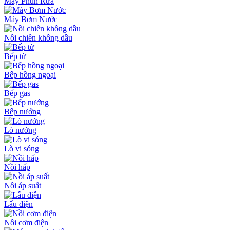
Máy Phun Rửa
Máy Bơm Nước
Nồi chiên không dầu
Bếp từ
Bếp hồng ngoại
Bếp gas
Bếp nướng
Lò nướng
Lò vi sóng
Nồi hấp
Nồi áp suất
Lẩu điện
Nồi cơm điện