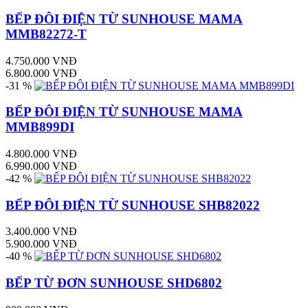
BẾP ĐÔI ĐIỆN TỪ SUNHOUSE MAMA
MMB82272-T
4.750.000 VNĐ
6.800.000 VNĐ
-31 %
BẾP ĐÔI ĐIỆN TỪ SUNHOUSE MAMA
MMB899DI
4.800.000 VNĐ
6.990.000 VNĐ
-42 %
BẾP ĐÔI ĐIỆN TỪ SUNHOUSE SHB82022
3.400.000 VNĐ
5.900.000 VNĐ
-40 %
BẾP TỪ ĐƠN SUNHOUSE SHD6802