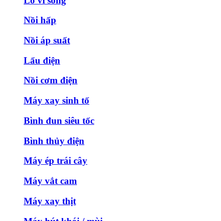
Lò vi sóng
Nồi hấp
Nồi áp suất
Lẩu điện
Nồi cơm điện
Máy xay sinh tố
Bình đun siêu tốc
Bình thủy điện
Máy ép trái cây
Máy vắt cam
Máy xay thịt