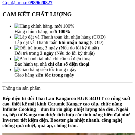
Gọi đặt mua:
0989620827
CAM KẾT CHẤT LƯỢNG
Hàng chính hãng, mới
100%
Lắp đặt và Thanh toán
khi nhận hàng
(COD)
Đổi trả trong
3 ngày
(Nếu do lỗi kỹ thuật)
Bảo hành tại nhà
chỉ cần số điện thoại
Giao hàng
siêu tốc trong ngày
Thông tin sản phẩm
Bếp điện từ đôi Thái Lan Kangaroo KGIC44D1T có công suất
cao, thiết kế mặt kính Ceramic Kanger cao cấp, chức năng
Infinite Cooking – đun liu riu giúp nhiệt lượng tỏa đều. Ngoài
ra, bếp từ Kangaroo được tích hợp các tính năng hiện đại như
Inverter tiết kiệm điện, Booster gia nhiệt nhanh, công nghệ
chống quá nhiệt, quá áp, chống tràn.